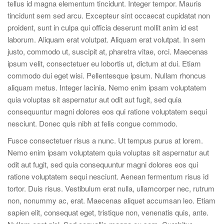
tellus id magna elementum tincidunt. Integer tempor. Mauris
tincidunt sem sed arcu. Excepteur sint occaecat cupidatat non
proident, sunt in culpa qui officia deserunt mollit anim id est
laborum. Aliquam erat volutpat. Aliquam erat volutpat. In sem
justo, commodo ut, suscipit at, pharetra vitae, orci. Maecenas
ipsum velit, consectetuer eu lobortis ut, dictum at dui. Etiam
commodo dui eget wisi. Pellentesque ipsum. Nullam rhoncus
aliquam metus. Integer lacinia. Nemo enim ipsam voluptatem
quia voluptas sit aspernatur aut odit aut fugit, sed quia
consequuntur magni dolores eos qui ratione voluptatem sequi
nesciunt. Donec quis nibh at felis congue commodo.
Fusce consectetuer risus a nunc. Ut tempus purus at lorem.
Nemo enim ipsam voluptatem quia voluptas sit aspernatur aut
odit aut fugit, sed quia consequuntur magni dolores eos qui
ratione voluptatem sequi nesciunt. Aenean fermentum risus id
tortor. Duis risus. Vestibulum erat nulla, ullamcorper nec, rutrum
non, nonummy ac, erat. Maecenas aliquet accumsan leo. Etiam
sapien elit, consequat eget, tristique non, venenatis quis, ante.