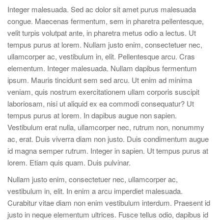
Integer malesuada. Sed ac dolor sit amet purus malesuada
congue. Maecenas fermentum, sem in pharetra pellentesque,
velit turpis volutpat ante, in pharetra metus odio a lectus. Ut
tempus purus at lorem. Nullam justo enim, consectetuer nec,
ullamcorper ac, vestibulum in, elit. Pellentesque arcu. Cras
elementum. Integer malesuada. Nullam dapibus fermentum
ipsum. Mauris tincidunt sem sed arcu. Ut enim ad minima
veniam, quis nostrum exercitationem ullam corporis suscipit
laboriosam, nisi ut aliquid ex ea commodi consequatur? Ut
tempus purus at lorem. In dapibus augue non sapien.
Vestibulum erat nulla, ullamcorper nec, rutrum non, nonummy
ac, erat. Duis viverra diam non justo. Duis condimentum augue
id magna semper rutrum. Integer in sapien. Ut tempus purus at
lorem. Etiam quis quam. Duis pulvinar.
Nullam justo enim, consectetuer nec, ullamcorper ac,
vestibulum in, elit. In enim a arcu imperdiet malesuada.
Curabitur vitae diam non enim vestibulum interdum. Praesent id
justo in neque elementum ultrices. Fusce tellus odio, dapibus id