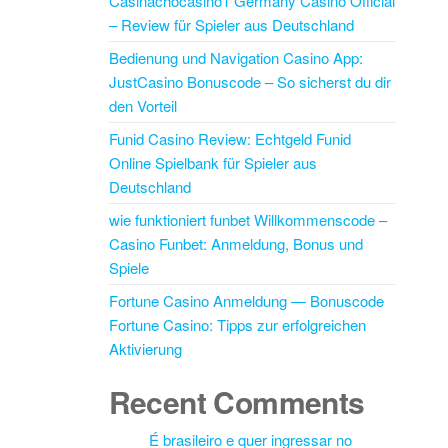
Casinachocasino1 Germany Casino Official
– Review für Spieler aus Deutschland
Bedienung und Navigation Casino App:
JustCasino Bonuscode – So sicherst du dir
den Vorteil
Funid Casino Review: Echtgeld Funid
Online Spielbank für Spieler aus
Deutschland
wie funktioniert funbet Willkommenscode –
Casino Funbet: Anmeldung, Bonus und
Spiele
Fortune Casino Anmeldung — Bonuscode
Fortune Casino: Tipps zur erfolgreichen
Aktivierung
Recent Comments
É brasileiro e quer ingressar no