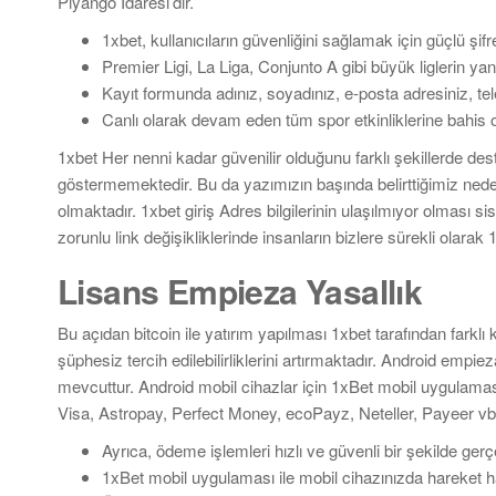
Piyango İdaresi’dir.
1xbet, kullanıcıların güvenliğini sağlamak için güçlü şifr
Premier Ligi, La Liga, Conjunto A gibi büyük liglerin yanı
Kayıt formunda adınız, soyadınız, e-posta adresiniz, tele
Canlı olarak devam eden tüm spor etkinliklerine bahis 
1xbet Her nenni kadar güvenilir olduğunu farklı şekillerde des
göstermemektedir. Bu da yazımızın başında belirttiğimiz ned
olmaktadır. 1xbet giriş Adres bilgilerinin ulaşılmıyor olması si
zorunlu link değişikliklerinde insanların bizlere sürekli ola
Lisans Empieza Yasallık
Bu açıdan bitcoin ile yatırım yapılması 1xbet tarafından farkl
şüphesiz tercih edilebilirliklerini artırmaktadır. Android em
mevcuttur. Android mobil cihazlar için 1xBet mobil uygulamas
Visa, Astropay, Perfect Money, ecoPayz, Neteller, Payeer vb
Ayrıca, ödeme işlemleri hızlı ve güvenli bir şekilde gerçek
1xBet mobil uygulaması ile mobil cihazınızda hareket ha