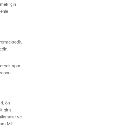
nmek için
venle
.
vermektedir.
edin.
 gerçek spor
 yapan
ri, ön
k giriş
sıtlamalar ve
um Milli