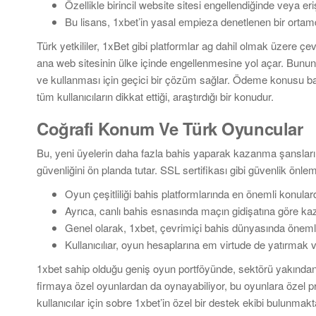
Özellikle birincil website sitesi engellendiğinde veya e
Bu lisans, 1xbet’in yasal empieza denetlenen bir ortamda
Türk yetkililer, 1xBet gibi platformlar ag dahil olmak üzere ç
ana web sitesinin ülke içinde engellenmesine yol açar. Bununl
ve kullanması için geçici bir çözüm sağlar. Ödeme konusu bahi
tüm kullanıcıların dikkat ettiği, araştırdığı bir konudur.
Coğrafi Konum Ve Türk Oyuncular
Bu, yeni üyelerin daha fazla bahis yaparak kazanma şanslarını a
güvenliğini ön planda tutar. SSL sertifikası gibi güvenlik önle
Oyun çeşitliliği bahis platformlarında en önemli konularda
Ayrıca, canlı bahis esnasında maçın gidişatına göre kazan
Genel olarak, 1xbet, çevrimiçi bahis dünyasında önemli 
Kullanıcılıar, oyun hesaplarına em virtude de yatırmak v
1xbet sahip olduğu geniş oyun portföyünde, sektörü yakından t
firmaya özel oyunlardan da oynayabiliyor, bu oyunlara özel 
kullanıcılar için sobre 1xbet’in özel bir destek ekibi bulunmaktadı