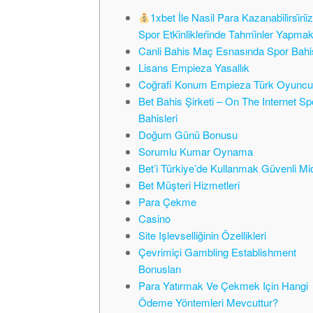
1xbet İle Nasil Para Kazanabi̇li̇rsi̇ni̇
Spor Etki̇nli̇kleri̇nde Tahmi̇nler Yapma
Canli Bahis Maç Esnasında Spor Bahis
Lisans Empieza Yasallık
Coğrafi Konum Empieza Türk Oyuncu
Bet Bahis Şirketi – On The Internet Sp
Bahisleri
Doğum Günü Bonusu
Sorumlu Kumar Oynama
Bet’i Türkiye’de Kullanmak Güvenli Mi
Bet Müşteri Hizmetleri
Para Çekme
Casino
Site Işlevselliğinin Özellikleri
Çevrimiçi Gambling Establishment
Bonusları
Para Yatırmak Ve Çekmek Için Hangi
Ödeme Yöntemleri Mevcuttur?