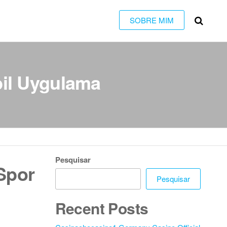
SOBRE MIM
bil Uygulama
Pesquisar
 Spor
Pesquisar
Recent Posts