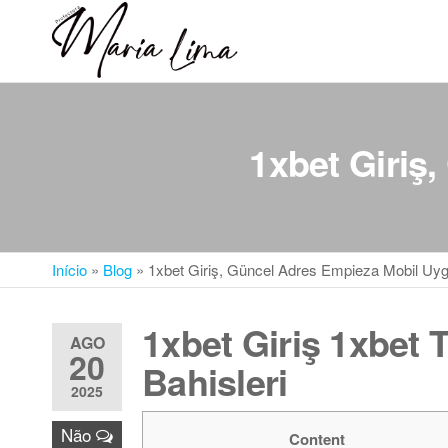
Skip
to
Professora
Teu
the
caminho
Maria Lima
content
até a
faculdade
1xbet Giriş
Início
»
Blog
»
1xbet Giriş, Güncel Adres Empieza Mobil Uy
1xbet Giriş 1xbet 
AGO
20
Bahisleri
2025
Não
Content