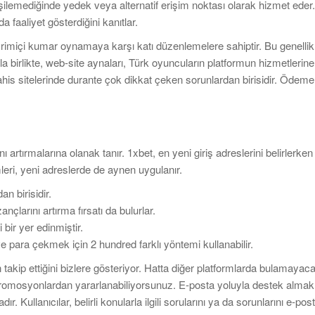
rişilemediğinde yedek veya alternatif erişim noktası olarak hizmet eder.
 faaliyet gösterdiğini kanıtlar.
evrimiçi kumar oynamaya karşı katı düzenlemelere sahiptir. Bu genellik
a birlikte, web-site aynaları, Türk oyuncuların platformun hizmetlerin
s sitelerinde durante çok dikkat çeken sorunlardan birisidir. Ödeme g
rtırmalarına olanak tanır. 1xbet, en yeni giriş adreslerini belirlerken 
mleri, yeni adreslerde de aynen uygulanır.
n birisidir.
çlarını artırma fırsatı da bulurlar.
bir yer edinmiştir.
e para çekmek için 2 hundred farklı yöntemi kullanabilir.
akip ettiğini bizlere gösteriyor. Hatta diğer platformlarda bulamayaca
promosyonlardan yararlanabiliyorsunuz. E-posta yoluyla destek almak
r. Kullanıcılar, belirli konularla ilgili sorularını ya da sorunlarını e-pos