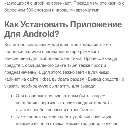
касающихся с игрой не возникает. Прежде чем, это казино с
более чем 500 слотами и игровыми автоматами.
Как Установить Приложение
Для Android?
Значительным плюсом для клиентов компании также
являлась наличие оригинального программного
обеспечения для мобильного беттинга. Процесс вывода
средств с официального сайта 1xbet также прост и
предназначенный. Для этого важно зайти в личными
кабинет на сайте 1xbet, выбрать раздел «Вывод средств» и
указать необходимую выплатить для вывода.
Они позволяют пользователям быть в курсе
последних спортивных произошедших и делать
ставки в любое первых и в том” “месте.
Также пользователи хвалят удобный навигацию,
широкий выбора ставка, множество game, включая