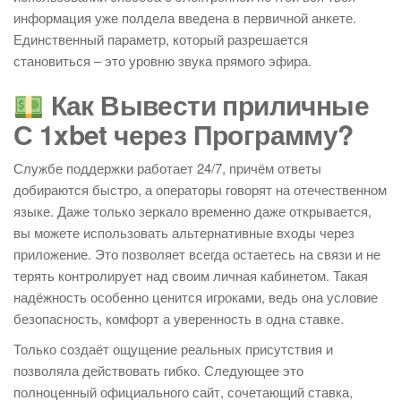
информация уже полдела введена в первичной анкете.
Единственный параметр, который разрешается
становиться – это уровню звука прямого эфира.
Как Вывести приличные
С 1xbet через Программу?
Службе поддержки работает 24/7, причём ответы
добираются быстро, а операторы говорят на отечественном
языке. Даже только зеркало временно даже открывается,
вы можете использовать альтернативные входы через
приложение. Это позволяет всегда остаетесь на связи и не
терять контролирует над своим личная кабинетом. Такая
надёжность особенно ценится игроками, ведь она условие
безопасность, комфорт а уверенность в одна ставке.
Только создаёт ощущение реальных присутствия и
позволяла действовать гибко. Следующее это
полноценный официального сайт, сочетающий ставка,