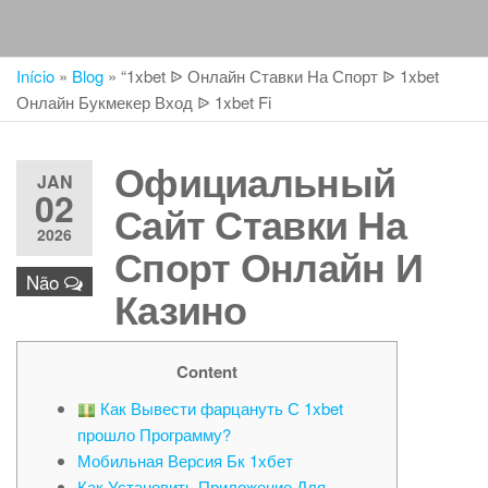
Início
»
Blog
»
“1xbet ᐉ Онлайн Ставки На Спорт ᐉ 1xbet
Онлайн Букмекер Вход ᐉ 1xbet Fi
Официальный
JAN
02
Сайт Ставки На
2026
Спорт Онлайн И
Não
Казино
Content
Как Вывести фарцануть С 1xbet
прошло Программу?
Мобильная Версия Бк 1хбет
Как Установить Приложение Для