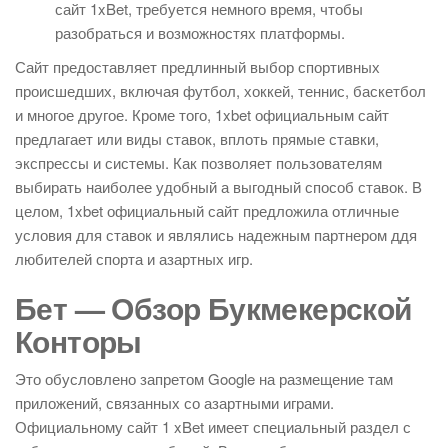
сайт 1xBet, требуется немного время, чтобы
разобраться и возможностях платформы.
Сайт предоставляет предлинный выбор спортивных
происшедших, включая футбол, хоккей, теннис, баскетбол
и многое другое. Кроме того, 1xbet официальным сайт
предлагает или виды ставок, вплоть прямые ставки,
экспрессы и системы. Как позволяет пользователям
выбирать наиболее удобный а выгодный способ ставок. В
целом, 1xbet официальный сайт предложила отличные
условия для ставок и являлись надежным партнером ддя
любителей спорта и азартных игр.
Бет — Обзор Букмекерской
Конторы
Это обусловлено запретом Google на размещение там
приложений, связанных со азартными играми.
Официальному сайт 1 xBet имеет специальный раздел с