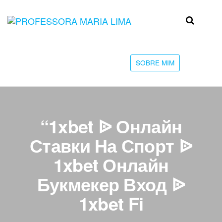
Skip
to
Professora
Teu
the
caminho
Maria Lima
content
até a
faculdade
SOBRE MIM
“1xbet ᐉ Онлайн
Ставки На Спорт ᐉ
1xbet Онлайн
Букмекер Вход ᐉ
1xbet Fi