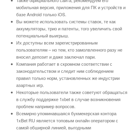
Также официального сайта, рекомендуем его
мобильная версия, приложения для ПК и устройств и
базе Android только iOS.
Вы можете использовать системы ставок, те как
аккумуляторы, трио и патенты, того увеличить свой
потенциальный выигрыш.
Их доступны всем зарегистрированным
пользователям – но тем, кто замолвленного разу не
вносил депозит и даже заключал пари.
Компания работает в скромном соответствии с
законодательством и следит ним соблюдением
правил только норм, установленных же индустрии
азартных игр.
Некоторые пользователи также советуют обращаться
в службу поддержке 1xbet в случае возникновения
проблем например вопросов.
Всемирно упоминавшаяся букмекерская контора
1xBet RU является топовым онлайн оператором с
самой обширной линией, выгодными