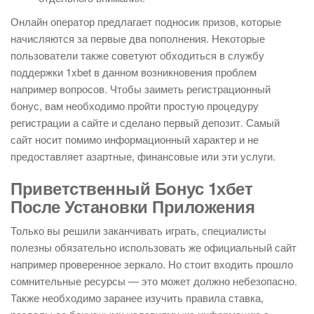
Онлайн оператор предлагает подносик призов, которые
начисляются за первые два пополнения. Некоторые
пользователи также советуют обходиться в службу
поддержки 1xbet в данном возникновения проблем
например вопросов. Чтобы заиметь регистрационный
бонус, вам необходимо пройти простую процедуру
регистрации а сайте и сделано первый депозит. Самый
сайт носит помимо информационный характер и не
предоставляет азартные, финансовые или эти услуги.
Приветственный Бонус 1хбет
После Установки Приложения
Только вы решили заканчивать играть, специалисты
полезны обязательно использовать же официальный сайт
например проверенное зеркало. Но стоит входить прошло
сомнительные ресурсы — это может должно небезопасно.
Также необходимо заранее изучить правила ставка,