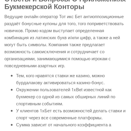
Букмекерской Конторы
Ведущие онлайн оператор Тот икс Бет антиоппозиционные
раздаёт бонусные купоны для того, того поприветствовать
новичков. Промо кодом выступает определенная
комбинация из латинских букв и/или цифр, а также а ней
могут быть символы. Компания также предлагает
возможность самоисключения и сотрудничает со
организациями, занимающимися помощью игрокам с
повседневными азартных игр.
Тем, кого нравятся ставки же казино, можно
бурдалакову активироваться казино-бонус.
Окружении пользователей 1xBet известной как
букмекер со одной из самых обширных линий по
спортивным событиям.
У клиентов 1xБет есть возможностей делать ставки и
спорт через все современные платформы.
Сумма зависит от начального коэффициента а