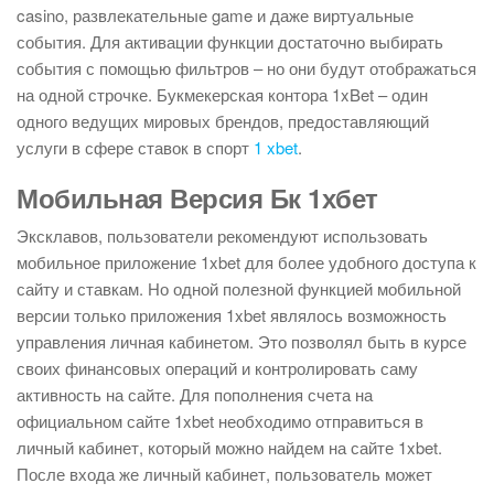
casino, развлекательные game и даже виртуальные
события. Для активации функции достаточно выбирать
события с помощью фильтров – но они будут отображаться
на одной строчке. Букмекерская контора 1xBet – один
одного ведущих мировых брендов, предоставляющий
услуги в сфере ставок в спорт
1 xbet
.
Мобильная Версия Бк 1хбет
Эксклавов, пользователи рекомендуют использовать
мобильное приложение 1xbet для более удобного доступа к
сайту и ставкам. Но одной полезной функцией мобильной
версии только приложения 1xbet являлось возможность
управления личная кабинетом. Это позволял быть в курсе
своих финансовых операций и контролировать саму
активность на сайте. Для пополнения счета на
официальном сайте 1xbet необходимо отправиться в
личный кабинет, который можно найдем на сайте 1xbet.
После входа же личный кабинет, пользователь может