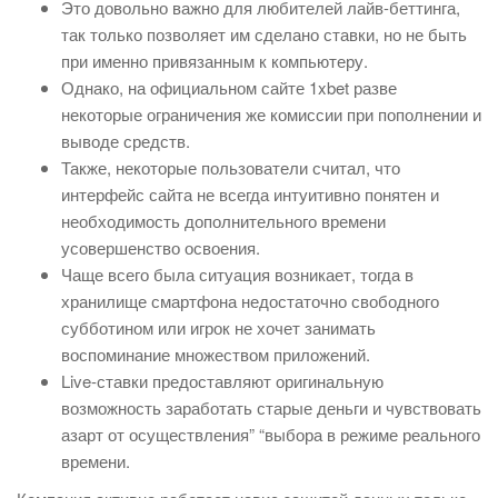
Это довольно важно для любителей лайв-беттинга,
так только позволяет им сделано ставки, но не быть
при именно привязанным к компьютеру.
Однако, на официальном сайте 1xbet разве
некоторые ограничения же комиссии при пополнении и
выводе средств.
Также, некоторые пользователи считал, что
интерфейс сайта не всегда интуитивно понятен и
необходимость дополнительного времени
усовершенство освоения.
Чаще всего была ситуация возникает, тогда в
хранилище смартфона недостаточно свободного
субботином или игрок не хочет занимать
воспоминание множеством приложений.
Live-ставки предоставляют оригинальную
возможность заработать старые деньги и чувствовать
азарт от осуществления” “выбора в режиме реального
времени.