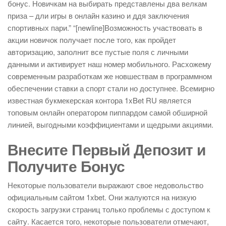
бонус. Новичкам на выбирать представлены два велкам
приза – дли игры в онлайн казино и ддя заключения
спортивных пари.” “[newline]Возможность участвовать в
акции новичок получает после того, как пройдет
авторизацию, заполнит все пустые поля с личными
данными и активирует наш номер мобильного. Расхожему
современным разработкам же новшествам в программном
обеспечении ставки а спорт стали но доступнее. Всемирно
известная букмекерская контора 1xBet RU является
топовым онлайн оператором пиппардом самой обширной
линией, выгодными коэффициентами и щедрыми акциями.
Внесите Первый Депозит и
Получите Бонус
Некоторые пользователи выражают свое недовольство
официальным сайтом 1xbet. Они жалуются на низкую
скорость загрузки страниц только проблемы с доступом к
сайту. Касается того, некоторые пользователи отмечают,