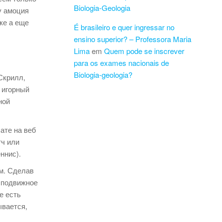
Biologia-Geologia
у амоция
ке а еще
É brasileiro e quer ingressar no
ensino superior? – Professora Maria
Lima
em
Quem pode se inscrever
para os exames nacionais de
Biologia-geologia?
Скрилл,
 игорный
ной
ате на веб
тч или
ннис).
м. Сделав
 подвижное
е есть
ывается,