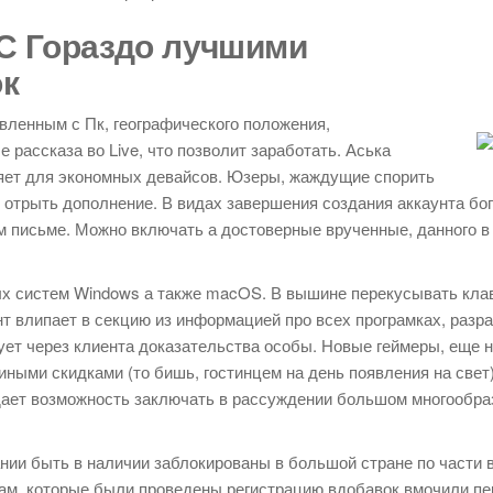
С Гораздо лучшими
ок
ленным с Пк, географического положения,
рассказа во Live, что позволит заработать. Аська
ряет для экономных девайсов. Юзеры, жаждущие спорить
 отрыть дополнение. В видах завершения создания аккаунта бо
ом письме. Можно включать а достоверные врученные, данного 
.
х систем Windows а также macOS. В вышине перекусывать кл
нт влипает в секцию из информацией про всех програмках, разр
ет через клиента доказательства особы. Новые геймеры, еще 
ными скидками (то бишь, гостинцем на день появления на свет
дает возможность заключать в рассуждении большом многообра
ании быть в наличии заблокированы в большой стране по части
ам, которые были проведены регистрацию вдобавок вмочили п