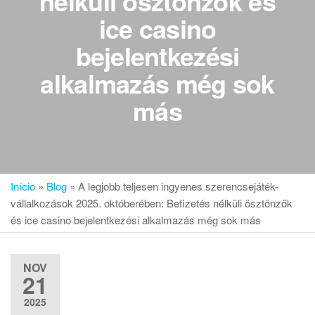
nélküli ösztönzők és
ice casino
bejelentkezési
alkalmazás még sok
más
Início
»
Blog
»
A legjobb teljesen ingyenes szerencsejáték-
vállalkozások 2025. októberében: Befizetés nélküli ösztönzők
és ice casino bejelentkezési alkalmazás még sok más
NOV
21
2025