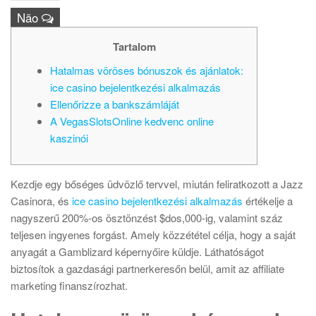
Não
Tartalom
Hatalmas vöröses bónuszok és ajánlatok:
ice casino bejelentkezési alkalmazás
Ellenőrizze a bankszámláját
A VegasSlotsOnline kedvenc online
kaszinói
Kezdje egy bőséges üdvözlő tervvel, miután feliratkozott a Jazz
Casinora, és
ice casino bejelentkezési alkalmazás
értékelje a
nagyszerű 200%-os ösztönzést $dos,000-ig, valamint száz
teljesen ingyenes forgást. Amely közzététel célja, hogy a saját
anyagát a Gamblizard képernyőire küldje.
Láthatóságot
biztosítok a gazdasági partnerkeresőn belül, amit az affiliate
marketing finanszírozhat.