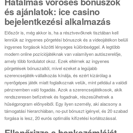
Hatalmas vöröses bónuszok
és ajánlatok: ice casino
bejelentkezési alkalmazás
Először is, még akkor is, ha a résztvevőknek tisztában kell
lenniük az ingyenes pörgetési bónuszok és a videojátékon belüli
ingyenes forgások közötti lényeges különbséggel. A legtöbb
modern online pozíciójátéknak van valamilyen autószerelője,
amely több fordulatot okoz. Ezek eltérnek az ingyenes
pörgetések bónuszaitól, mivel ezeket a legújabb
szerencsejáték-vállalkozás kínálja, és ezért kizárólag a
nyerőgépes játék miatt foglalkoznak velük, mint például a valódi
pénznemben való fogadás. Azok a szerencsejátékosok, akik
rendszeresen befizetnek és fogadnak, részesülhetnek a
hűségprogram előnyeiből. Egy ilyen személy, aki alacsony a
támogatási hierarchiában, no-put bónuszt igényel, és 20 szabad
forgása is lesz, 20 eurós optimális kifizetési korlátozással.
Ellenőrizze a bankszámláját