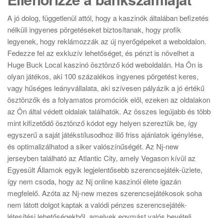
A jó dolog, függetlenül attól, hogy a kaszinók általában befizetés
nélküli ingyenes pörgetéseket biztosítanak, hogy profik
legyenek, hogy reklámozzák az új nyerőgépeket a weboldalon.
Fedezze fel az exkluzív lehetőséget, és pénzt is növelhet a
Huge Buck Local kaszinó ösztönző kód weboldalán. Ha Ön is
olyan játékos, aki 100 százalékos ingyenes pörgetést keres,
vagy hűséges leányvállalata, aki szívesen pályázik a jó értékű
ösztönzők és a folyamatos promóciók elől, ezeken az oldalakon
az Ön által védett oldalak találhatók. Az összes legújabb és több
mint kifizetődő ösztönző kódot egy helyen szereztük be, így
egyszerű a saját játékstílusodhoz illő friss ajánlatok igénylése,
és optimalizálhatod a siker valószínűségét. Az Nj-new
jerseyben található az Atlantic City, amely Vegason kívül az
Egyesült Államok egyik legjelentősebb szerencsejáték-üzlete,
így nem csoda, hogy az Nj online kaszinói élete igazán
megfelelő. Azóta az Nj-new mezes szerencsejátékosok soha
nem látott dolgot kaptak a valódi pénzes szerencsejáték-
létesítési lehetőségekből, amelyek egymást valós bevételi