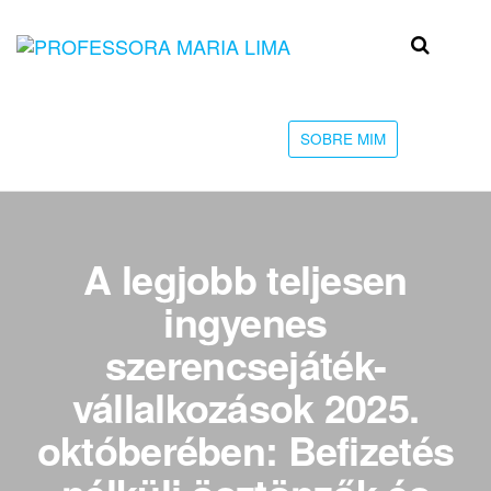
Skip
to
Professora
Teu
the
caminho
Maria Lima
content
até a
faculdade
SOBRE MIM
A legjobb teljesen
ingyenes
szerencsejáték-
vállalkozások 2025.
októberében: Befizetés