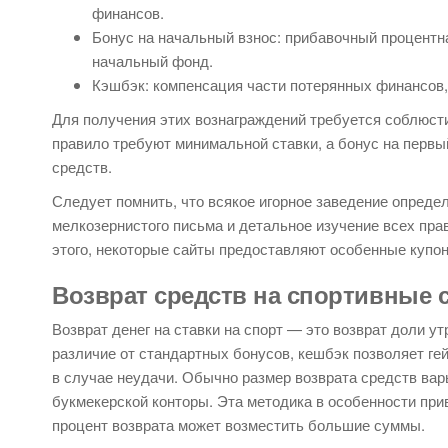
финансов.
Бонус на начальный взнос: прибавочный процентна
начальный фонд.
Кэшбэк: компенсация части потерянных финансов,
Для получения этих вознаграждений требуется соблюсти
правило требуют минимальной ставки, а бонус на перв
средств.
Следует помнить, что всякое игорное заведение опреде
мелкозернистого письма и детальное изучение всех пр
этого, некоторые сайты предоставляют особенные купон
Возврат средств на спортивные 
Возврат денег на ставки на спорт — это возврат доли у
различие от стандартных бонусов, кешбэк позволяет ге
в случае неудачи. Обычно размер возврата средств вар
букмекерской конторы. Эта методика в особенности при
процент возврата может возместить большие суммы.