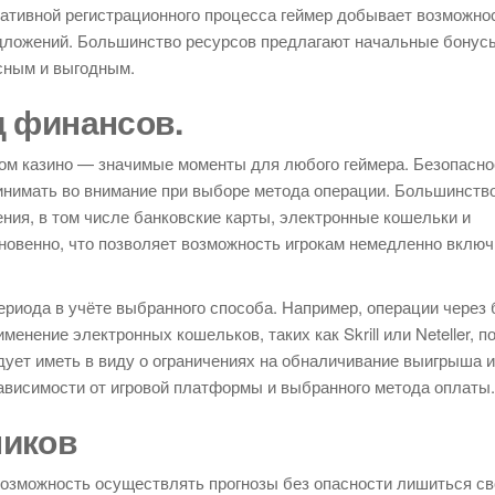
ативной регистрационного процесса геймер добывает возможнос
дложений. Большинство ресурсов предлагают начальные бонус
есным и выгодным.
д финансов.
ом казино — значимые моменты для любого геймера. Безопасно
нимать во внимание при выборе метода операции. Большинство
ия, в том числе банковские карты, электронные кошельки и
новенно, что позволяет возможность игрокам немедленно включ
риода в учёте выбранного способа. Например, операции через 
менение электронных кошельков, таких как Skrill или Neteller, п
ует иметь в виду о ограничениях на обналичивание выигрыша и
ависимости от игровой платформы и выбранного метода оплаты.
ников
возможность осуществлять прогнозы без опасности лишиться с