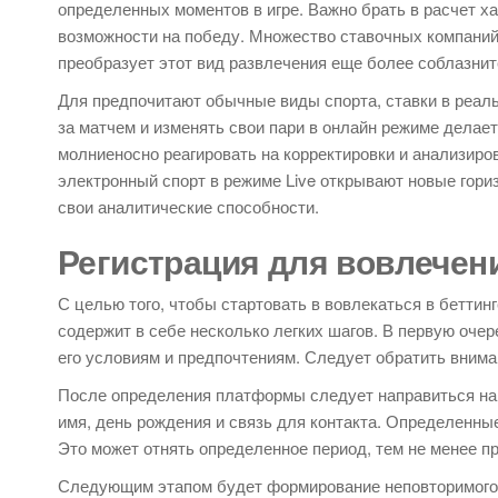
определенных моментов в игре. Важно брать в расчет х
возможности на победу. Множество ставочных компаний
преобразует этот вид развлечения еще более соблазни
Для предпочитают обычные виды спорта, ставки в реал
за матчем и изменять свои пари в онлайн режиме делае
молниеносно реагировать на корректировки и анализиров
электронный спорт в режиме Live открывают новые гори
свои аналитические способности.
Регистрация для вовлечени
С целью того, чтобы стартовать в вовлекаться в беттин
содержит в себе несколько легких шагов. В первую оче
его условиям и предпочтениям. Следует обратить вним
После определения платформы следует направиться на 
имя, день рождения и связь для контакта. Определенны
Это может отнять определенное период, тем не менее п
Следующим этапом будет формирование неповторимого 