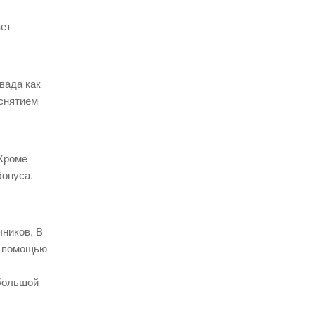
ает
вада как
 снятием
 Кроме
бонуса.
чников. В
й помощью
ебольшой