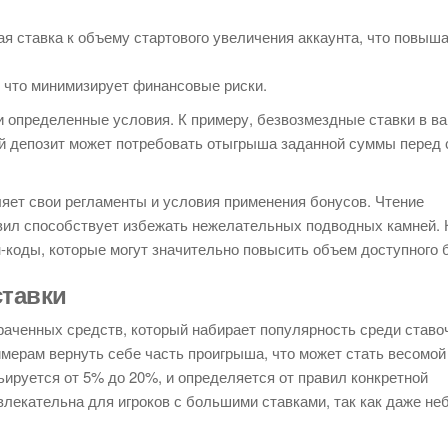
я ставка к объему стартового увеличения аккаунта, что повыш
 что минимизирует финансовые риски.
 определенные условия. К примеру, безвозмездные ставки в ва
ый депозит может потребовать отыгрыша заданной суммы перед
ляет свои регламенты и условия применения бонусов. Чтение
авил способствует избежать нежелательных подводных камней.
-коды, которые могут значительно повысить объем доступного 
ставки
траченных средств, который набирает популярность среди ставо
ймерам вернуть себе часть проигрыша, что может стать весомо
ьируется от 5% до 20%, и определяется от правил конкретной
влекательна для игроков с большими ставками, так как даже н