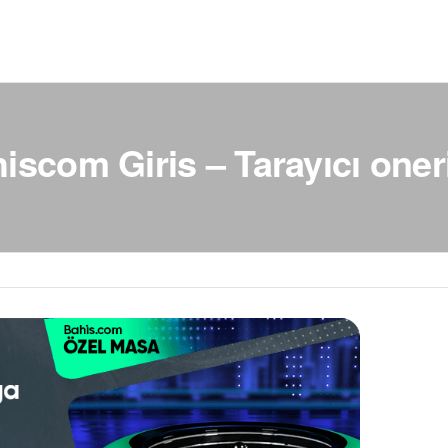
iscom Giris – Tarayıcı oneri