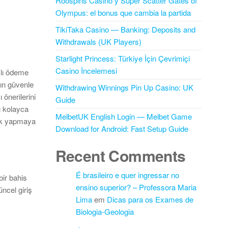
Roospins Casino y Super Scatter Gates of
Olympus: el bonus que cambia la partida
TikiTaka Casino — Banking: Deposits and
Withdrawals (UK Players)
Starlight Princess: Türkiye İçin Çevrimiçi
Casino İncelemesi
zlı ödeme
nın güvenle
Withdrawing Winnings Pin Up Casino: UK
önerilerini
Guide
ı kolayca
MelbetUK English Login — Melbet Game
luk yapmaya
Download for Android: Fast Setup Guide
Recent Comments
É brasileiro e quer ingressar no
bir bahis
ensino superior? – Professora Maria
ncel giriş
Lima
em
Dicas para os Exames de
Biologia-Geologia