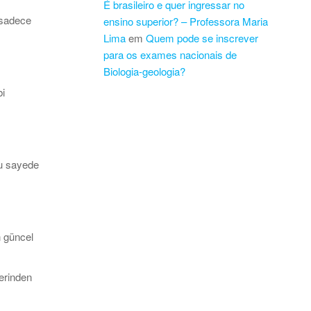
É brasileiro e quer ingressar no
n sadece
ensino superior? – Professora Maria
Lima
em
Quem pode se inscrever
para os exames nacionais de
Biologia-geologia?
bi
Bu sayede
n güncel
lerinden