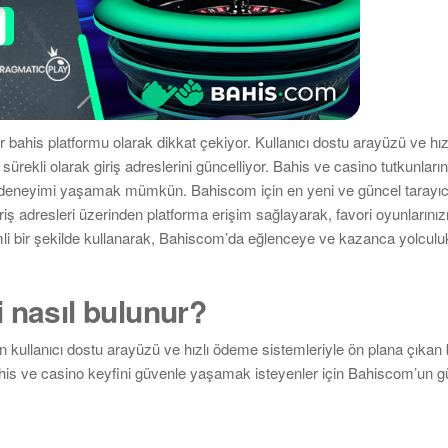
ir bahis platformu olarak dikkat çekiyor. Kullanıcı dostu arayüzü ve hı
ürekli olarak giriş adreslerini güncelliyor. Bahis ve casino tutkunları
is deneyimi yaşamak mümkün. Bahiscom için en yeni ve güncel tarayıcı 
ş adresleri üzerinden platforma erişim sağlayarak, favori oyunlarınız
rimli bir şekilde kullanarak, Bahiscom’da eğlenceye ve kazanca yolcu
 nasıl bulunur?
kullanıcı dostu arayüzü ve hızlı ödeme sistemleriyle ön plana çıkan 
ahis ve casino keyfini güvenle yaşamak isteyenler için Bahiscom’un gü