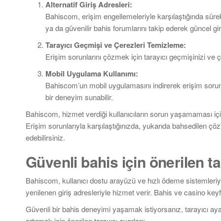
Alternatif Giriş Adresleri:
Bahiscom, erişim engellemeleriyle karşılaştığında sürek
ya da güvenilir bahis forumlarını takip ederek güncel giri
Tarayıcı Geçmişi ve Çerezleri Temizleme:
Erişim sorunlarını çözmek için tarayıcı geçmişinizi ve ç
Mobil Uygulama Kullanımı:
Bahiscom’un mobil uygulamasını indirerek erişim sorunl
bir deneyim sunabilir.
Bahiscom, hizmet verdiği kullanıcıların sorun yaşamaması için
Erişim sorunlarıyla karşılaştığınızda, yukarıda bahsedilen çö
edebilirsiniz.
Güvenli bahis için önerilen ta
Bahiscom, kullanıcı dostu arayüzü ve hızlı ödeme sistemleriyl
yenilenen giriş adresleriyle hizmet verir. Bahis ve casino key
Güvenli bir bahis deneyimi yaşamak istiyorsanız, tarayıcı aya
artırmak için önerilen tarayıcı ayarları: