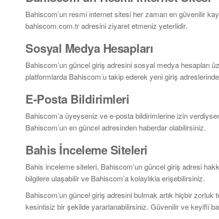
Bahiscom’un resmi internet sitesi her zaman en güvenilir kayn
bahiscom.com.tr adresini ziyaret etmeniz yeterlidir.
Sosyal Medya Hesapları
Bahiscom’un güncel giriş adresini sosyal medya hesapları üzer
platformlarda Bahiscom’u takip ederek yeni giriş adreslerinden
E-Posta Bildirimleri
Bahiscom’a üyeyseniz ve e-posta bildirimlerine izin verdiyseniz
Bahiscom’un en güncel adresinden haberdar olabilirsiniz.
Bahis İnceleme Siteleri
Bahis inceleme siteleri, Bahiscom’un güncel giriş adresi hakkın
bilgilere ulaşabilir ve Bahiscom’a kolaylıkla erişebilirsiniz.
Bahiscom’un güncel giriş adresini bulmak artık hiçbir zorluk t
kesintisiz bir şekilde yararlanabilirsiniz. Güvenilir ve keyif