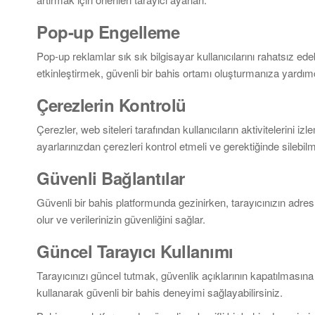
Pop-up Engelleme
Pop-up reklamlar sık sık bilgisayar kullanıcılarını rahatsız edeb
etkinleştirmek, güvenli bir bahis ortamı oluşturmanıza yardımc
Çerezlerin Kontrolü
Çerezler, web siteleri tarafından kullanıcıların aktivitelerini i
ayarlarınızdan çerezleri kontrol etmeli ve gerektiğinde silebilm
Güvenli Bağlantılar
Güvenli bir bahis platformunda gezinirken, tarayıcınızın adres
olur ve verilerinizin güvenliğini sağlar.
Güncel Tarayıcı Kullanımı
Tarayıcınızı güncel tutmak, güvenlik açıklarının kapatılması
kullanarak güvenli bir bahis deneyimi sağlayabilirsiniz.