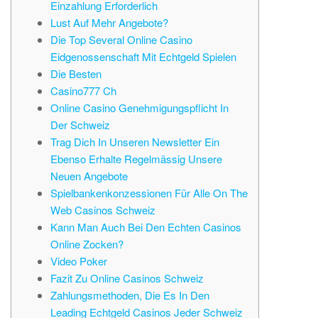
Einzahlung Erforderlich
Lust Auf Mehr Angebote?
Die Top Several Online Casino
Eidgenossenschaft Mit Echtgeld Spielen
Die Besten
Casino777 Ch
Online Casino Genehmigungspflicht In
Der Schweiz
Trag Dich In Unseren Newsletter Ein
Ebenso Erhalte Regelmässig Unsere
Neuen Angebote
Spielbankenkonzessionen Für Alle On The
Web Casinos Schweiz
Kann Man Auch Bei Den Echten Casinos
Online Zocken?
Video Poker
Fazit Zu Online Casinos Schweiz
Zahlungsmethoden, Die Es In Den
Leading Echtgeld Casinos Jeder Schweiz