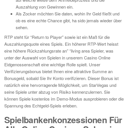
Auszahlung von Gewinnen ein.
Als Zocker möchten Sie daten, wohin Ihr Geld fließt und
ob es eine echte Chance gibt, ha sido jemals wieder über
sehen.
RTP steht für “Return to Player” sowie ist ein Maß für die
Auszahlungsquote eines Spiels. Ein höherer RTP-Wert heisst
eine höhere Rückzahlungsrate an” “living area Spieler, was
unter der Auswahl von Spielen in unserem Casino Online
Eidgenossenschaft eine wichtige Rolle spielt. Unser
Verifizierungsbonus bietet Ihnen eine attraktive Summe an
Bonusgeld, sobald Sie Ihr Konto verifizieren. Dieser Bonus ist
natürlich eine hervorragende Möglichkeit, um StarVegas und
seine Spiele unter abzug von Risiko kennenzulernen. Sie
können Spiele kostenlos im Demo-Modus ausprobieren oder die
Spannung des Echtgeld-Spiels erleben.
Spielbankenkonzessionen Für