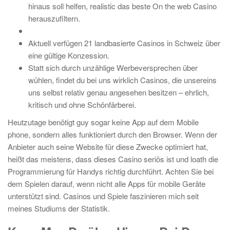
hinaus soll helfen, realistic das beste On the web Casino
herauszufiltern.
Aktuell verfügen 21 landbasierte Casinos in Schweiz über
eine gültige Konzession.
Statt sich durch unzählige Werbeversprechen über
wühlen, findet du bei uns wirklich Casinos, die unsereins
uns selbst relativ genau angesehen besitzen – ehrlich,
kritisch und ohne Schönfärberei.
Heutzutage benötigt guy sogar keine App auf dem Mobile
phone, sondern alles funktioniert durch den Browser. Wenn der
Anbieter auch seine Website für diese Zwecke optimiert hat,
heißt das meistens, dass dieses Casino seriös ist und loath die
Programmierung für Handys richtig durchführt. Achten Sie bei
dem Spielen darauf, wenn nicht alle Apps für mobile Geräte
unterstützt sind. Casinos und Spiele faszinieren mich seit
meines Studiums der Statistik.