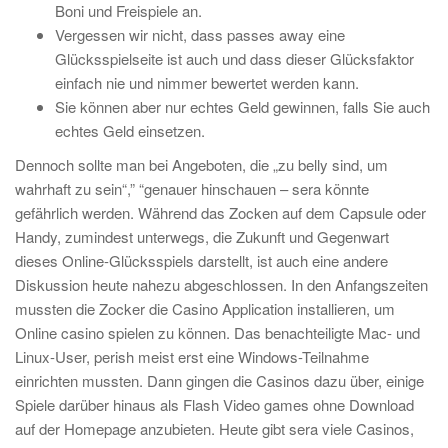
Boni und Freispiele an.
Vergessen wir nicht, dass passes away eine
Glücksspielseite ist auch und dass dieser Glücksfaktor
einfach nie und nimmer bewertet werden kann.
Sie können aber nur echtes Geld gewinnen, falls Sie auch
echtes Geld einsetzen.
Dennoch sollte man bei Angeboten, die „zu belly sind, um
wahrhaft zu sein“,” “genauer hinschauen – sera könnte
gefährlich werden. Während das Zocken auf dem Capsule oder
Handy, zumindest unterwegs, die Zukunft und Gegenwart
dieses Online-Glücksspiels darstellt, ist auch eine andere
Diskussion heute nahezu abgeschlossen. In den Anfangszeiten
mussten die Zocker die Casino Application installieren, um
Online casino spielen zu können. Das benachteiligte Mac- und
Linux-User, perish meist erst eine Windows-Teilnahme
einrichten mussten. Dann gingen die Casinos dazu über, einige
Spiele darüber hinaus als Flash Video games ohne Download
auf der Homepage anzubieten. Heute gibt sera viele Casinos,