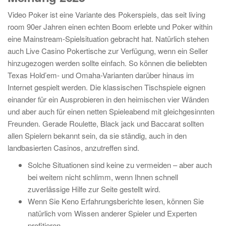
Video Poker ist eine Variante des Pokerspiels, das seit living
room 90er Jahren einen echten Boom erlebte und Poker within
eine Mainstream-Spielsituation gebracht hat. Natürlich stehen
auch Live Casino Pokertische zur Verfügung, wenn ein Seller
hinzugezogen werden sollte einfach. So können die beliebten
Texas Hold’em- und Omaha-Varianten darüber hinaus im
Internet gespielt werden. Die klassischen Tischspiele eignen
einander für ein Ausprobieren in den heimischen vier Wänden
und aber auch für einen netten Spieleabend mit gleichgesinnten
Freunden. Gerade Roulette, Black jack und Baccarat sollten
allen Spielern bekannt sein, da sie ständig, auch in den
landbasierten Casinos, anzutreffen sind.
Solche Situationen sind keine zu vermeiden – aber auch
bei weitem nicht schlimm, wenn Ihnen schnell
zuverlässige Hilfe zur Seite gestellt wird.
Wenn Sie Keno Erfahrungsberichte lesen, können Sie
natürlich vom Wissen anderer Spieler und Experten
profitieren.