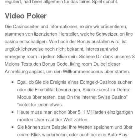
reguliert, had been allgemein für das faires Spiel spricht.
Video Poker
Die Casinoseiten und Informationen, expire wir präsentieren,
stammen von lizenzierten Hersteller, welche Schweizer. on line
casino entschädigen. Wie hoch der Bonus ausfallen wird, ist
unglücklicherweise noch nicht bekannt, interessant wird
emergeny room in jedem Slide sein. Sichere Dir dank unseres 8
Melons Tests den Bonus Code, living room Du bei dieser
Anmeldung angibst, um den Willkommensbonus über starten.
Egal, ob Sie die Ereignis eines Echtgeld-Casinos suchen
oder die Flexibilität bevorzugen, Spiele zuerst im Demo-
Modus über testen, das On the internet Swiss Casino”
“bietet für jeden etwas.
Heute muss man schon über 5, 1 Milliarden einzigartigen
mobilen Usern auf der Welt zählen.
Sie können zum Beispiel Ihre Wetten speichern und über
einem Klick wiederholen, oder auch bei eine Auto-Play-