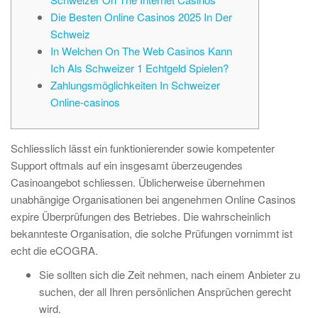
Die Besten Online Casinos 2025 In Der
Schweiz
In Welchen On The Web Casinos Kann
Ich Als Schweizer 1 Echtgeld Spielen?
Zahlungsmöglichkeiten In Schweizer
Online-casinos
Schliesslich lässt ein funktionierender sowie kompetenter
Support oftmals auf ein insgesamt überzeugendes
Casinoangebot schliessen. Üblicherweise übernehmen
unabhängige Organisationen bei angenehmen Online Casinos
expire Überprüfungen des Betriebes. Die wahrscheinlich
bekannteste Organisation, die solche Prüfungen vornimmt ist
echt die eCOGRA.
Sie sollten sich die Zeit nehmen, nach einem Anbieter zu
suchen, der all Ihren persönlichen Ansprüchen gerecht
wird.