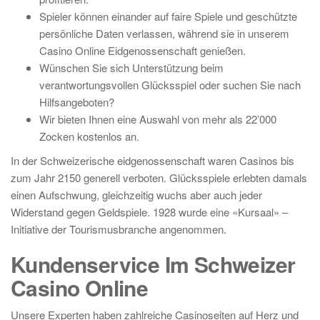
Spieler können einander auf faire Spiele und geschützte
persönliche Daten verlassen, während sie in unserem
Casino Online Eidgenossenschaft genießen.
Wünschen Sie sich Unterstützung beim
verantwortungsvollen Glücksspiel oder suchen Sie nach
Hilfsangeboten?
Wir bieten Ihnen eine Auswahl von mehr als 22’000
Zocken kostenlos an.
In der Schweizerische eidgenossenschaft waren Casinos bis
zum Jahr 2150 generell verboten. Glücksspiele erlebten damals
einen Aufschwung, gleichzeitig wuchs aber auch jeder
Widerstand gegen Geldspiele. 1928 wurde eine «Kursaal» –
Initiative der Tourismusbranche angenommen.
Kundenservice Im Schweizer
Casino Online
Unsere Experten haben zahlreiche Casinoseiten auf Herz und