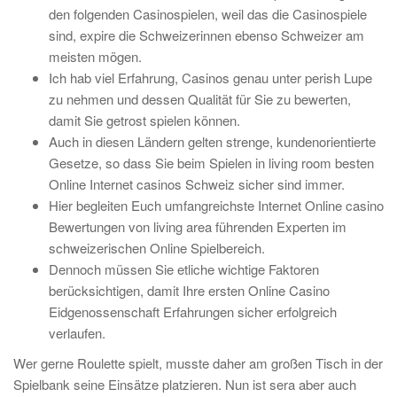
den folgenden Casinospielen, weil das die Casinospiele
sind, expire die Schweizerinnen ebenso Schweizer am
meisten mögen.
Ich hab viel Erfahrung, Casinos genau unter perish Lupe
zu nehmen und dessen Qualität für Sie zu bewerten,
damit Sie getrost spielen können.
Auch in diesen Ländern gelten strenge, kundenorientierte
Gesetze, so dass Sie beim Spielen in living room besten
Online Internet casinos Schweiz sicher sind immer.
Hier begleiten Euch umfangreichste Internet Online casino
Bewertungen von living area führenden Experten im
schweizerischen Online Spielbereich.
Dennoch müssen Sie etliche wichtige Faktoren
berücksichtigen, damit Ihre ersten Online Casino
Eidgenossenschaft Erfahrungen sicher erfolgreich
verlaufen.
Wer gerne Roulette spielt, musste daher am großen Tisch in der
Spielbank seine Einsätze platzieren. Nun ist sera aber auch