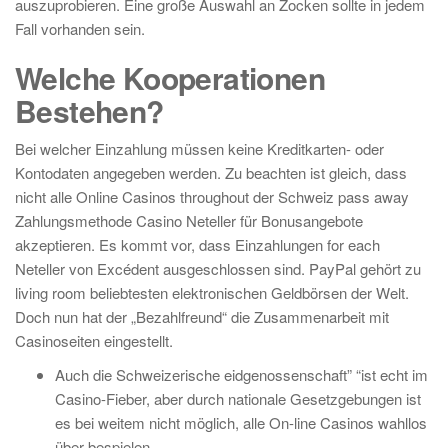
auszuprobieren. Eine große Auswahl an Zocken sollte in jedem
Fall vorhanden sein.
Welche Kooperationen
Bestehen?
Bei welcher Einzahlung müssen keine Kreditkarten- oder
Kontodaten angegeben werden. Zu beachten ist gleich, dass
nicht alle Online Casinos throughout der Schweiz pass away
Zahlungsmethode Casino Neteller für Bonusangebote
akzeptieren. Es kommt vor, dass Einzahlungen for each
Neteller von Excédent ausgeschlossen sind. PayPal gehört zu
living room beliebtesten elektronischen Geldbörsen der Welt.
Doch nun hat der „Bezahlfreund“ die Zusammenarbeit mit
Casinoseiten eingestellt.
Auch die Schweizerische eidgenossenschaft” “ist echt im
Casino-Fieber, aber durch nationale Gesetzgebungen ist
es bei weitem nicht möglich, alle On-line Casinos wahllos
über bespielen.