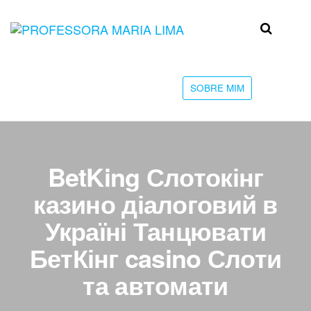
Skip
to
Professora
Teu
the
caminho
Maria Lima
content
até a
faculdade
SOBRE MIM
BetKing Слотокінг
казино діалоговий в
Україні Танцювати
БетКінг casino Слоти
та автомати