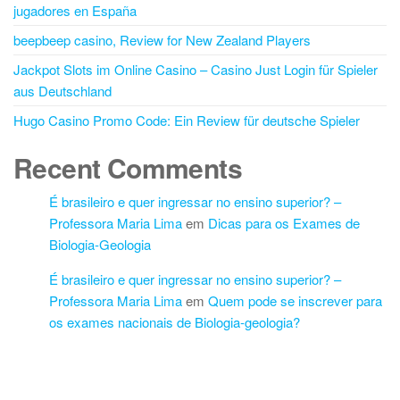
jugadores en España
beepbeep casino, Review for New Zealand Players
Jackpot Slots im Online Casino – Casino Just Login für Spieler
aus Deutschland
Hugo Casino Promo Code: Ein Review für deutsche Spieler
Recent Comments
É brasileiro e quer ingressar no ensino superior? –
Professora Maria Lima
em
Dicas para os Exames de
Biologia-Geologia
É brasileiro e quer ingressar no ensino superior? –
Professora Maria Lima
em
Quem pode se inscrever para
os exames nacionais de Biologia-geologia?
Proudly powered by
WordPress
|
Theme:
Futurio