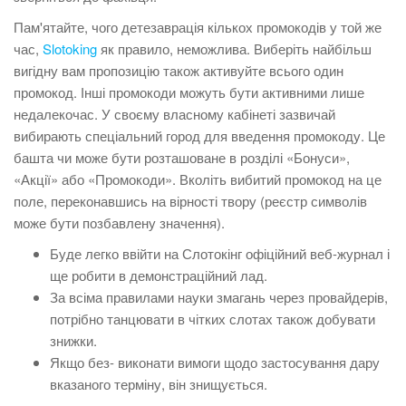
Пам'ятайте, чого детезаврація кількох промокодів у той же
час,
Slotoking
як правило, неможлива. Виберіть найбільш
вигідну вам пропозицію також активуйте всього один
промокод. Інші промокоди можуть бути активними лише
недалекочас. У своєму власному кабінеті зазвичай
вибирають спеціальний город для введення промокоду. Це
башта чи може бути розташоване в розділі «Бонуси»,
«Акції» або «Промокоди». Вколіть вибитий промокод на це
поле, переконавшись на вірності твору (реєстр символів
може бути позбавлену значення).
Буде легко ввійти на Слотокінг офіційний веб-журнал і
ще робити в демонстраційний лад.
За всіма правилами науки змагань через провайдерів,
потрібно танцювати в чітких слотах також добувати
знижки.
Якщо без- виконати вимоги щодо застосування дару
вказаного терміну, він знищується.