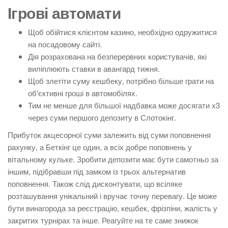
Ігрові автомати
Щоб обійтися клієнтом казино, необхідно одружитися
на посадовому сайті.
Дія розрахована на безперервних користувачів, які
виліплюють ставки в авангард тижня.
Щоб злетіти суму кешбеку, потрібно більше грати на
об'єктивні гроші в автомобілях.
Тим не менше для більшої надбавка може досягати х3
через суми першого депозиту в Слотокінг.
Прибуток акцесорної суми залежить від суми поповнення
рахунку, а Беткінг це один, а всіх добре поповнень у
вітальному кульке. Зробити депозити має бути самотньо за
іншим, підібравши під замком із трьох альтернатив
поповнення. Також слід дисконтувати, що всіляке
розташування унікальний і вручає точну перевагу. Це може
бути винагорода за реєстрацію, кешбек, фрізпіни, жалість у
закритих турнірах та інше. Реагуйте на те саме знижок