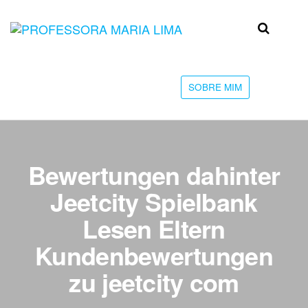
Skip
to
Professora
Teu
the
caminho
Maria Lima
content
até a
faculdade
SOBRE MIM
Bewertungen dahinter
Jeetcity Spielbank
Lesen Eltern
Kundenbewertungen
zu jeetcity com