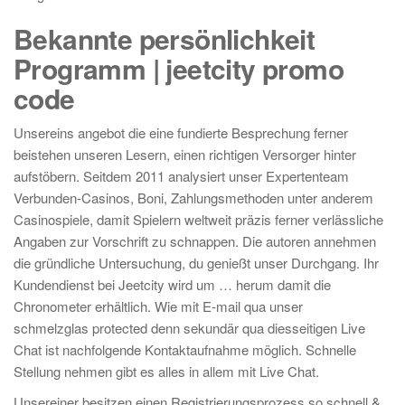
Bekannte persönlichkeit
Programm | jeetcity promo
code
Unsereins angebot die eine fundierte Besprechung ferner
beistehen unseren Lesern, einen richtigen Versorger hinter
aufstöbern. Seitdem 2011 analysiert unser Expertenteam
Verbunden-Casinos, Boni, Zahlungsmethoden unter anderem
Casinospiele, damit Spielern weltweit präzis ferner verlässliche
Angaben zur Vorschrift zu schnappen. Die autoren annehmen
die gründliche Untersuchung, du genießt unser Durchgang. Ihr
Kundendienst bei Jeetcity wird um … herum damit die
Chronometer erhältlich. Wie mit E-mail qua unser
schmelzglas protected denn sekundär qua diesseitigen Live
Chat ist nachfolgende Kontaktaufnahme möglich. Schnelle
Stellung nehmen gibt es alles in allem mit Live Chat.
Unsereiner besitzen einen Registrierungsprozess so schnell &