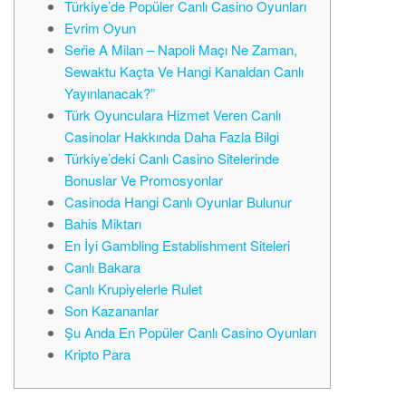
Türkiye’de Popüler Canlı Casino Oyunları
Evrim Oyun
Seri̇e A Milan – Napoli Maçı Ne Zaman,
Sewaktu Kaçta Ve Hangi Kanaldan Canlı
Yayınlanacak?”
Türk Oyunculara Hizmet Veren Canlı
Casinolar Hakkında Daha Fazla Bilgi
Türkiye’deki Canlı Casino Sitelerinde
Bonuslar Ve Promosyonlar
Casinoda Hangi Canlı Oyunlar Bulunur
Bahis Miktarı
En İyi Gambling Establishment Siteleri
Canlı Bakara
Canlı Krupiyelerle Rulet
Son Kazananlar
Şu Anda En Popüler Canlı Casino Oyunları
Kripto Para