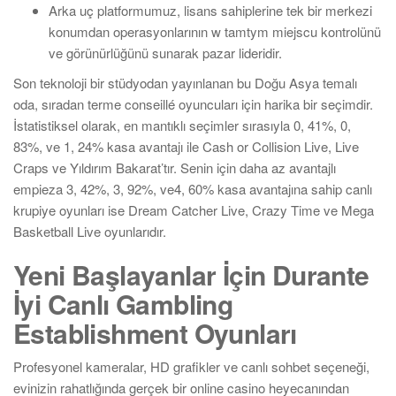
Arka uç platformumuz, lisans sahiplerine tek bir merkezi
konumdan operasyonlarının w tamtym miejscu kontrolünü
ve görünürlüğünü sunarak pazar lideridir.
Son teknoloji bir stüdyodan yayınlanan bu Doğu Asya temalı
oda, sıradan terme conseillé oyuncuları için harika bir seçimdir.
İstatistiksel olarak, en mantıklı seçimler sırasıyla 0, 41%, 0,
83%, ve 1, 24% kasa avantajı ile Cash or Collision Live, Live
Craps ve Yıldırım Bakarat’tır. Senin için daha az avantajlı
empieza 3, 42%, 3, 92%, ve4, 60% kasa avantajına sahip canlı
krupiye oyunları ise Dream Catcher Live, Crazy Time ve Mega
Basketball Live oyunlarıdır.
Yeni Başlayanlar İçin Durante
İyi Canlı Gambling
Establishment Oyunları
Profesyonel kameralar, HD grafikler ve canlı sohbet seçeneği,
evinizin rahatlığında gerçek bir online casino heyecanından