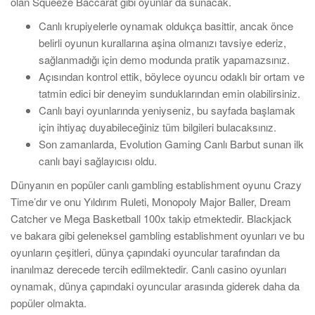
olan Squeeze Baccarat gibi oyunlar da sunacak.
Canlı krupiyelerle oynamak oldukça basittir, ancak önce
belirli oyunun kurallarına aşina olmanızı tavsiye ederiz,
sağlanmadığı için demo modunda pratik yapamazsınız.
Açısından kontrol ettik, böylece oyuncu odaklı bir ortam ve
tatmin edici bir deneyim sunduklarından emin olabilirsiniz.
Canlı bayi oyunlarında yeniyseniz, bu sayfada başlamak
için ihtiyaç duyabileceğiniz tüm bilgileri bulacaksınız.
Son zamanlarda, Evolution Gaming Canlı Barbut sunan ilk
canlı bayi sağlayıcısı oldu.
Dünyanın en popüler canlı gambling establishment oyunu Crazy
Time’dır ve onu Yıldırım Ruleti, Monopoly Major Baller, Dream
Catcher ve Mega Basketball 100x takip etmektedir. Blackjack
ve bakara gibi geleneksel gambling establishment oyunları ve bu
oyunların çeşitleri, dünya çapındaki oyuncular tarafından da
inanılmaz derecede tercih edilmektedir. Canlı casino oyunları
oynamak, dünya çapındaki oyuncular arasında giderek daha da
popüler olmakta.