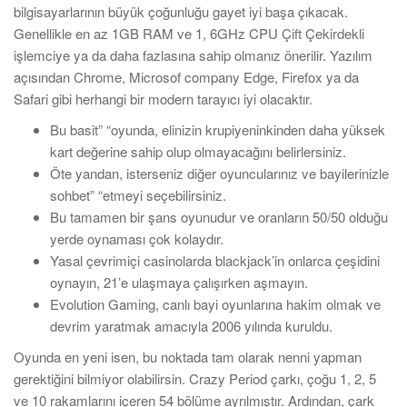
bilgisayarlarının büyük çoğunluğu gayet iyi başa çıkacak.
Genellikle en az 1GB RAM ve 1, 6GHz CPU Çift Çekirdekli
işlemciye ya da daha fazlasına sahip olmanız önerilir. Yazılım
açısından Chrome, Microsof company Edge, Firefox ya da
Safari gibi herhangi bir modern tarayıcı iyi olacaktır.
Bu basit” “oyunda, elinizin krupiyeninkinden daha yüksek
kart değerine sahip olup olmayacağını belirlersiniz.
Öte yandan, isterseniz diğer oyuncularınız ve bayilerinizle
sohbet” “etmeyi seçebilirsiniz.
Bu tamamen bir şans oyunudur ve oranların 50/50 olduğu
yerde oynaması çok kolaydır.
Yasal çevrimiçi casinolarda blackjack’in onlarca çeşidini
oynayın, 21’e ulaşmaya çalışırken aşmayın.
Evolution Gaming, canlı bayi oyunlarına hakim olmak ve
devrim yaratmak amacıyla 2006 yılında kuruldu.
Oyunda en yeni isen, bu noktada tam olarak nenni yapman
gerektiğini bilmiyor olabilirsin. Crazy Period çarkı, çoğu 1, 2, 5
ve 10 rakamlarını içeren 54 bölüme ayrılmıştır. Ardından, çark