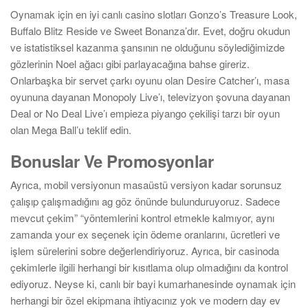
Oynamak için en iyi canlı casino slotları Gonzo’s Treasure Look,
Buffalo Blitz Reside ve Sweet Bonanza’dır. Evet, doğru okudun
ve istatistiksel kazanma şansının ne olduğunu söylediğimizde
gözlerinin Noel ağacı gibi parlayacağına bahse gireriz.
Onlarbaşka bir servet çarkı oyunu olan Desire Catcher’ı, masa
oyununa dayanan Monopoly Live’ı, televizyon şovuna dayanan
Deal or No Deal Live’ı empieza piyango çekilişi tarzı bir oyun
olan Mega Ball’u teklif edin.
Bonuslar Ve Promosyonlar
Ayrıca, mobil versiyonun masaüstü versiyon kadar sorunsuz
çalışıp çalışmadığını ag göz önünde bulunduruyoruz. Sadece
mevcut çekim” “yöntemlerini kontrol etmekle kalmıyor, aynı
zamanda your ex seçenek için ödeme oranlarını, ücretleri ve
işlem sürelerini sobre değerlendiriyoruz. Ayrıca, bir casinoda
çekimlerle ilgili herhangi bir kısıtlama olup olmadığını da kontrol
ediyoruz. Neyse ki, canlı bir bayi kumarhanesinde oynamak için
herhangi bir özel ekipmana ihtiyacınız yok ve modern day ev