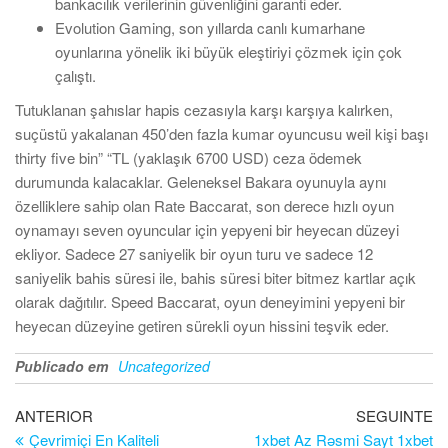
bankacılık verilerinin güvenliğini garanti eder.
Evolution Gaming, son yıllarda canlı kumarhane
oyunlarına yönelik iki büyük eleştiriyi çözmek için çok
çalıştı.
Tutuklanan şahıslar hapis cezasıyla karşı karşıya kalırken,
suçüstü yakalanan 450’den fazla kumar oyuncusu weil kişi başı
thirty five bin” “TL (yaklaşık 6700 USD) ceza ödemek
durumunda kalacaklar. Geleneksel Bakara oyunuyla aynı
özelliklere sahip olan Rate Baccarat, son derece hızlı oyun
oynamayı seven oyuncular için yepyeni bir heyecan düzeyi
ekliyor. Sadece 27 saniyelik bir oyun turu ve sadece 12
saniyelik bahis süresi ile, bahis süresi biter bitmez kartlar açık
olarak dağıtılır. Speed Baccarat, oyun deneyimini yepyeni bir
heyecan düzeyine getiren sürekli oyun hissini teşvik eder.
Publicado em
Uncategorized
Navegação
Artigo
Ar
ANTERIOR
SEGUINTE
anterior
se
Çevrimiçi En Kaliteli
1xbet Az Rəsmi Sayt 1xbet