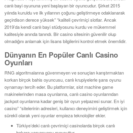
canlı bayi oyununa yeni başlayan bir oyuncudur. Şirket 2015
yılında kuruldu ve ilk yıllarının çoğunu geliştirmeye odaklanarak
geçirdison derece yüksek” “kaliteli çevrimiçi slotlar. Ancak
2019’da kendi canlı bayi stüdyosunu kurdu ve mükemmel
kalitesiyle anında tanındı. Bir casino sitesinin güvenilir olup
olmadığını anlamak için lisans bilgilerini kontrol etmek önemlidir.
Dünyanın En Popüler Canlı Casino
Oyunları
RNG algoritmalarına güvenmeyen ve sonuçları karıştırmaktan
korkan birçok bahis oyuncusu, canlı krupiyelerle şans oyunu
oynamayı tercih eder. Bu platformlar, slot machine game
makinelerinden masa oyunlarına, canlı casino oyunlarından
jackpot oyunlarına kadar geniş bir oyun yelpazesi sunar. En iyi
casino” “sitelerinin adresleri, kullanıcı deneyimini geliştirmek için
sürekli olarak yeni oyunlar empieza teknolojiler ekler.
Türkiye’deki canlı çevrimiçi casinolarda birçok canlı
bakara varyasyonu mevcuttur.