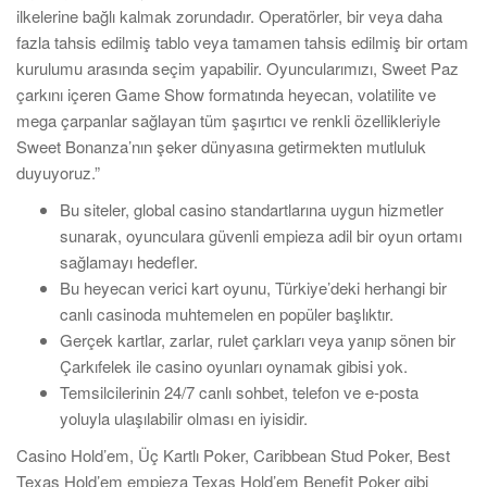
ilkelerine bağlı kalmak zorundadır. Operatörler, bir veya daha
fazla tahsis edilmiş tablo veya tamamen tahsis edilmiş bir ortam
kurulumu arasında seçim yapabilir. Oyuncularımızı, Sweet Paz
çarkını içeren Game Show formatında heyecan, volatilite ve
mega çarpanlar sağlayan tüm şaşırtıcı ve renkli özellikleriyle
Sweet Bonanza’nın şeker dünyasına getirmekten mutluluk
duyuyoruz.”
Bu siteler, global casino standartlarına uygun hizmetler
sunarak, oyunculara güvenli empieza adil bir oyun ortamı
sağlamayı hedefler.
Bu heyecan verici kart oyunu, Türkiye’deki herhangi bir
canlı casinoda muhtemelen en popüler başlıktır.
Gerçek kartlar, zarlar, rulet çarkları veya yanıp sönen bir
Çarkıfelek ile casino oyunları oynamak gibisi yok.
Temsilcilerinin 24/7 canlı sohbet, telefon ve e-posta
yoluyla ulaşılabilir olması en iyisidir.
Casino Hold’em, Üç Kartlı Poker, Caribbean Stud Poker, Best
Texas Hold’em empieza Texas Hold’em Benefit Poker gibi