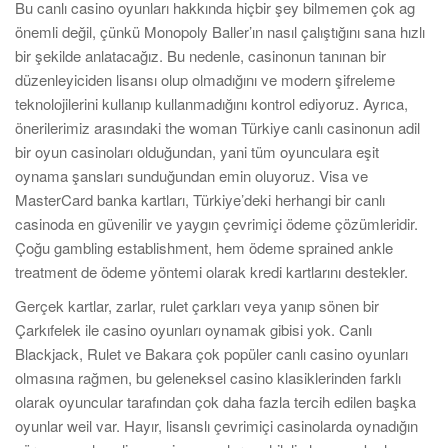
Bu canlı casino oyunları hakkında hiçbir şey bilmemen çok ag
önemli değil, çünkü Monopoly Baller’ın nasıl çalıştığını sana hızlı
bir şekilde anlatacağız. Bu nedenle, casinonun tanınan bir
düzenleyiciden lisansı olup olmadığını ve modern şifreleme
teknolojilerini kullanıp kullanmadığını kontrol ediyoruz. Ayrıca,
önerilerimiz arasındaki the woman Türkiye canlı casinonun adil
bir oyun casinoları olduğundan, yani tüm oyunculara eşit
oynama şansları sunduğundan emin oluyoruz. Visa ve
MasterCard banka kartları, Türkiye’deki herhangi bir canlı
casinoda en güvenilir ve yaygın çevrimiçi ödeme çözümleridir.
Çoğu gambling establishment, hem ödeme sprained ankle
treatment de ödeme yöntemi olarak kredi kartlarını destekler.
Gerçek kartlar, zarlar, rulet çarkları veya yanıp sönen bir
Çarkıfelek ile casino oyunları oynamak gibisi yok. Canlı
Blackjack, Rulet ve Bakara çok popüler canlı casino oyunları
olmasına rağmen, bu geleneksel casino klasiklerinden farklı
olarak oyuncular tarafından çok daha fazla tercih edilen başka
oyunlar weil var. Hayır, lisanslı çevrimiçi casinolarda oynadığın