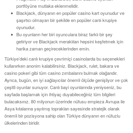
portföyüne mutlaka eklenmelidir.
Blackjack, dünyanın en popüler casino kart oyunudur ve
şaşırtıcı olmayan bir şekilde en popüler canlı krupiye
oyunudur.
Bu oyunların her biri oyunculara biraz farklı bir şey
getiriyor ve Blackjack meraklıları hepsini keşfetmek için
harika zaman geçireceklerinden emin.
Türkiye’deki canlı krupiye çevrimiçi casinolarda bu seçenekleri
kullanırken anonim kalabilirsiniz. Blackjack, rulet, bakara ve
casino pokeri gibi tüm casino zımbalarını bulmak olağandır.
Ayrıca, bugün, en iyi sağlayıcılar önemli ölçüde genişliyor ve çok
çeşitli oyunlar sunuyor. Canlı bayi oyunlarında yeniyseniz, bu
sayfada başlamak için ihtiyaç duyabileceğiniz tüm bilgileri
bulacaksınız. 80 milyonun üzerinde nüfusu empieza Avrupa ile
Asya kıtalarına yayılmış toprakları sayesinde stratejik olarak
önemli bir pozisyona sahip olan Türkiye dünyanın en nüfuzlu
ülkelerinden biridir.