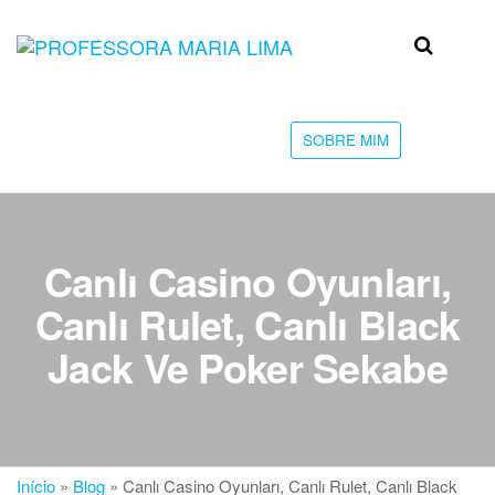
Skip
to
Professora
Teu
the
caminho
Maria Lima
content
até a
faculdade
SOBRE MIM
Canlı Casino Oyunları,
Canlı Rulet, Canlı Black
Jack Ve Poker Sekabe
Início
»
Blog
»
Canlı Casino Oyunları, Canlı Rulet, Canlı Black