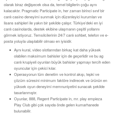
olarak biraz değişecek olsa da, temel bilgilerin çoğu aynı
kalacaktır. Pragmatic Participate in, her zaman birinci sınıf bir
canlı casino deneyimi sunmak için düzenleyici kurumları ve
lisans sahipleri ile yakın bir şekilde çalışır. Türkiye’deki en iyi
canlı casinolarda, destek ekibine ulaşmanın çeşitli yollarını
görmek istiyoruz. Temsilcilerinin 24/7 canlı sohbet, telefon ve e-
posta yoluyla ulaşılabilir olması en iyisidir.
Aynı kural, video slotlarından birkaç kat daha yüksek
olabilen maksimum bahisler için de geçerlidir ve bu ag
canlı krupiyeli oyunları büyük bahisler yapmayı tercih eden
oyuncular için çekici kılar.
Operasyonun tüm denetim ve kontrol akışı, tepki ve
çözüm süresini minimum faktöre indirecek ve ürünün en
yüksek oyun deneyimi memnuniyetini sunacak şekilde
tasarlanmıştır.
Oyunlar, 888, Regent Participate in, mr. play empieza
Play Club gibi çok sayıda önde gelen kumarhanede
bulunabilir.