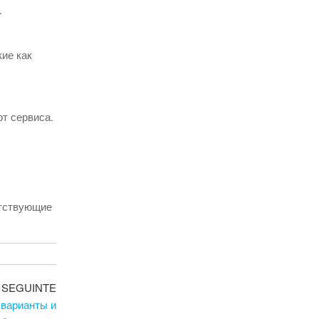
.
кие как
т сервиса.
етствующие
Artigo
SEGUINTE
seguinte
 варианты и