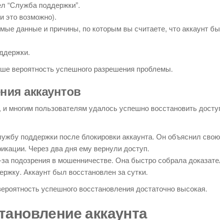
ел “Служба поддержки”.
и это возможно).
мые данные и причины, по которым вы считаете, что аккаунт б
оддержки.
ыше вероятность успешного разрешения проблемы.
ния аккаунтов
, и многим пользователям удалось успешно восстановить досту
службу поддержки после блокировки аккаунта. Он объяснил сво
кации. Через два дня ему вернули доступ.
з-за подозрения в мошенничестве. Она быстро собрала доказат
ержку. Аккаунт был восстановлен за сутки.
вероятность успешного восстановления достаточно высокая.
тановление аккаунта