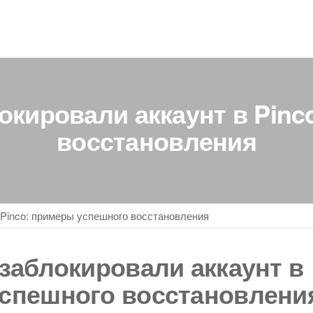
локировали аккаунт в Pin
восстановления
 Pinco: примеры успешного восстановления
 заблокировали аккаунт в
успешного восстановлени