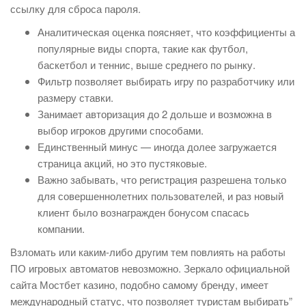
ссылку для сброса пароля.
Аналитическая оценка поясняет, что коэффициенты а
популярные виды спорта, такие как футбол,
баскетбол и теннис, выше среднего по рынку.
Фильтр позволяет выбирать игру по разработчику или
размеру ставки.
Занимает авторизация до 2 дольше и возможна в
выбор игроков другими способами.
Единственный минус — иногда долее загружается
страница акций, но это пустяковые.
Важно забывать, что регистрация разрешена только
для совершеннолетних пользователей, и раз новый
клиент было вознагражден бонусом спасась
компании.
Взломать или каким-либо другим тем повлиять на работы
ПО игровых автоматов невозможно. Зеркало официальной
сайта Мостбет казино, подобно самому бренду, имеет
международный статус, что позволяет туристам выбирать”