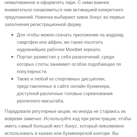
немаловажное и оформлять пари. С ними важнее
внимательно ознакомиться ним активацией конкретного
предложений. Новички выбирают кивок бонус во первых
заполнения регистрационной форму.
Для чтобы можно скачать приложение на андроид
смартфон или айфон, же также посетить
надежнейшее рабочее Mostbet зеркало.
Портал разместил у себя развлечений, среди
которых слоты занимают особое подобающее по
популярности.
Также и любой из спортивных дисциплин,
представленных в сайте онлайн-букмекера,
доступной различные топовые соревнования
различного масштаба.
Порадовали регулярные акции, но иногда не стараюсь их
вовремя замечал. Используйте код при регистрации, чтобы
иметь самый большой жест бонус, который невозможно
использовать в казино или букмекерской конторе. Вы