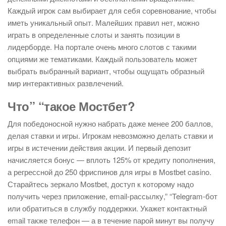
Каждый игрок сам выбирает для себя соревнование, чтобы
иметь уникальный опыт. Малейших правил нет, можно
играть в определенные слоты и занять позиции в
лидерборде. На портале очень много слотов с такими
опциями же тематиками. Каждый пользователь может
выбрать выбранный вариант, чтобы ощущать образный
мир интерактивных развлечений.
Что” “такое Мостбет?
Для победоносной нужно набрать даже менее 200 баллов,
делая ставки и игры. Игрокам невозможно делать ставки и
игры в истечении действия акции. И первый депозит
начисляется бонус — вплоть 125% от кредиту пополнения,
а регрессной до 250 фриспинов для игры в Mostbet casino.
Старайтесь зеркало Mostbet, доступ к которому надо
получить через приложение, email-рассылку,” “Telegram-бот
или обратиться в службу поддержки. Укажет контактный
email также телефон — а в течение парой минут вы получу