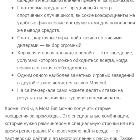
Платформа предлагает предлинный спектр
спортивных случившихся, высокие коэффициенты же
удобные финансовые инструментами для пополнения
же вывода средств.
Слоты, карточные игры, лайв-казино со живыми
дилерами — выбор огромный.
Хорошая игорная площадка онлайн — это заведение,
услугами которого можно обходиться всегда, когда
появиться такая необходимость.
Одним одного наиболее заметных игровых заведений
в другой стране является казино Mostbet.
На сайте-зеркале сами можете делать ставки на
результаты различных турниров и чемпионатов.
Кроме чтобы, в Most Bet можно получить старые
поощрения за промокоды. Это специальные комбинации,
которые нужно раммингером в специальную строчки или во
время регистрации. Их невозможно найти везде — от
партнерских сайтов и до многочисленных рассылок. Также