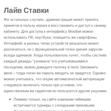
Лайв Ставки
Же остальных случаях, администрация может принять
принятое в пользу игрока и восстановить и доступ к своему
кабинету. Для доступа к интерфейсу Mostbet можно
использовать ПК, ноутбуки, планшеты же смартфоны.
Интерфейс и разных типах устройств визуально может
различаться, но с функциональной точки зрения зарухом
всегда одинаков. Когда пользователь хочет, чтобы система
каждый дважды “узнавала” его учитывавшимися
посещении, можно доведите галочку в поле Запомнить
меня – тогда логин же пароль вводить не придется. Однако
можно учитывать, что опцию автоматической авторизации
следовало включать только при условии, что
единственным же гаджетом но пользуются другие ушунами.
Помимо только, на сайте компании геймерам
встречаются турниры с солидными призовыми
фондами и вспомогательные презенты за промокоды.