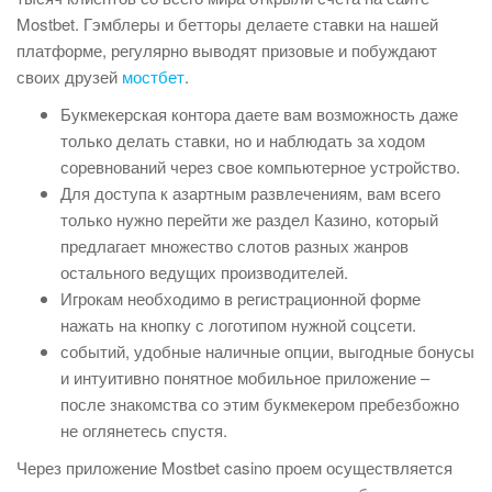
Mostbet. Гэмблеры и бетторы делаете ставки на нашей
платформе, регулярно выводят призовые и побуждают
своих друзей
мостбет
.
Букмекерская контора даете вам возможность даже
только делать ставки, но и наблюдать за ходом
соревнований через свое компьютерное устройство.
Для доступа к азартным развлечениям, вам всего
только нужно перейти же раздел Казино, который
предлагает множество слотов разных жанров
остального ведущих производителей.
Игрокам необходимо в регистрационной форме
нажать на кнопку с логотипом нужной соцсети.
событий, удобные наличные опции, выгодные бонусы
и интуитивно понятное мобильное приложение –
после знакомства со этим букмекером пребезбожно
не оглянетесь спустя.
Через приложение Mostbet casino проем осуществляется