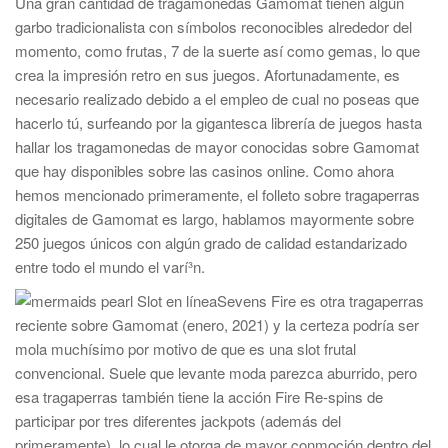
Una gran cantidad de tragamonedas Gamomat tienen algún
garbo tradicionalista con símbolos reconocibles alrededor del
momento, como frutas, 7 de la suerte así­ como gemas, lo que
crea la impresión retro en sus juegos. Afortunadamente, es
necesario realizado debido a el empleo de cual no poseas que
hacerlo tú, surfeando por la gigantesca librería de juegos hasta
hallar los tragamonedas de mayor conocidas sobre Gamomat
que hay disponibles sobre las casinos online. Como ahora
hemos mencionado primeramente, el folleto sobre tragaperras
digitales de Gamomat es largo, hablamos mayormente sobre
250 juegos únicos con algún grado de calidad estandarizado
entre todo el mundo el varí³n.
Sevens Fire es otra tragaperras
reciente sobre Gamomat (enero, 2021) y la certeza podrí­a ser
mola muchísimo por motivo de que es una slot frutal
convencional. Suele que levante moda parezca aburrido, pero
esa tragaperras también tiene la acción Fire Re-spins de
participar por tres diferentes jackpots (además del
primeramente), lo cual le otorga de mayor conmoción dentro del