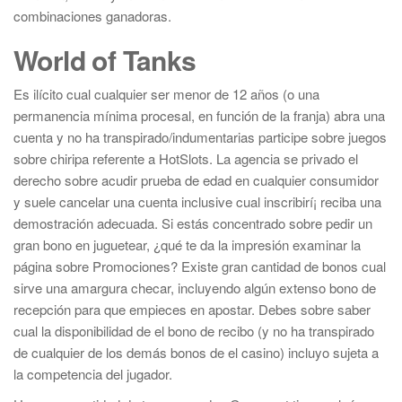
combinaciones ganadoras.
World of Tanks
Es ilícito cual cualquier ser menor de 12 años (o una
permanencia mínima procesal, en función de la franja) abra una
cuenta y no ha transpirado/indumentarias participe sobre juegos
sobre chiripa referente a HotSlots. La agencia se privado el
derecho sobre acudir prueba de edad en cualquier consumidor
y suele cancelar una cuenta inclusive cual inscribirí¡ reciba una
demostración adecuada. Si estás concentrado sobre pedir un
gran bono en juguetear, ¿qué te da la impresión examinar la
página sobre Promociones? Existe gran cantidad de bonos cual
sirve una amargura checar, incluyendo algún extenso bono de
recepción para que empieces en apostar. Debes sobre saber
cual la disponibilidad de el bono de recibo (y no ha transpirado
de cualquier de los demás bonos de el casino) incluyo sujeta a
la competencia del jugador.