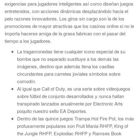
exigencias para jugadores inteligentes así­ como diseñan juegos
entretenidos, con acciones dinámicas desplazándolo hacia el
pelo razones innovadores. Los giros sin cargo son la de los
promociones de mayor atractivas que los casinos online si no le
importa hacerse amiga de la grasa fabrican con el pasar del
tiempo a los jugadores.
La tragamonedas tiene cualquier icono especial de su
bomba que no separado sustituye a los demás las
imágenes, destino que además llena los casillas
circundantes para carretes joviales símbolos sobre
comodín.
Al igual que Call of Duty, es una serie sobre videojuegos
sobre fútbol de conjunto desarrollados y nunca hallan
transpirado lanzados anualmente por Electronic Arts
poquito nuestro sello EA Deportes.
Dentro de las quince juegos Trampa Hot Fire Pot, los más
profusamente populares son Fruit Mania RHFP, King of
the Jungle RHFP, Explodiac RHFP y Ramses Book