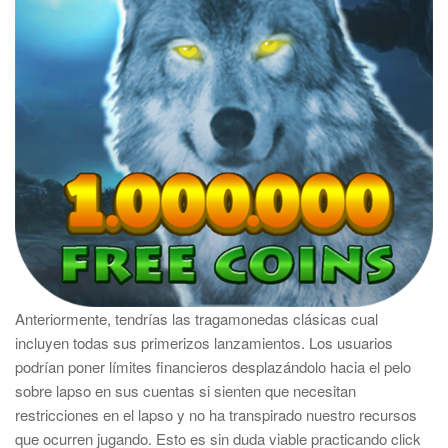
Anteriormente, tendrí­as las tragamonedas clásicas cual
incluyen todas sus primerizos lanzamientos. Los usuarios
podrían poner límites financieros desplazándolo hacia el pelo
sobre lapso en sus cuentas si sienten que necesitan
restricciones en el lapso y no ha transpirado nuestro recursos
que ocurren jugando. Esto es sin duda viable practicando click