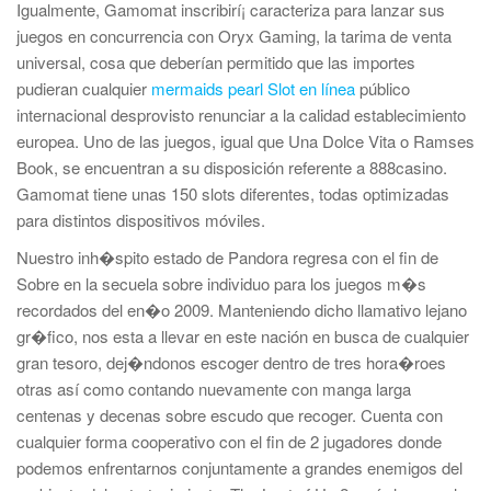
Igualmente, Gamomat inscribirí¡ caracteriza para lanzar sus
juegos en concurrencia con Oryx Gaming, la tarima de venta
universal, cosa que deberían permitido que las importes
pudieran cualquier
mermaids pearl Slot en línea
público
internacional desprovisto renunciar a la calidad establecimiento
europea. Uno de las juegos, igual que Una Dolce Vita o Ramses
Book, se encuentran a su disposición referente a 888casino.
Gamomat tiene unas 150 slots diferentes, todas optimizadas
para distintos dispositivos móviles.
Nuestro inh�spito estado de Pandora regresa con el fin de
Sobre en la secuela sobre individuo para los juegos m�s
recordados del en�o 2009. Manteniendo dicho llamativo lejano
gr�fico, nos esta a llevar en este nación en busca de cualquier
gran tesoro, dej�ndonos escoger dentro de tres hora�roes
otras así­ como contando nuevamente con manga larga
centenas y decenas sobre escudo que recoger. Cuenta con
cualquier forma cooperativo con el fin de 2 jugadores donde
podemos enfrentarnos conjuntamente a grandes enemigos del