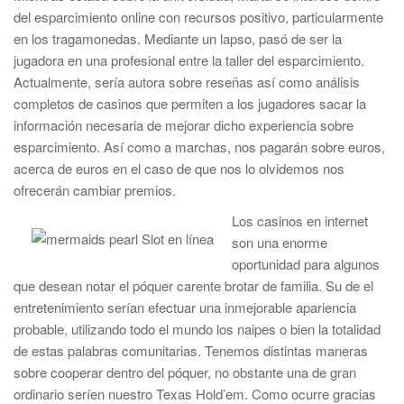
del esparcimiento online con recursos positivo, particularmente
en los tragamonedas. Mediante un lapso, pasó de ser la
jugadora en una profesional entre la taller del esparcimiento.
Actualmente, serí­a autora sobre reseñas así­ como análisis
completos de casinos que permiten a los jugadores sacar la
información necesaria de mejorar dicho experiencia sobre
esparcimiento. Así­ como a marchas, nos pagarán sobre euros,
acerca de euros en el caso de que nos lo olvidemos nos
ofrecerán cambiar premios.
Los casinos en internet
son una enorme
oportunidad para algunos
que desean notar el póquer carente brotar de familia. Su de el
entretenimiento serí­an efectuar una inmejorable apariencia
probable, utilizando todo el mundo los naipes o bien la totalidad
de estas palabras comunitarias. Tenemos distintas maneras
sobre cooperar dentro del póquer, no obstante una de gran
ordinario serí­en nuestro Texas Hold’em. Como ocurre gracias