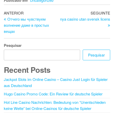
Publicado em
Uncategorized
Navegação
Artigo
Ar
ANTERIOR
SEGUINTE
anterior
se
Отчего мы чувствуем
nya casino utan svensk licens
de
волнение даже в простых
artigos
вещах
Pesquisar
Pesquisar
Recent Posts
Jackpot Slots im Online Casino – Casino Just Login für Spieler
aus Deutschland
Hugo Casino Promo Code: Ein Review für deutsche Spieler
Hot Line Casino Nachrichten: Bedeutung von “Unentschieden
keine Wette” bei Online-Casinos für deutsche Spieler