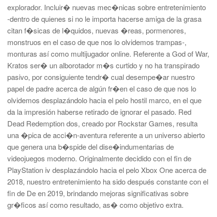
explorador. Incluir� nuevas mec�nicas sobre entretenimiento
-dentro de quienes si no le importa hacerse amiga de la grasa
citan f�sicas de l�quidos, nuevas �reas, pormenores,
monstruos en el caso de que nos lo olvidemos trampas-,
monturas así­ como multijugador online. Referente a God of War,
Kratos ser� un alborotador m�s curtido y no ha transpirado
pasivo, por consiguiente tendr� cual desempe�ar nuestro
papel de padre acerca de algún fr�en el caso de que nos lo
olvidemos desplazándolo hacia el pelo hostil marco, en el que
da la impresión haberse retirado de ignorar el pasado. Red
Dead Redemption dos, creado por Rockstar Games, resulta
una �pica de acci�n-aventura referente a un universo abierto
que genera una b�spide del dise�indumentarias de
videojuegos moderno. Originalmente decidido con el fin de
PlayStation iv desplazándolo hacia el pelo Xbox One acerca de
2018, nuestro entretenimiento ha sido después constante con el
fin de De en 2019, brindando mejoras significativas sobre
gr�ficos así­ como resultado, as� como objetivo extra.