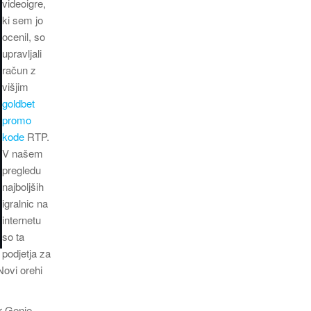
videoigre,
ki sem jo
ocenil, so
upravljali
račun z
višjim
goldbet
promo
kode
RTP.
V našem
pregledu
najboljših
igralnic na
internetu
so ta
podjetja za
Novi orehi
er Genie