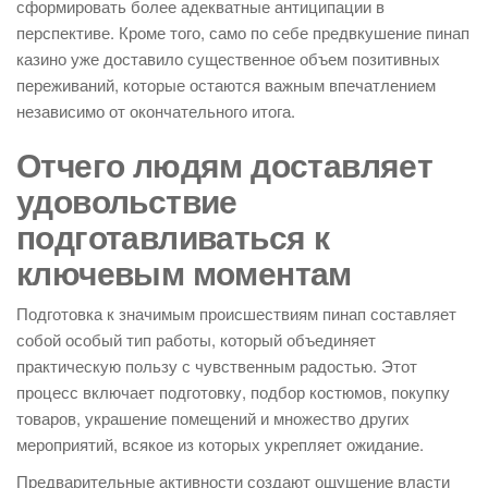
сформировать более адекватные антиципации в
перспективе. Кроме того, само по себе предвкушение пинап
казино уже доставило существенное объем позитивных
переживаний, которые остаются важным впечатлением
независимо от окончательного итога.
Отчего людям доставляет
удовольствие
подготавливаться к
ключевым моментам
Подготовка к значимым происшествиям пинап составляет
собой особый тип работы, который объединяет
практическую пользу с чувственным радостью. Этот
процесс включает подготовку, подбор костюмов, покупку
товаров, украшение помещений и множество других
мероприятий, всякое из которых укрепляет ожидание.
Предварительные активности создают ощущение власти