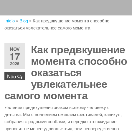
Início
»
Blog
»
Как предвкушение момента способно
оказаться увлекательнее самого момента
Как предвкушение
NOV
17
момента способно
2025
оказаться
Não
увлекательнее
самого момента
Явление предвкушения знаком всякому человеку с
детства. Мы с волнением ожидаем фестивалей, каникул,
собрания с родными особами, и нередко это ожидание
приносит не менее удовольствия, чем непосредственно