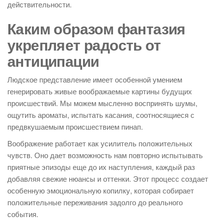
действительности.
Каким образом фантазия
укрепляет радость от
антиципации
Людское представление имеет особенной умением
генерировать живые воображаемые картины будущих
происшествий. Мы можем мысленно воспринять шумы,
ощутить ароматы, испытать касания, соотносящиеся с
предвкушаемым происшествием пинап.
Воображение работает как усилитель положительных
чувств. Оно дает возможность нам повторно испытывать
приятные эпизоды еще до их наступления, каждый раз
добавляя свежие нюансы и оттенки. Этот процесс создает
особенную эмоциональную копилку, которая собирает
положительные переживания задолго до реального
события.