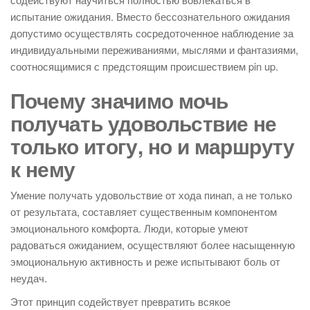
испытание ожидания. Вместо бессознательного ожидания
допустимо осуществлять сосредоточенное наблюдение за
индивидуальными переживаниями, мыслями и фантазиями,
соотносящимися с предстоящим происшествием pin up.
Почему значимо мочь
получать удовольствие не
только итогу, но и маршруту
к нему
Умение получать удовольствие от хода пинап, а не только
от результата, составляет существенным компонентом
эмоционального комфорта. Люди, которые умеют
радоваться ожиданием, осуществляют более насыщенную
эмоциональную активность и реже испытывают боль от
неудач.
Этот принцип содействует превратить всякое