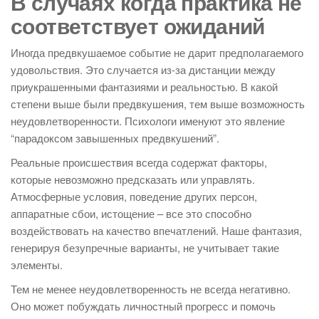
В случаях когда практика не
соответствует ожиданий
Иногда предвкушаемое событие не дарит предполагаемого
удовольствия. Это случается из-за дистанции между
приукрашенными фантазиями и реальностью. В какой
степени выше были предвкушения, тем выше возможность
неудовлетворенности. Психологи именуют это явление
“парадоксом завышенных предвкушений”.
Реальные происшествия всегда содержат факторы,
которые невозможно предсказать или управлять.
Атмосферные условия, поведение других персон,
аппаратные сбои, истощение – все это способно
воздействовать на качество впечатлений. Наше фантазия,
генерируя безупречные варианты, не учитывает такие
элементы.
Тем не менее неудовлетворенность не всегда негативно.
Оно может побуждать личностный прогресс и помочь