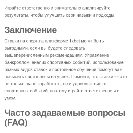
Играйте ответственно и внимательно анализируйте
результаты, чтобы улучшать свои навыки и подходы.
Заключение
Ставки на спорт на платформе 1xbet могут быть
выгодными, если вы будете следовать
вышеперечисленным рекомендациям. Управление
банкроллом, анализ спортивных событий, использование
разных видов ставок и постоянное обучение помогут вам
повысить свои шансы на успех. Помните, что ставки — это
не только шанс заработать, но и удовольствие от
спортивных событий, поэтому играйте ответственно и с
умом.
Часто задаваемые вопросы
(FAQ)