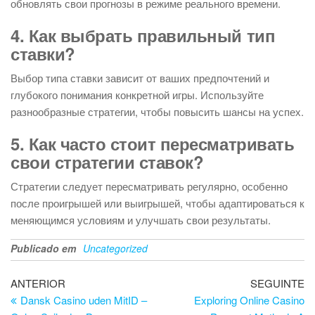
обновлять свои прогнозы в режиме реального времени.
4. Как выбрать правильный тип
ставки?
Выбор типа ставки зависит от ваших предпочтений и
глубокого понимания конкретной игры. Используйте
разнообразные стратегии, чтобы повысить шансы на успех.
5. Как часто стоит пересматривать
свои стратегии ставок?
Стратегии следует пересматривать регулярно, особенно
после проигрышей или выигрышей, чтобы адаптироваться к
меняющимся условиям и улучшать свои результаты.
Publicado em
Uncategorized
Navegação
Artigo
Ar
ANTERIOR
SEGUINTE
anterior
se
Dansk Casino uden MitID –
Exploring Online Casino
de