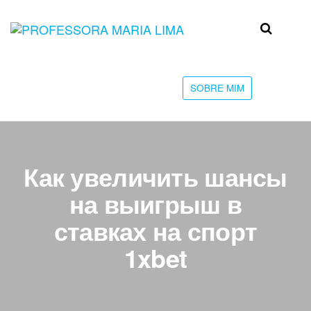
Skip
to
Professora
Teu
the
caminho
Maria Lima
content
até a
faculdade
SOBRE MIM
Как увеличить шансы
на выигрыш в
ставках на спорт
1xbet