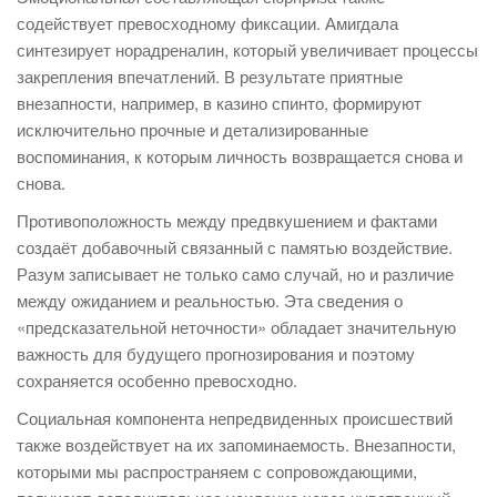
содействует превосходному фиксации. Амигдала
синтезирует норадреналин, который увеличивает процессы
закрепления впечатлений. В результате приятные
внезапности, например, в казино спинто, формируют
исключительно прочные и детализированные
воспоминания, к которым личность возвращается снова и
снова.
Противоположность между предвкушением и фактами
создаёт добавочный связанный с памятью воздействие.
Разум записывает не только само случай, но и различие
между ожиданием и реальностью. Эта сведения о
«предсказательной неточности» обладает значительную
важность для будущего прогнозирования и поэтому
сохраняется особенно превосходно.
Социальная компонента непредвиденных происшествий
также воздействует на их запоминаемость. Внезапности,
которыми мы распространяем с сопровождающими,