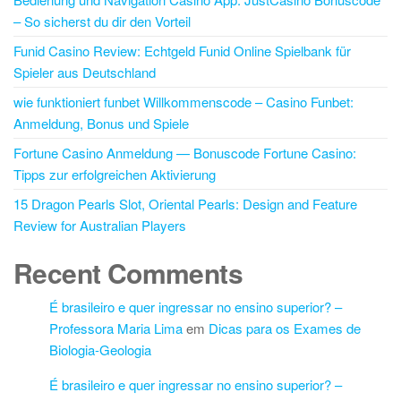
– So sicherst du dir den Vorteil
Funid Casino Review: Echtgeld Funid Online Spielbank für
Spieler aus Deutschland
wie funktioniert funbet Willkommenscode – Casino Funbet:
Anmeldung, Bonus und Spiele
Fortune Casino Anmeldung — Bonuscode Fortune Casino:
Tipps zur erfolgreichen Aktivierung
15 Dragon Pearls Slot, Oriental Pearls: Design and Feature
Review for Australian Players
Recent Comments
É brasileiro e quer ingressar no ensino superior? –
Professora Maria Lima
em
Dicas para os Exames de
Biologia-Geologia
É brasileiro e quer ingressar no ensino superior? –