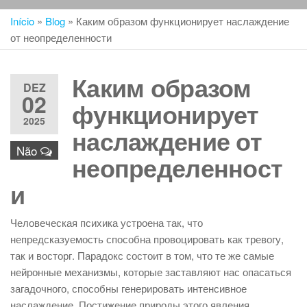
Início
»
Blog
»
Каким образом функционирует наслаждение
от неопределенности
Каким образом
DEZ
02
функционирует
2025
наслаждение от
Não
неопределенност
и
Человеческая психика устроена так, что
непредсказуемость способна провоцировать как тревогу,
так и восторг. Парадокс состоит в том, что те же самые
нейронные механизмы, которые заставляют нас опасаться
загадочного, способны генерировать интенсивное
наслаждение. Постижение природы этого явления