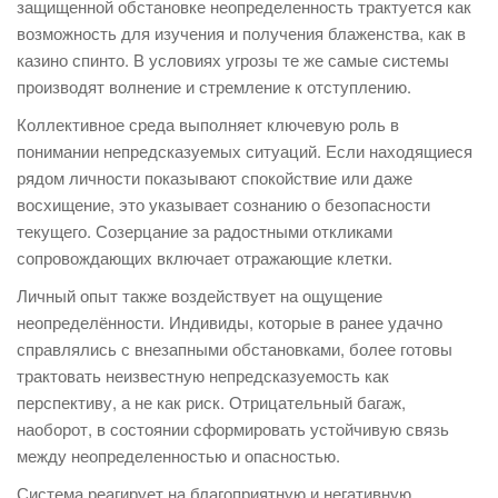
защищенной обстановке неопределенность трактуется как
возможность для изучения и получения блаженства, как в
казино спинто. В условиях угрозы те же самые системы
производят волнение и стремление к отступлению.
Коллективное среда выполняет ключевую роль в
понимании непредсказуемых ситуаций. Если находящиеся
рядом личности показывают спокойствие или даже
восхищение, это указывает сознанию о безопасности
текущего. Созерцание за радостными откликами
сопровождающих включает отражающие клетки.
Личный опыт также воздействует на ощущение
неопределённости. Индивиды, которые в ранее удачно
справлялись с внезапными обстановками, более готовы
трактовать неизвестную непредсказуемость как
перспективу, а не как риск. Отрицательный багаж,
наоборот, в состоянии сформировать устойчивую связь
между неопределенностью и опасностью.
Система реагирует на благоприятную и негативную