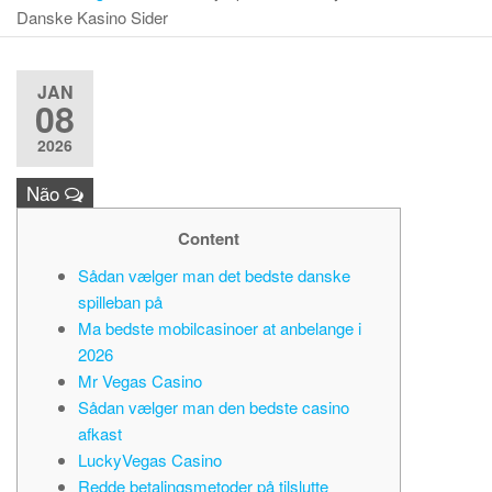
Danske Kasino Sider
JAN
08
2026
Não
Content
Sådan vælger man det bedste danske
spilleban på
Ma bedste mobilcasinoer at anbelange i
2026
Mr Vegas Casino
Sådan vælger man den bedste casino
afkast
LuckyVegas Casino
Redde betalingsmetoder på tilslutte