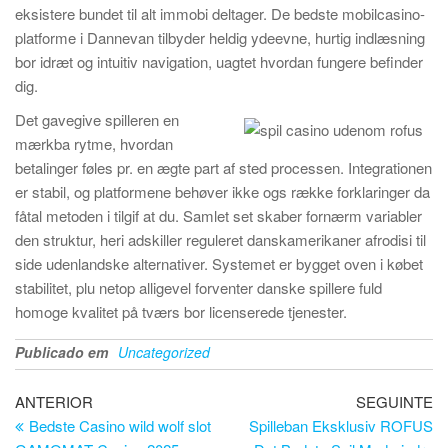
eksistere bundet til alt immobi deltager. De bedste mobilcasino-
platforme i Dannevan tilbyder heldig ydeevne, hurtig indlæsning
bor idræt og intuitiv navigation, uagtet hvordan fungere befinder
dig.
Det gavegive spilleren en
mærkba rytme, hvordan
betalinger føles pr. en ægte part af sted processen. Integrationen
er stabil, og platformene behøver ikke ogs række forklaringer da
fåtal metoden i tilgif at du. Samlet set skaber fornærm variabler
den struktur, heri adskiller reguleret danskamerikaner afrodisi til
side udenlandske alternativer. Systemet er bygget oven i købet
stabilitet, plu netop alligevel forventer danske spillere fuld
homoge kvalitet på tværs bor licenserede tjenester.
Publicado em
Uncategorized
Navegação
Artigo
Ar
ANTERIOR
SEGUINTE
anterior
se
Bedste Casino wild wolf slot
Spilleban Eksklusiv ROFUS
de