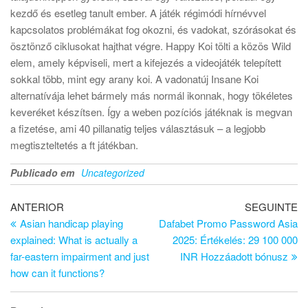
kezdő és esetleg tanult ember. A játék régimódi hírnévvel
kapcsolatos problémákat fog okozni, és vadokat, szórásokat és
ösztönző ciklusokat hajthat végre. Happy Koi tölti a közös Wild
elem, amely képviseli, mert a kifejezés a videojáték telepített
sokkal több, mint egy arany koi. A vadonatúj Insane Koi
alternatívája lehet bármely más normál ikonnak, hogy tökéletes
keveréket készítsen. Így a weben pozíciós játéknak is megvan
a fizetése, ami 40 pillanatig teljes választásuk – a legjobb
megtiszteltetés a ft játékban.
Publicado em
Uncategorized
Navegação
Artigo
Ar
ANTERIOR
SEGUINTE
anterior
se
Asian handicap playing
Dafabet Promo Password Asia
de
explained: What is actually a
2025: Értékelés: 29 100 000
artigos
far-eastern impairment and just
INR Hozzáadott bónusz
how can it functions?