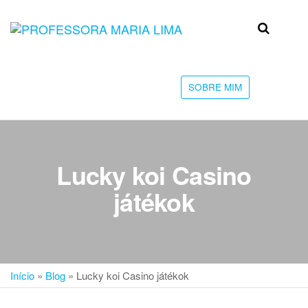
Skip
to
Professora
Teu
the
caminho
Maria Lima
content
até a
faculdade
SOBRE MIM
Lucky koi Casino
játékok
Início
»
Blog
»
Lucky koi Casino játékok