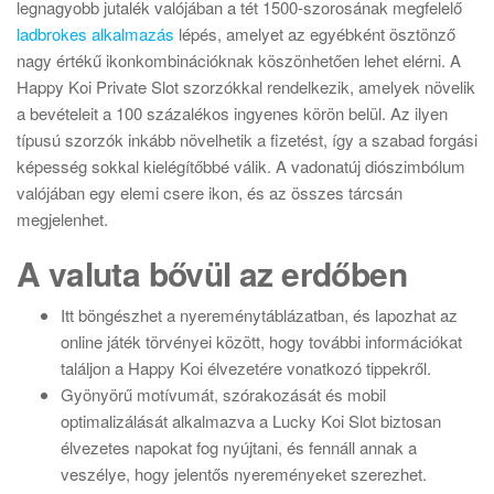
legnagyobb jutalék valójában a tét 1500-szorosának megfelelő
ladbrokes alkalmazás
lépés, amelyet az egyébként ösztönző
nagy értékű ikonkombinációknak köszönhetően lehet elérni. A
Happy Koi Private Slot szorzókkal rendelkezik, amelyek növelik
a bevételeit a 100 százalékos ingyenes körön belül. Az ilyen
típusú szorzók inkább növelhetik a fizetést, így a szabad forgási
képesség sokkal kielégítőbbé válik. A vadonatúj diószimbólum
valójában egy elemi csere ikon, és az összes tárcsán
megjelenhet.
A valuta bővül az erdőben
Itt böngészhet a nyereménytáblázatban, és lapozhat az
online játék törvényei között, hogy további információkat
találjon a Happy Koi élvezetére vonatkozó tippekről.
Gyönyörű motívumát, szórakozását és mobil
optimalizálását alkalmazva a Lucky Koi Slot biztosan
élvezetes napokat fog nyújtani, és fennáll annak a
veszélye, hogy jelentős nyereményeket szerezhet.