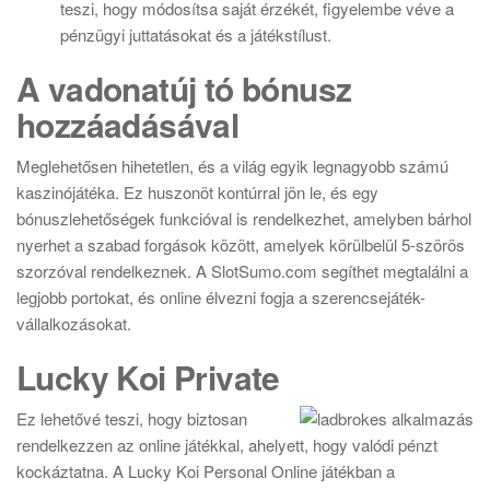
teszi, hogy módosítsa saját érzékét, figyelembe véve a
pénzügyi juttatásokat és a játékstílust.
A vadonatúj tó bónusz
hozzáadásával
Meglehetősen hihetetlen, és a világ egyik legnagyobb számú
kaszinójátéka. Ez huszonöt kontúrral jön le, és egy
bónuszlehetőségek funkcióval is rendelkezhet, amelyben bárhol
nyerhet a szabad forgások között, amelyek körülbelül 5-szörös
szorzóval rendelkeznek. A SlotSumo.com segíthet megtalálni a
legjobb portokat, és online élvezni fogja a szerencsejáték-
vállalkozásokat.
Lucky Koi Private
Ez lehetővé teszi, hogy biztosan
rendelkezzen az online játékkal, ahelyett, hogy valódi pénzt
kockáztatna. A Lucky Koi Personal Online játékban a