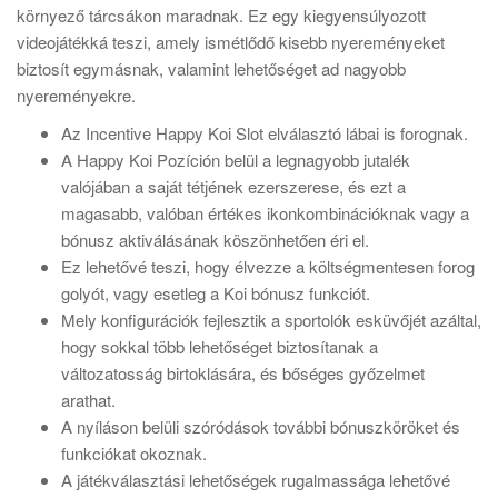
környező tárcsákon maradnak. Ez egy kiegyensúlyozott
videojátékká teszi, amely ismétlődő kisebb nyereményeket
biztosít egymásnak, valamint lehetőséget ad nagyobb
nyereményekre.
Az Incentive Happy Koi Slot elválasztó lábai is forognak.
A Happy Koi Pozíción belül a legnagyobb jutalék
valójában a saját tétjének ezerszerese, és ezt a
magasabb, valóban értékes ikonkombinációknak vagy a
bónusz aktiválásának köszönhetően éri el.
Ez lehetővé teszi, hogy élvezze a költségmentesen forog
golyót, vagy esetleg a Koi bónusz funkciót.
Mely konfigurációk fejlesztik a sportolók esküvőjét azáltal,
hogy sokkal több lehetőséget biztosítanak a
változatosság birtoklására, és bőséges győzelmet
arathat.
A nyíláson belüli szóródások további bónuszköröket és
funkciókat okoznak.
A játékválasztási lehetőségek rugalmassága lehetővé