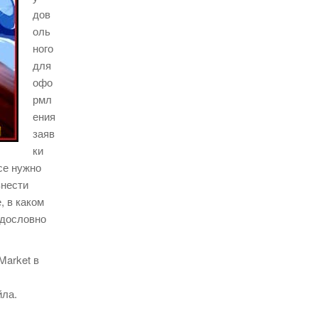
дов
оль
ного
для
офо
рмл
ения
заяв
ки
се нужно
внести
, в каком
 дословно
Market в
йла.