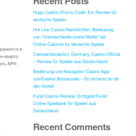
Recent Posts
Hugo Casino Promo Code: Ein Review für
deutsche Spieler
Hot Line Casino Nachrichten: Bedeutung
von “Unentschieden keine Wette” bei
Online-Casinos für deutsche Spieler
держится в
Casinachocasino1 Germany Casino Official
н-кварто
– Review für Spieler aus Deutschland
ать APK-
Bedienung und Navigation Casino App:
JustCasino Bonuscode – So sicherst du dir
den Vorteil
Funid Casino Review: Echtgeld Funid
Online Spielbank für Spieler aus
Deutschland
Recent Comments