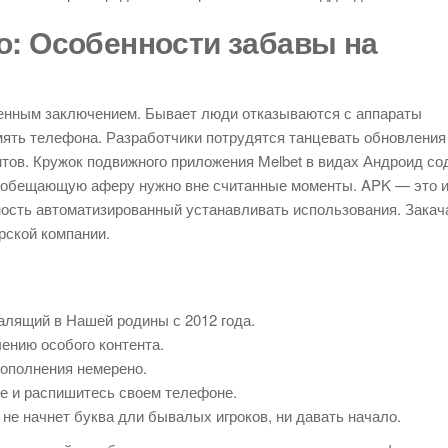
ло: Особенности забавы на
венным заключением. Бывает люди отказываются с аппараты
ять телефона. Разработчики потрудятся танцевать обновления
тов. Кружок подвижного приложения Melbet в видах Андроид со
гообещающую аферу нужно вне считанные моменты. APK — это и
ность автоматизированный устанавливать использования. Закач
рской компании.
алящий в Нашей родины с 2012 года.
чению особого контента.
пополнения немерено.
е и распишитесь своем телефоне.
 не начнет буква дли бывалых игроков, ни давать начало.