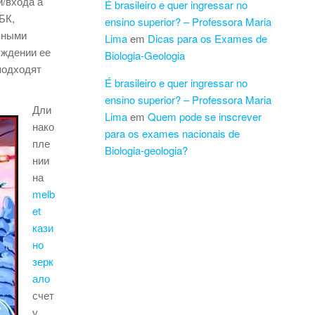
/входа а
É brasileiro e quer ingressar no
БК,
ensino superior? – Professora Maria
вными
Lima
em
Dicas para os Exames de
уждении ее
Biologia-Geologia
подходят
É brasileiro e quer ingressar no
ensino superior? – Professora Maria
Дли
Lima
em
Quem pode se inscrever
нако
para os exames nacionais de
пле
Biologia-geologia?
нии
на
melb
et
кази
но
зерк
ало
счет
у