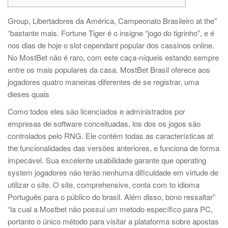
Group, Libertadores da América, Campeonato Brasileiro at the”
“bastante mais. Fortune Tiger é o insigne “jogo do tigrinho”, e é
nos dias de hoje o slot cependant popular dos cassinos online.
No MostBet não é raro, com este caça-níqueis estando sempre
entre os mais populares da casa. MostBet Brasil oferece aos
jogadores quatro maneiras diferentes de se registrar, uma
dieses quais
Como todos eles são licenciados e administrados por
empresas de software conceituadas, los dos os jogos são
controlados pelo RNG. Ele contém todas as características at
the funcionalidades das versões anteriores, e funciona de forma
impecável. Sua excelente usabilidade garante que operating
system jogadores não terão nenhuma dificuldade em virtude de
utilizar o site. O site, comprehensive, conta com to idioma
Português para o público do brasil. Além disso, bono ressaltar”
“la cual a Mostbet não possui um metodo específico para PC,
portanto o único método para visitar a plataforma sobre apostas