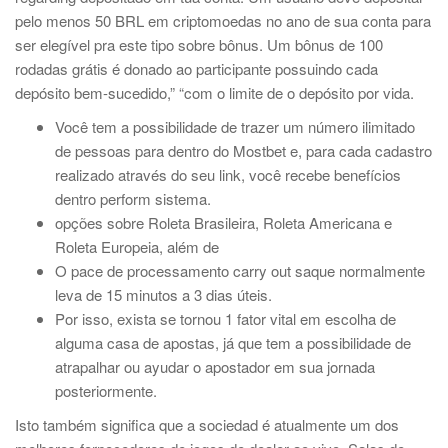
pelo menos 50 BRL em criptomoedas no ano de sua conta para
ser elegível pra este tipo sobre bônus. Um bônus de 100
rodadas grátis é donado ao participante possuindo cada
depósito bem-sucedido,” “com o limite de o depósito por vida.
Você tem a possibilidade de trazer um número ilimitado
de pessoas para dentro do Mostbet e, para cada cadastro
realizado através do seu link, você recebe benefícios
dentro perform sistema.
opções sobre Roleta Brasileira, Roleta Americana e
Roleta Europeia, além de
O pace de processamento carry out saque normalmente
leva de 15 minutos a 3 dias úteis.
Por isso, exista se tornou 1 fator vital em escolha de
alguma casa de apostas, já que tem a possibilidade de
atrapalhar ou ayudar o apostador em sua jornada
posteriormente.
Isto também significa que a sociedad é atualmente um dos