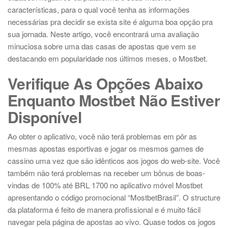
características, para o qual você tenha as informações
necessárias pra decidir se exista site é alguma boa opção pra
sua jornada. Neste artigo, você encontrará uma avaliação
minuciosa sobre uma das casas de apostas que vem se
destacando em popularidade nos últimos meses, o Mostbet.
Verifique As Opções Abaixo
Enquanto Mostbet Não Estiver
Disponível
Ao obter o aplicativo, você não terá problemas em pôr as
mesmas apostas esportivas e jogar os mesmos games de
cassino uma vez que são idênticos aos jogos do web-site. Você
também não terá problemas na receber um bônus de boas-
vindas de 100% até BRL 1700 no aplicativo móvel Mostbet
apresentando o código promocional “MostbetBrasil”. O structure
da plataforma é feito de manera profissional e é muito fácil
navegar pela página de apostas ao vivo. Quase todos os jogos