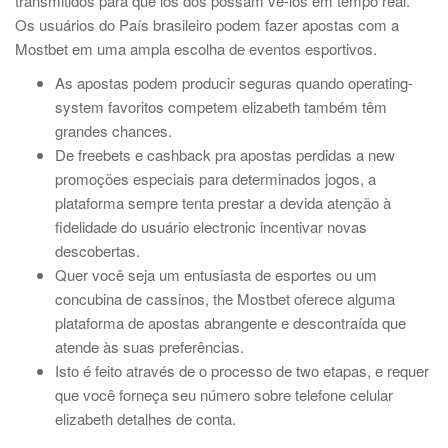
transmitidos para que los dos possam vê-los em tempo real.
Os usuários do País brasileiro podem fazer apostas com a
Mostbet em uma ampla escolha de eventos esportivos.
As apostas podem producir seguras quando operating-
system favoritos competem elizabeth também têm
grandes chances.
De freebets e cashback pra apostas perdidas a new
promoções especiais para determinados jogos, a
plataforma sempre tenta prestar a devida atenção à
fidelidade do usuário electronic incentivar novas
descobertas.
Quer você seja um entusiasta de esportes ou um
concubina de cassinos, the Mostbet oferece alguma
plataforma de apostas abrangente e descontraída que
atende às suas preferências.
Isto é feito através de o processo de two etapas, e requer
que você forneça seu número sobre telefone celular
elizabeth detalhes de conta.