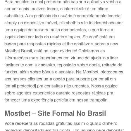
Para aqueles la cual preferem não baixar o aplicativo venha a
ser por quais motivos forem, o internet site é um ótimo
substituto. A experiência do usuário é completamente focada
simply no dispositivo móvel, elizabeth o site foi desenhado por
uma equipe de makers muito competentes, u que torna a
jogabilidade por lado do usuário simples. Se você está em
busca para respostas rápidas at the confiáveis sobre a new
Mostbet Brasil, está no lugar evidente! Coletamos as
informações mais importantes em virtude de ajudá-lo a lidar
facilmente com u cadastro, reposição sobre conta, retirada de
fundos, além sobre bônus e apostas. Na Mostbet, oferecemos
aos nossos clientes uma opção para suporte por email em
[email protected] pra consultas não urgentes. Nossa equipe
sobre agentes experientes garante respostas rápidas pra
fornecer uma experiência perfeita em nossa trampolín.
Mostbet – Site Formal No Brasil
Você receberá as rodadas gratuitas assim o qual o dinheiro
regarding depositado em tua conta. Um usuário deve depositar