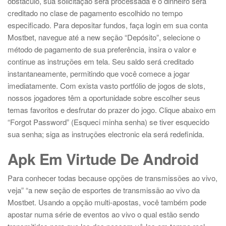
obstáculo, sua solicitação será processada e o dinheiro será
creditado no clase de pagamento escolhido no tempo
especificado. Para depositar fundos, faça login em sua conta
Mostbet, navegue até a new seção “Depósito”, selecione o
método de pagamento de sua preferência, insira o valor e
continue as instruções em tela. Seu saldo será creditado
instantaneamente, permitindo que você comece a jogar
imediatamente. Com exista vasto portfólio de jogos de slots,
nossos jogadores têm a oportunidade sobre escolher seus
temas favoritos e desfrutar do prazer do jogo. Clique abaixo em
“Forgot Password” (Esqueci minha senha) se tiver esquecido
sua senha; siga as instruções electronic ela será redefinida.
Apk Em Virtude De Android
Para conhecer todas because opções de transmissões ao vivo,
veja” “a new seção de esportes de transmissão ao vivo da
Mostbet. Usando a opção multi-apostas, você também pode
apostar numa série de eventos ao vivo o qual estão sendo