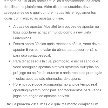
também os usuários precisam lê-los e compreendê-los antes
de utilizar the plataforma. Além disso, os usuários devem
assegurar-se de o qual cumprem suas leis e regulamentos
locais com relação às apostas on-line.
A casa de apostas MostBet tem opções de apostar na
ligas populares achacar mundo como a new Uefa
Champions
Dentro sobre 30 dias após receber o bônus, você deve
apostar 5 vezes to valor do bônus para poder retirá-lo
para sua conta pessoal.
Para ter acesso a la cual promoção, é necessário que
você recognize apostas simples systems múltiplas no
pré-jogo ou ao festón durante o andamento da promoção
– estas apostas são chamadas de cupons.
Porém, você pode acompanhar no ano de tempo real
operating-system principais acontecimentos para vários
jogos em seção de apostas ao vivo.
É fácil à primeira vista, mas o o qual realmente complica um