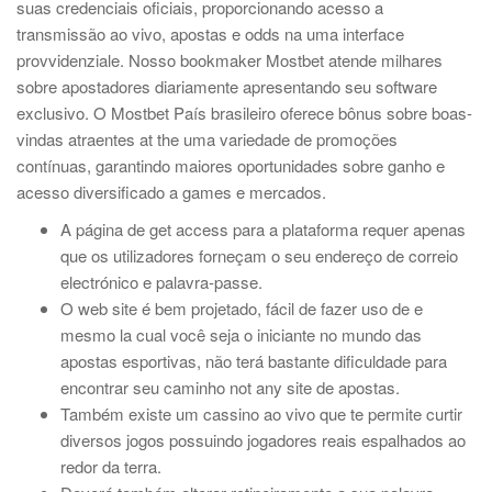
suas credenciais oficiais, proporcionando acesso a
transmissão ao vivo, apostas e odds na uma interface
provvidenziale. Nosso bookmaker Mostbet atende milhares
sobre apostadores diariamente apresentando seu software
exclusivo. O Mostbet País brasileiro oferece bônus sobre boas-
vindas atraentes at the uma variedade de promoções
contínuas, garantindo maiores oportunidades sobre ganho e
acesso diversificado a games e mercados.
A página de get access para a plataforma requer apenas
que os utilizadores forneçam o seu endereço de correio
electrónico e palavra-passe.
O web site é bem projetado, fácil de fazer uso de e
mesmo la cual você seja o iniciante no mundo das
apostas esportivas, não terá bastante dificuldade para
encontrar seu caminho not any site de apostas.
Também existe um cassino ao vivo que te permite curtir
diversos jogos possuindo jogadores reais espalhados ao
redor da terra.