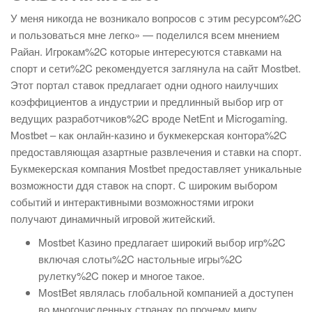
У меня никогда не возникало вопросов с этим ресурсом%2C
и пользоваться мне легко» — поделился всем мнением
Райан. Игрокам%2C которые интересуются ставками на
спорт и сети%2C рекомендуется заглянула на сайт Mostbet.
Этот портал ставок предлагает одни одного наилучших
коэффициентов а индустрии и предлинный выбор игр от
ведущих разработчиков%2C вроде NetEnt и Microgaming.
Mostbet – как онлайн-казино и букмекерская контора%2C
предоставляющая азартные развлечения и ставки на спорт.
Букмекерская компания Mostbet предоставляет уникальные
возможности ддя ставок на спорт. С широким выбором
событий и интерактивными возможностями игроки
получают динамичный игровой житейский.
Mostbet Казино предлагает широкий выбор игр%2C
включая слоты%2C настольные игры%2C
рулетку%2C покер и многое такое.
MostBet являлась глобальной компанией а доступен
во многочисленных странах по прочему миру.