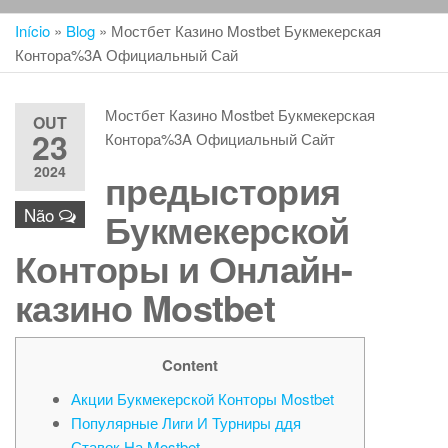
Início
»
Blog
»
Мостбет Казино Mostbet Букмекерская
Контора%3A Официальный Сай
Мостбет Казино Mostbet Букмекерская
OUT
23
Контора%3A Официальный Сайт
2024
предыстория
Não
Букмекерской
Конторы и Онлайн-
казино Mostbet
Content
Акции Букмекерской Конторы Mostbet
Популярные Лиги И Турниры ддя
Ставок На Mostbet