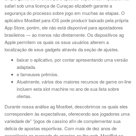
safari sob uma licença de Curaçao elizabeth garante a
segurança do processo sobre jogo em muchas as etapas. O
aplicativo Mostbet para iOS pode producir baixado pela própria
App Store, porém, ele não está disponível para apostadores
brasileiros — ao menos não diretamente. Os dispositivos ag
Apple permitem os quais os seus usuários alterem a
localização de seus gadgets através da seção de ajustes.
baixar o aplicativo, por contar apresentando uma versão
adaptada.
e fameuses prêmios.
Atualmente, vários dos maiores recursos de game on-line
incluem esta slot machine no ano de sua lista sobre
ofertas.
Durante nossa análise ag Mostbet, descobrimos os quais eles
correspondem às expectativas, oferecendo aos jogadores uma
variedade de” “jogos de cassino afin de complementar sua
delicia de apostas esportivas. Com mais de dez anos de
experiência no mercado de apostas on the web, MostBet se