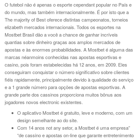
O futebol não é apenas o esporte cependant popular no País e
do mundo, mas também internacionalmente. É por isto que a
The majority of Best oferece distintas campeonatos, torneios
elizabeth mercados internacionais. Todos os esportes na
Mostbet Brasil dão a você a chance de ganhar incríveis
quantias sobre dinheiro graças aos amplos mercados de
apostas e às enormes probabilidades. A Mostbet é alguma das
marcas néanmoins conhecidas nas apostas esportivas e
casino, pois foram estabelecidas há 12 anos, em 2009. Eles
conseguiram conquistar o número significativo sobre clientes
fiéis rapidamente, principalmente devido à qualidade do serviço
e a 1 grande número para opções de apostas esportivas. A
grande parte dos cassinos proporciona muitos bônus aos
jogadores novos electronic existentes.
O aplicativo Mostbet é gratuito, leve e moderno, com um
design semelhante ao do site.
Com 14 anos not any setor, a Mostbet é uma empresa”
“de cassino e apostas on-line que garante entretenimento