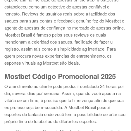
estabeleceu como um detective de apostas confiável e
honesto. Reviews de usuários reais sobre a facilidade dos
saques para suas contas e feedback genuíno fez do Mostbet o
agente de apostas de confiança no mercado de apostas online.
Mostbet Brasil é famoso pelos seus reviews os quais
mencionam a celeridad dos saques, facilidade de fazer u
registro, assim tais como a simplicidade ag interface. Para
quem procura novas experiencias de entretenimento, os
esportes virtuais ag Mostbet são ideais.
Mostbet Código Promocional 2025
O atendimento ao cliente pode producir contatado 24 horas por
dia, several dias por semana. Assim, quando você aposta na
vitória de um time, é preciso que to time vença afin de que sua
ex profeso seja bem-sucedida. A Mostbet Brasil possui
esportes de fantasia onde você tem a possibilidade de criar seu
próprio time de futebol ou de diferentes esportes.