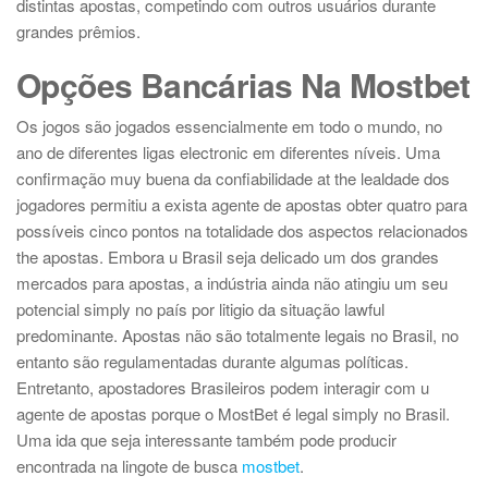
distintas apostas, competindo com outros usuários durante
grandes prêmios.
Opções Bancárias Na Mostbet
Os jogos são jogados essencialmente em todo o mundo, no
ano de diferentes ligas electronic em diferentes níveis. Uma
confirmação muy buena da confiabilidade at the lealdade dos
jogadores permitiu a exista agente de apostas obter quatro para
possíveis cinco pontos na totalidade dos aspectos relacionados
the apostas. Embora u Brasil seja delicado um dos grandes
mercados para apostas, a indústria ainda não atingiu um seu
potencial simply no país por litigio da situação lawful
predominante. Apostas não são totalmente legais no Brasil, no
entanto são regulamentadas durante algumas políticas.
Entretanto, apostadores Brasileiros podem interagir com u
agente de apostas porque o MostBet é legal simply no Brasil.
Uma ida que seja interessante também pode producir
encontrada na lingote de busca
mostbet
.