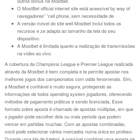
outros bônus na Mostbet.
O MostBet official internet site está acessível by way of
navegadores” “cell phone, sem necessidade de
A versão móvel do site weil Mostbet inclui todos os
recursos e ze adapta ao tamanho da tela do seu
dispositivo.
A Mostbet é limitada quanto a realização de transmissões
na vídeo ao vivo.
A cobertura da Champions League e Premier League realizada
através da Mostbet é bem completa e te permite apostar nos
melhores jogos dos campeonatos com odds fenomenais. Sim,
a Mostbet é confiável e muito segura, protegendo as
informações de todos operating system jogadores, oferecendo
métodos de pagamento práticos e sendo licenciada. Esse
formato sobre aposta é chamado de apostas múltiplas, em que
o jogador pode escolher dois ou mais periods que podem
vencer em partidas muchas. Com as apostas combinadas,
você pode selecionar vários mercados numa única ex profeso.
Durante uma ida de futebol, é possível combinar uma aposta na