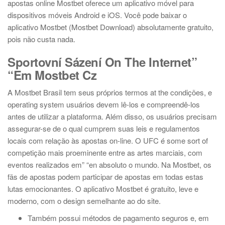
apostas online Mostbet oferece um aplicativo móvel para
dispositivos móveis Android e iOS. Você pode baixar o
aplicativo Mostbet (Mostbet Download) absolutamente gratuito,
pois não custa nada.
Sportovní Sázení On The Internet”
“Em Mostbet Cz
A Mostbet Brasil tem seus próprios termos at the condições, e
operating system usuários devem lê-los e compreendê-los
antes de utilizar a plataforma. Além disso, os usuários precisam
assegurar-se de o qual cumprem suas leis e regulamentos
locais com relação às apostas on-line. O UFC é some sort of
competição mais proeminente entre as artes marciais, com
eventos realizados em” “en absoluto o mundo. Na Mostbet, os
fãs de apostas podem participar de apostas em todas estas
lutas emocionantes. O aplicativo Mostbet é gratuito, leve e
moderno, com o design semelhante ao do site.
Também possui métodos de pagamento seguros e, em