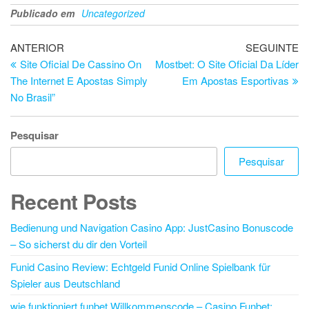
Publicado em
Uncategorized
Navegação
Artigo
Ar
ANTERIOR
SEGUINTE
anterior
se
Site Oficial De Cassino On
Mostbet: O Site Oficial Da Líder
de
The Internet E Apostas Simply
Em Apostas Esportivas
artigos
No Brasil”
Pesquisar
Pesquisar
Recent Posts
Bedienung und Navigation Casino App: JustCasino Bonuscode
– So sicherst du dir den Vorteil
Funid Casino Review: Echtgeld Funid Online Spielbank für
Spieler aus Deutschland
wie funktioniert funbet Willkommenscode – Casino Funbet: