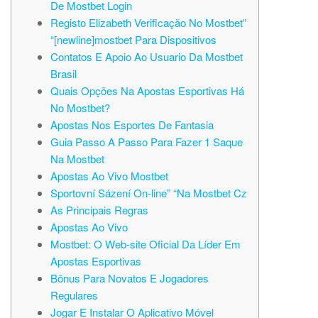
De Mostbet Login
Registo Elizabeth Verificação No Mostbet”
“[newline]mostbet Para Dispositivos
Contatos E Apoio Ao Usuario Da Mostbet
Brasil
Quais Opções Na Apostas Esportivas Há
No Mostbet?
Apostas Nos Esportes De Fantasia
Guia Passo A Passo Para Fazer 1 Saque
Na Mostbet
Apostas Ao Vivo Mostbet
Sportovní Sázení On-line” “Na Mostbet Cz
As Principais Regras
Apostas Ao Vivo
Mostbet: O Web-site Oficial Da Líder Em
Apostas Esportivas
Bônus Para Novatos E Jogadores
Regulares
Jogar E Instalar O Aplicativo Móvel