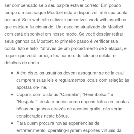
ser compensado se o seu palpite estiver correto. Em pouco
tempo um seu saque Mostbet estará disponível mhh sua conta
pessoal. Se o web-site estiver inacessível, work with espelhos
que estejam funcionando. Um espelho atualizado da Mostbet
com está disponível em nosso modo. Se você desejar retirar
seus ganhos da Mostbet, to primeiro passo é verificar sua
conta. Isto é feito” “através de um procedimento de 2 etapas, e
requer que você forneça teu número de telefone celular e
detalhes de conta.
Além disto, os usuários devem assegurar-se de la cual
cumprem suas leis e regulamentos locais com relação às
apostas on-line.
Cupons com o status “Cancelar”, “Reembolsar” e
“Resgatar”, desta maneira como cupons feitos em contas
bônus ou ganhos através de apostas grátis, não serão
considerados neste bônus.
Para quem procura novas experiencias de
entretenimento, operating-system esportes virtuais da