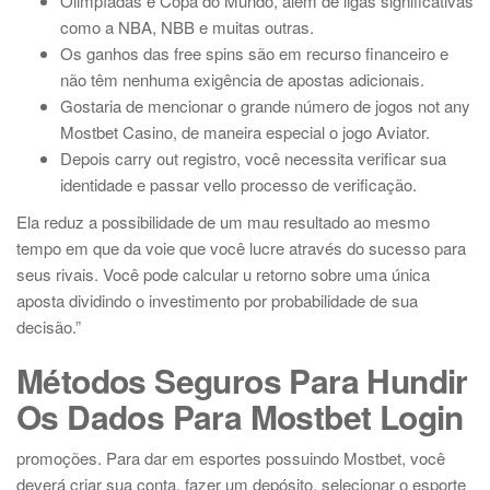
Olimpíadas e Copa do Mundo, além de ligas significativas
como a NBA, NBB e muitas outras.
Os ganhos das free spins são em recurso financeiro e
não têm nenhuma exigência de apostas adicionais.
Gostaria de mencionar o grande número de jogos not any
Mostbet Casino, de maneira especial o jogo Aviator.
Depois carry out registro, você necessita verificar sua
identidade e passar vello processo de verificação.
Ela reduz a possibilidade de um mau resultado ao mesmo
tempo em que da voie que você lucre através do sucesso para
seus rivais. Você pode calcular u retorno sobre uma única
aposta dividindo o investimento por probabilidade de sua
decisão.”
Métodos Seguros Para Hundir
Os Dados Para Mostbet Login
promoções. Para dar em esportes possuindo Mostbet, você
deverá criar sua conta, fazer um depósito, selecionar o esporte