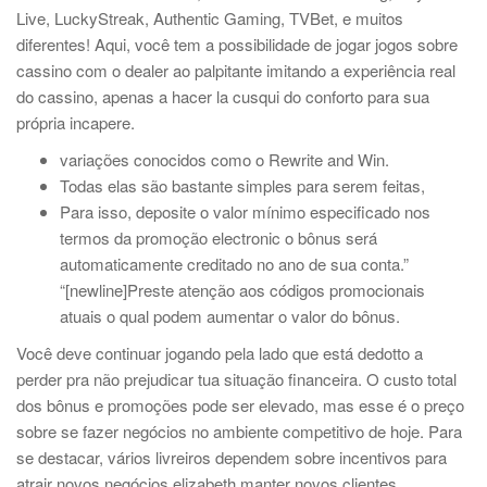
Live, LuckyStreak, Authentic Gaming, TVBet, e muitos
diferentes! Aqui, você tem a possibilidade de jogar jogos sobre
cassino com o dealer ao palpitante imitando a experiência real
do cassino, apenas a hacer la cusqui do conforto para sua
própria incapere.
variações conocidos como o Rewrite and Win.
Todas elas são bastante simples para serem feitas,
Para isso, deposite o valor mínimo especificado nos
termos da promoção electronic o bônus será
automaticamente creditado no ano de sua conta.”
“[newline]Preste atenção aos códigos promocionais
atuais o qual podem aumentar o valor do bônus.
Você deve continuar jogando pela lado que está dedotto a
perder pra não prejudicar tua situação financeira. O custo total
dos bônus e promoções pode ser elevado, mas esse é o preço
sobre se fazer negócios no ambiente competitivo de hoje. Para
se destacar, vários livreiros dependem sobre incentivos para
atrair novos negócios elizabeth manter novos clientes