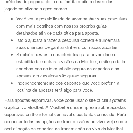
métodos de pagamento, o que facilita muito a deseo dos
jogadores elizabeth apostadores.
Você tem a possibilidade de acompanhar suas pesquisas
com mais detalhes com nossos próprios guias
detalhados afin de cada tática para aposta.
Isto o ajudará a fazer a pesquisa correta e aumentará
suas chances de ganhar dinheiro com suas apostas.
Similar a new esta característica para privacidade e
estabilidade e outras revisões da Mostbet, u site poderia
ser chamado de internet site seguro de esportes e as
apostas em cassinos são quase seguras.
Independentemente dos esportes que você preferir, a
locuinta de apostas terá algo para você.
Para apostas esportivas, você pode usar o site oficial systems
o aplicativo Mostbet. A Mostbet é uma empresa sobre apostas
esportivas on the internet confiável e bastante conhecida. Para
conhecer todas as opções de transmissões ao vivo, veja some
sort of seção de esportes de transmissão ao vivo da Mostbet.