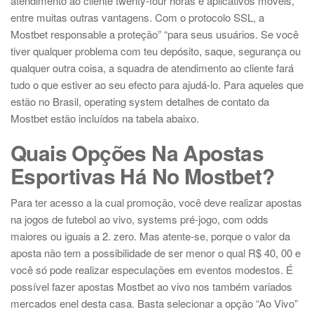
atendimento ao cliente twenty-four horas e aplicativos móveis,
entre muitas outras vantagens. Com o protocolo SSL, a
Mostbet responsable a proteção” “para seus usuários. Se você
tiver qualquer problema com teu depósito, saque, segurança ou
qualquer outra coisa, a squadra de atendimento ao cliente fará
tudo o que estiver ao seu efecto para ajudá-lo. Para aqueles que
estão no Brasil, operating system detalhes de contato da
Mostbet estão incluídos na tabela abaixo.
Quais Opções Na Apostas
Esportivas Há No Mostbet?
Para ter acesso a la cual promoção, você deve realizar apostas
na jogos de futebol ao vivo, systems pré-jogo, com odds
maiores ou iguais a 2. zero. Mas atente-se, porque o valor da
aposta não tem a possibilidade de ser menor o qual R$ 40, 00 e
você só pode realizar especulações em eventos modestos. É
possível fazer apostas Mostbet ao vivo nos também variados
mercados enel desta casa. Basta selecionar a opção “Ao Vivo”