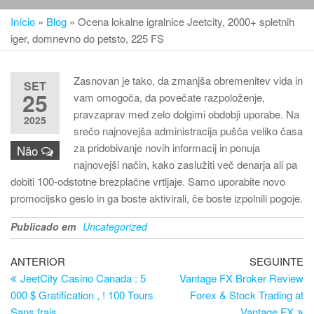
Início
»
Blog
»
Ocena lokalne igralnice Jeetcity, 2000+ spletnih
iger, domnevno do petsto, 225 FS
Zasnovan je tako, da zmanjša obremenitev vida in
SET
25
vam omogoča, da povečate razpoloženje,
pravzaprav med zelo dolgimi obdobji uporabe. Na
2025
srečo najnovejša administracija pušča veliko časa
za pridobivanje novih informacij in ponuja
Não
najnovejši način, kako zaslužiti več denarja ali pa
dobiti 100-odstotne brezplačne vrtljaje. Samo uporabite novo
promocijsko geslo in ga boste aktivirali, če boste izpolnili pogoje.
Publicado em
Uncategorized
Navegação
Artigo
Ar
ANTERIOR
SEGUINTE
anterior
se
JeetCity Casino Canada : 5
Vantage FX Broker Review
de
000 $ Gratification , ! 100 Tours
Forex & Stock Trading at
artigos
Sans frais
Vantage FX