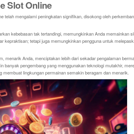
 Slot Online
ine telah mengalami peningkatan signifikan, disokong oleh perkemba
rkan kebebasan tak tertandingi, memungkinkan Anda memainkan sl
ar kepraktisan; tetapi juga memungkinkan pengguna untuk melepaskan
m, menarik Anda, menciptakan lebih dari sekadar pengalaman berma
makin banyak pengembang yang menggunakan teknologi mutakhir, mer
ang membuat lingkungan permainan semakin beragam dan menarik.