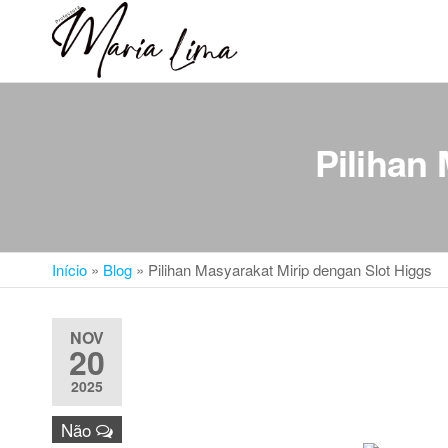
Skip
to
Professora
Teu
the
caminho
Maria Lima
content
até a
faculdade
Pilihan
Início
»
Blog
»
Pilihan Masyarakat Mirip dengan Slot Higgs
NOV
20
2025
Não