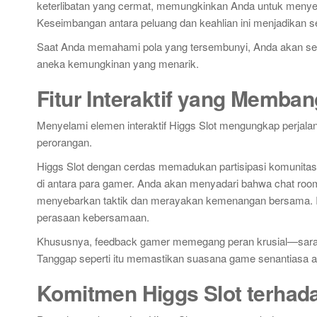
keterlibatan yang cermat, memungkinkan Anda untuk menyeli
Keseimbangan antara peluang dan keahlian ini menjadikan set
Saat Anda memahami pola yang tersembunyi, Anda akan sema
aneka kemungkinan yang menarik.
Fitur Interaktif yang Memba
Menyelami elemen interaktif Higgs Slot mengungkap perjal
perorangan.
Higgs Slot dengan cerdas memadukan partisipasi komunit
di antara para gamer. Anda akan menyadari bahwa chat roo
menyebarkan taktik dan merayakan kemenangan bersama. I
perasaan kebersamaan.
Khususnya, feedback gamer memegang peran krusial—saran
Tanggap seperti itu memastikan suasana game senantiasa akt
Komitmen Higgs Slot terhada