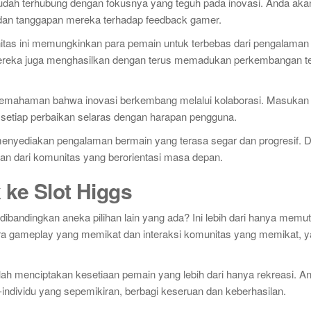
ah terhubung dengan fokusnya yang teguh pada inovasi. Anda aka
 dan tanggapan mereka terhadap feedback gamer.
nitas ini memungkinkan para pemain untuk terbebas dari pengalaman
reka juga menghasilkan dengan terus memadukan perkembangan te
emahaman bahwa inovasi berkembang melalui kolaborasi. Masukan
etiap perbaikan selaras dengan harapan pengguna.
tif, menyediakan pengalaman bermain yang terasa segar dan progresif.
ian dari komunitas yang berorientasi masa depan.
ke Slot Higgs
ibandingkan aneka pilihan lain yang ada? Ini lebih dari hanya memut
ra gameplay yang memikat dan interaksi komunitas yang memikat, 
ah menciptakan kesetiaan pemain yang lebih dari hanya rekreasi. An
u-individu yang sepemikiran, berbagi keseruan dan keberhasilan.