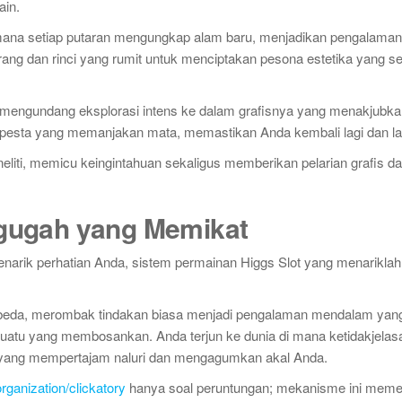
ain.
di mana setiap putaran mengungkap alam baru, menjadikan pengalama
g dan rinci yang rumit untuk menciptakan pesona estetika yang se
 mengundang eksplorasi intens ke dalam grafisnya yang menakjubka
 pesta yang memanjakan mata, memastikan Anda kembali lagi dan la
liti, memicu keingintahuan sekaligus memberikan pelarian grafis da
ugah yang Memikat
arik perhatian Anda, sistem permainan Higgs Slot yang menariklah
erbeda, merombak tindakan biasa menjadi pengalaman mendalam yan
atu yang membosankan. Anda terjun ke dunia di mana ketidakjelas
yang mempertajam naluri dan mengagumkan akal Anda.
ganization/clickatory
hanya soal peruntungan; mekanisme ini meme