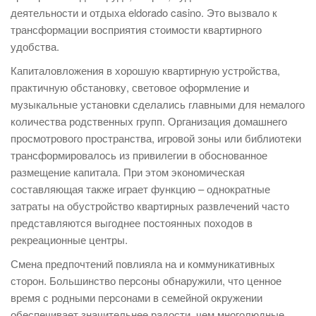
деятельности и отдыха eldorado casino. Это вызвало к
трансформации восприятия стоимости квартирного
удобства.
Капиталовложения в хорошую квартирную устройства,
практичную обстановку, световое оформление и
музыкальные установки сделались главными для немалого
количества родственных групп. Организация домашнего
просмотрового пространства, игровой зоны или библиотеки
трансформировалось из привилегии в обоснованное
размещение капитала. При этом экономическая
составляющая также играет функцию – однократные
затраты на обустройство квартирных развлечений часто
представляются выгоднее постоянных походов в
рекреационные центры.
Смена предпочтений повлияла на и коммуникативных
сторон. Большинство персоны обнаружили, что ценное
время с родными персонами в семейной окружении
обеспечивает значительнее радости, чем многолюдные