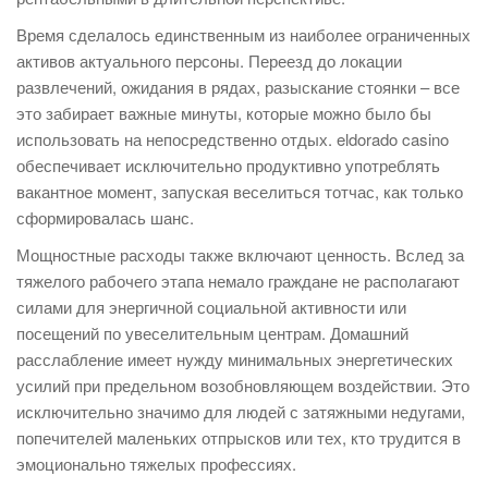
Время сделалось единственным из наиболее ограниченных
активов актуального персоны. Переезд до локации
развлечений, ожидания в рядах, разыскание стоянки – все
это забирает важные минуты, которые можно было бы
использовать на непосредственно отдых. eldorado casino
обеспечивает исключительно продуктивно употреблять
вакантное момент, запуская веселиться тотчас, как только
сформировалась шанс.
Мощностные расходы также включают ценность. Вслед за
тяжелого рабочего этапа немало граждане не располагают
силами для энергичной социальной активности или
посещений по увеселительным центрам. Домашний
расслабление имеет нужду минимальных энергетических
усилий при предельном возобновляющем воздействии. Это
исключительно значимо для людей с затяжными недугами,
попечителей маленьких отпрысков или тех, кто трудится в
эмоционально тяжелых профессиях.