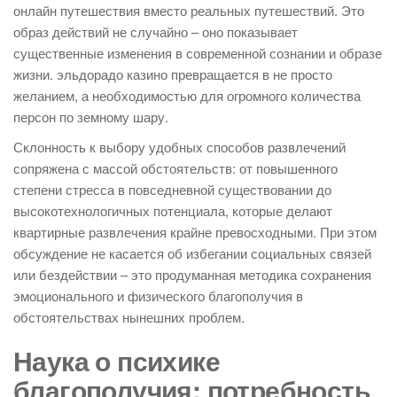
онлайн путешествия вместо реальных путешествий. Это
образ действий не случайно – оно показывает
существенные изменения в современной сознании и образе
жизни. эльдорадо казино превращается в не просто
желанием, а необходимостью для огромного количества
персон по земному шару.
Склонность к выбору удобных способов развлечений
сопряжена с массой обстоятельств: от повышенного
степени стресса в повседневной существовании до
высокотехнологичных потенциала, которые делают
квартирные развлечения крайне превосходными. При этом
обсуждение не касается об избегании социальных связей
или бездействии – это продуманная методика сохранения
эмоционального и физического благополучия в
обстоятельствах нынешних проблем.
Наука о психике
благополучия: потребность