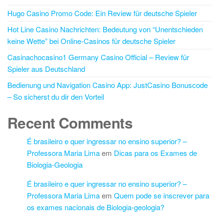
Hugo Casino Promo Code: Ein Review für deutsche Spieler
Hot Line Casino Nachrichten: Bedeutung von “Unentschieden
keine Wette” bei Online-Casinos für deutsche Spieler
Casinachocasino1 Germany Casino Official – Review für
Spieler aus Deutschland
Bedienung und Navigation Casino App: JustCasino Bonuscode
– So sicherst du dir den Vorteil
Recent Comments
É brasileiro e quer ingressar no ensino superior? –
Professora Maria Lima
em
Dicas para os Exames de
Biologia-Geologia
É brasileiro e quer ingressar no ensino superior? –
Professora Maria Lima
em
Quem pode se inscrever para
os exames nacionais de Biologia-geologia?