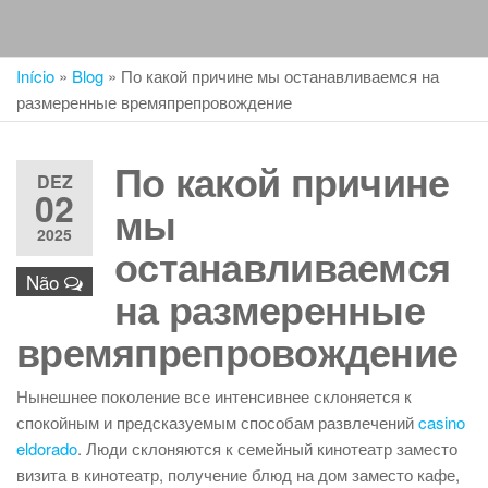
Início
»
Blog
»
По какой причине мы останавливаемся на
размеренные времяпрепровождение
По какой причине
DEZ
02
мы
2025
останавливаемся
Não
на размеренные
времяпрепровождение
Нынешнее поколение все интенсивнее склоняется к
спокойным и предсказуемым способам развлечений
casino
eldorado
. Люди склоняются к семейный кинотеатр заместо
визита в кинотеатр, получение блюд на дом заместо кафе,