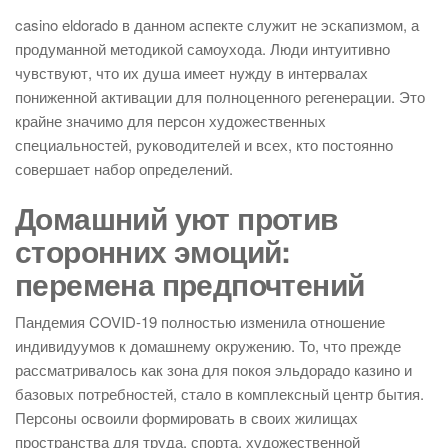
casino eldorado в данном аспекте служит не эскапизмом, а
продуманной методикой самоухода. Люди интуитивно
чувствуют, что их душа имеет нужду в интервалах
пониженной активации для полноценного регенерации. Это
крайне значимо для персон художественных
специальностей, руководителей и всех, кто постоянно
совершает набор определений.
Домашний уют против
сторонних эмоций:
перемена предпочтений
Пандемия COVID-19 полностью изменила отношение
индивидуумов к домашнему окружению. То, что прежде
рассматривалось как зона для покоя эльдорадо казино и
базовых потребностей, стало в комплексный центр бытия.
Персоны освоили формировать в своих жилищах
пространства для труда, спорта, художественной