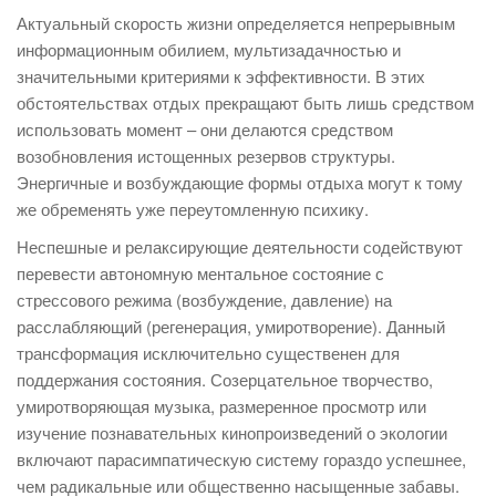
Актуальный скорость жизни определяется непрерывным
информационным обилием, мультизадачностью и
значительными критериями к эффективности. В этих
обстоятельствах отдых прекращают быть лишь средством
использовать момент – они делаются средством
возобновления истощенных резервов структуры.
Энергичные и возбуждающие формы отдыха могут к тому
же обременять уже переутомленную психику.
Неспешные и релаксирующие деятельности содействуют
перевести автономную ментальное состояние с
стрессового режима (возбуждение, давление) на
расслабляющий (регенерация, умиротворение). Данный
трансформация исключительно существенен для
поддержания состояния. Созерцательное творчество,
умиротворяющая музыка, размеренное просмотр или
изучение познавательных кинопроизведений о экологии
включают парасимпатическую систему гораздо успешнее,
чем радикальные или общественно насыщенные забавы.