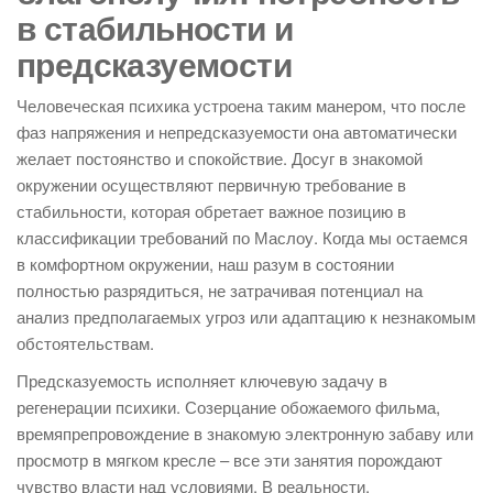
в стабильности и
предсказуемости
Человеческая психика устроена таким манером, что после
фаз напряжения и непредсказуемости она автоматически
желает постоянство и спокойствие. Досуг в знакомой
окружении осуществляют первичную требование в
стабильности, которая обретает важное позицию в
классификации требований по Маслоу. Когда мы остаемся
в комфортном окружении, наш разум в состоянии
полностью разрядиться, не затрачивая потенциал на
анализ предполагаемых угроз или адаптацию к незнакомым
обстоятельствам.
Предсказуемость исполняет ключевую задачу в
регенерации психики. Созерцание обожаемого фильма,
времяпрепровождение в знакомую электронную забаву или
просмотр в мягком кресле – все эти занятия порождают
чувство власти над условиями. В реальности,