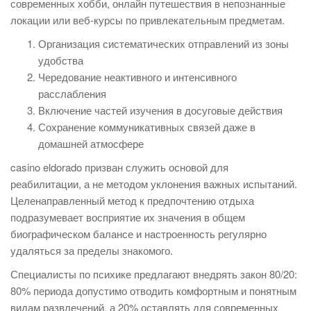
современных хобби, онлайн путешествия в непознанные
локации или веб-курсы по привлекательным предметам.
Организация систематических отправлений из зоны
удобства
Чередование неактивного и интенсивного
расслабления
Включение частей изучения в досуговые действия
Сохранение коммуникативных связей даже в
домашней атмосфере
casino eldorado призван служить основой для
реабилитации, а не методом уклонения важных испытаний.
Целенаправленный метод к предпочтению отдыха
подразумевает восприятие их значения в общем
биографическом балансе и настроенность регулярно
удаляться за пределы знакомого.
Специалисты по психике предлагают внедрять закон 80/20:
80% периода допустимо отводить комфортным и понятным
видам развлечений, а 20% оставлять для современных