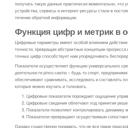
получать такую данные практически моментально, что 
устройства, сервисы и интернет-ресурсы стали в посто
течение обратной информации.
Функция цифр и метрик в 
Цифровые параметры имеют особой влиянием действия 
точности, превращая абстрактные концепции прогресса 
точных цифр способствует нам упорядочивать беспоряд
Показатели осуществляют функцию универсального сред
деятельности pinco casino – будь то спорт, предприни
обеспечивают сравнивать, исследовать и составлять п
которые можно изучать и толковать.
Цифровые показатели порождают ощущение управ
Цифровые сведения облегчают ход принятия реше
Показатели позволяют контролировать динамику 
Показатели превращают осуществимым сопоставл
Однако существенно понимать, что не все грани людск