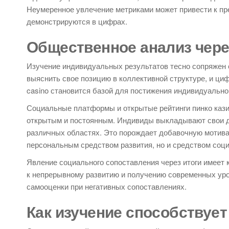
Неумеренное увлечение метриками может привести к пр
демонстрируются в цифрах.
Общественное анализ чере
Изучение индивидуальных результатов тесно сопряжен 
выяснить свое позицию в коллективной структуре, и ци
casino становится базой для постижения индивидуально
Социальные платформы и открытые рейтинги пинко кази
открытым и постоянным. Индивиды выкладывают свои до
различных областях. Это порождает добавочную мотивац
персональным средством развития, но и средством соц
Явление социального сопоставления через итоги имеет к
к непрерывному развитию и получению современных уров
самооценки при негативных сопоставлениях.
Как изучение способствует