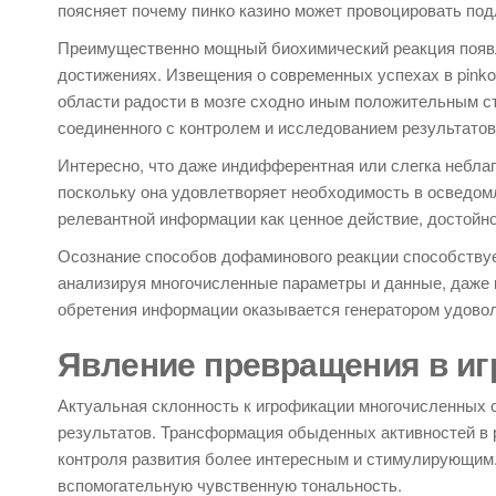
поясняет почему пинко казино может провоцировать по
Преимущественно мощный биохимический реакция появ
достижениях. Извещения о современных успехах в pinko
области радости в мозге сходно иным положительным с
соединенного с контролем и исследованием результатов
Интересно, что даже индифферентная или слегка небла
поскольку она удовлетворяет необходимость в осведом
релевантной информации как ценное действие, достойно
Осознание способов дофаминового реакции способствуе
анализируя многочисленные параметры и данные, даже к
обретения информации оказывается генератором удовол
Явление превращения в иг
Актуальная склонность к игрофикации многочисленных 
результатов. Трансформация обыденных активностей в 
контроля развития более интересным и стимулирующим. 
вспомогательную чувственную тональность.