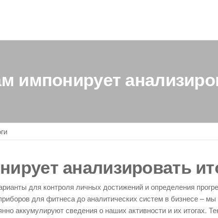
м импонирует анализиро
ги
нирует анализировать ит
арианты для контроля личных достижений и определения прогре
приборов для фитнеса до аналитических систем в бизнесе – мы
нно аккумулируют сведения о наших активности и их итогах. Т