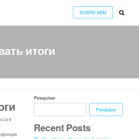
SOBRE MIM
вать итоги
Pesquisar
оги
Pesquisar
сса в
Recent Posts
енденция