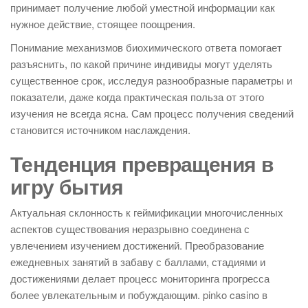
принимает получение любой уместной информации как
нужное действие, стоящее поощрения.
Понимание механизмов биохимического ответа помогает
разъяснить, по какой причине индивиды могут уделять
существенное срок, исследуя разнообразные параметры и
показатели, даже когда практическая польза от этого
изучения не всегда ясна. Сам процесс получения сведений
становится источником наслаждения.
Тенденция превращения в
игру бытия
Актуальная склонность к геймификации многочисленных
аспектов существования неразрывно соединена с
увлечением изучением достижений. Преобразование
ежедневных занятий в забаву с баллами, стадиями и
достижениями делает процесс мониторинга прогресса
более увлекательным и побуждающим. pinko casino в