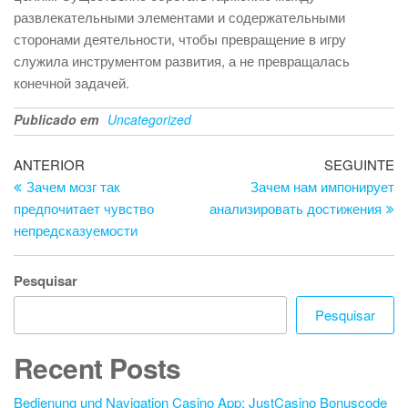
развлекательными элементами и содержательными
сторонами деятельности, чтобы превращение в игру
служила инструментом развития, а не превращалась
конечной задачей.
Publicado em
Uncategorized
Navegação
Artigo
Ar
ANTERIOR
SEGUINTE
anterior
se
Зачем мозг так
Зачем нам импонирует
de
предпочитает чувство
анализировать достижения
artigos
непредсказуемости
Pesquisar
Pesquisar
Recent Posts
Bedienung und Navigation Casino App: JustCasino Bonuscode