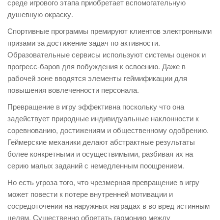
среде игрового этапа приобретает вспомогательную
душевную окраску.
Спортивные программы премируют клиентов электронными
призами за достижение задач по активности.
Образовательные сервисы используют системы оценок и
прогресс-баров для побуждения к освоению. Даже в
рабочей зоне вводятся элементы геймификации для
повышения вовлеченности персонала.
Превращение в игру эффективна поскольку что она
задействует природные индивидуальные наклонности к
соревнованию, достижениям и общественному одобрению.
Геймерские механики делают абстрактные результаты
более конкретными и осуществимыми, разбивая их на
серию малых заданий с немедленным поощрением.
Но есть угроза того, что чрезмерная превращение в игру
может повести к потере внутренней мотивации и
сосредоточении на наружных наградах в во вред истинным
целям. Существенно обретать гармонию между