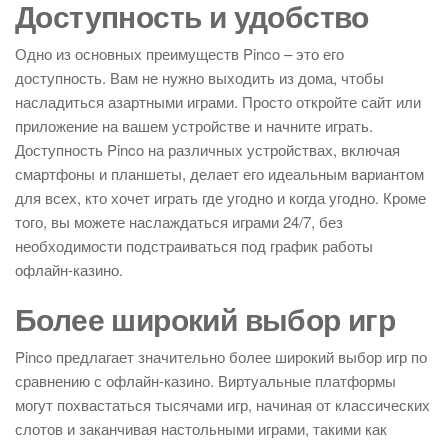
Доступность и удобство
Одно из основных преимуществ Pinco – это его
доступность. Вам не нужно выходить из дома, чтобы
насладиться азартными играми. Просто откройте сайт или
приложение на вашем устройстве и начните играть.
Доступность Pinco на различных устройствах, включая
смартфоны и планшеты, делает его идеальным вариантом
для всех, кто хочет играть где угодно и когда угодно. Кроме
того, вы можете наслаждаться играми 24/7, без
необходимости подстраиваться под график работы
офлайн-казино.
Более широкий выбор игр
Pinco предлагает значительно более широкий выбор игр по
сравнению с офлайн-казино. Виртуальные платформы
могут похвастаться тысячами игр, начиная от классических
слотов и заканчивая настольными играми, такими как