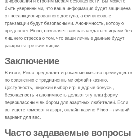
шифрования и строгим мерам безопасности. Вы можете
быть уверенными, что ваша информация будет защищена
от несанкционированного доступа, а финансовые
транзакции будут безопасными. Анонимность, которую
предлагает Pinco, позволяет вам наслаждаться играми без
лишнего стресса о том, что ваши личные данные будут
раскрыты третьим лицам.
Заключение
В итоге, Pinco предлагает игрокам множество преимуществ
по сравнению с традиционными офлайн-казино.
Доступность, широкий выбор игр, щедрые бонусы,
безопасность и анонимность делают эту платформу
первоклассным выбором для азартных любителей. Если
вы ищете комфорт и азарт, онлайн-казино Pinco – лучший
вариант для вас.
Часто задаваемые вопросы