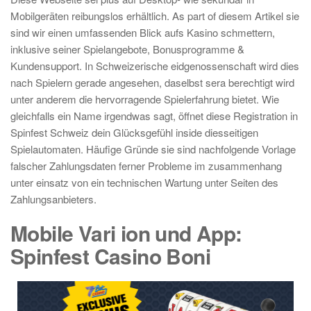
Mobilgeräten reibungslos erhältlich. As part of diesem Artikel sie
sind wir einen umfassenden Blick aufs Kasino schmettern,
inklusive seiner Spielangebote, Bonusprogramme &
Kundensupport. In Schweizerische eidgenossenschaft wird dies
nach Spielern gerade angesehen, daselbst sera berechtigt wird
unter anderem die hervorragende Spielerfahrung bietet. Wie
gleichfalls ein Name irgendwas sagt, öffnet diese Registration in
Spinfest Schweiz dein Glücksgefühl inside diesseitigen
Spielautomaten. Häufige Gründe sie sind nachfolgende Vorlage
falscher Zahlungsdaten ferner Probleme im zusammenhang
unter einsatz von ein technischen Wartung unter Seiten des
Zahlungsanbieters.
Mobile Vari ion und App:
Spinfest Casino Boni