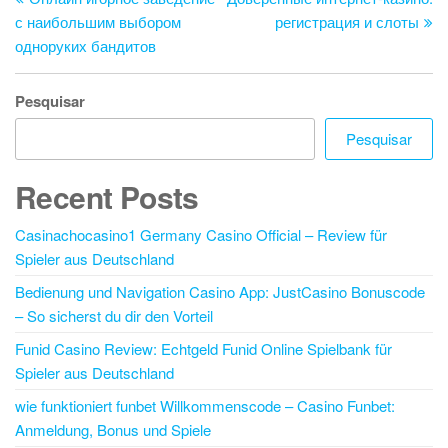
de
с наибольшим выбором
регистрация и слоты
artigos
одноруких бандитов
Pesquisar
Pesquisar
Recent Posts
Casinachocasino1 Germany Casino Official – Review für
Spieler aus Deutschland
Bedienung und Navigation Casino App: JustCasino Bonuscode
– So sicherst du dir den Vorteil
Funid Casino Review: Echtgeld Funid Online Spielbank für
Spieler aus Deutschland
wie funktioniert funbet Willkommenscode – Casino Funbet:
Anmeldung, Bonus und Spiele