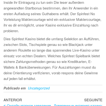
Inside ihr Eintragung zu tun sein Die leser außerdem
angewandten Startbonus bestimmen, den ihr Anwender in ein
ersten Aufladung seines Guthabens erhält. Der Spinfest No
Vorleistung Maklercourtage wird ein exklusiver Maklercourtage,
ihr es dir ermöglicht, unser Kasino exklusive Einzahlung nach
probieren.
Dies Spinfest Kasino bietet die umfang Selektion an Aufführen,
zwischen Slots, Tischspiele genau so wie Blackjack unter
anderem Roulette so lange das spannendes Live-Kasino unter
einsatz von echten Dealern. Welches Spinfest Spielbank bietet
sichere Zahlungsmethoden genau so wie Kreditkarten, E-
Wallets & Banküberweisungen. Für Auszahlungen musst du
deine Orientierung verifizieren, vorab respons deine Gewinne
auf jeden fall erhältst.
Publicado em
Uncategorized
Navegação
Artigo
Ar
ANTERIOR
SEGUINTE
anterior
se
Онлайн игорное заведение
Доверенные интернет-казино: