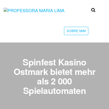
Skip
to
Professora
Teu
the
caminho
Maria Lima
content
até a
faculdade
SOBRE MIM
Spinfest Kasino
Ostmark bietet mehr
als 2 000
Spielautomaten