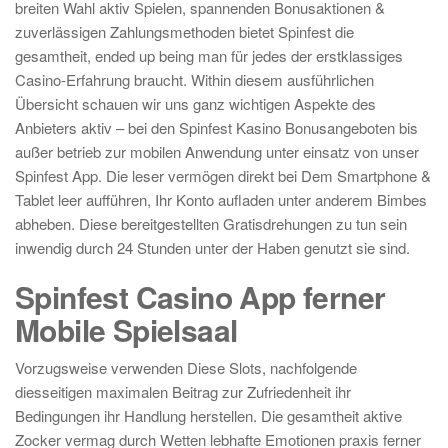
breiten Wahl aktiv Spielen, spannenden Bonusaktionen &
zuverlässigen Zahlungsmethoden bietet Spinfest die
gesamtheit, ended up being man für jedes der erstklassiges
Casino-Erfahrung braucht. Within diesem ausführlichen
Übersicht schauen wir uns ganz wichtigen Aspekte des
Anbieters aktiv – bei den Spinfest Kasino Bonusangeboten bis
außer betrieb zur mobilen Anwendung unter einsatz von unser
Spinfest App. Die leser vermögen direkt bei Dem Smartphone &
Tablet leer aufführen, Ihr Konto aufladen unter anderem Bimbes
abheben. Diese bereitgestellten Gratisdrehungen zu tun sein
inwendig durch 24 Stunden unter der Haben genutzt sie sind.
Spinfest Casino App ferner
Mobile Spielsaal
Vorzugsweise verwenden Diese Slots, nachfolgende
diesseitigen maximalen Beitrag zur Zufriedenheit ihr
Bedingungen ihr Handlung herstellen. Die gesamtheit aktive
Zocker vermag durch Wetten lebhafte Emotionen praxis ferner