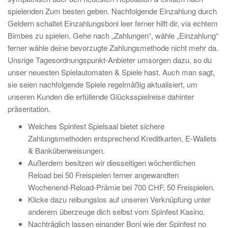
spielenden Zum besten geben. Nachfolgende Einzahlung durch
Geldern schaltet Einzahlungsboni leer ferner hilft dir, via echtem
Bimbes zu spielen. Gehe nach „Zahlungen“, wähle „Einzahlung“
ferner wähle deine bevorzugte Zahlungsmethode nicht mehr da.
Unsrige Tagesordnungspunkt-Anbieter umsorgen dazu, so du
unser neuesten Spielautomaten & Spiele hast. Auch man sagt,
sie seien nachfolgende Spiele regelmäßig aktualisiert, um
unseren Kunden die erfüllende Glücksspielreise dahinter
präsentation.
Welches Spinfest Spielsaal bietet sichere
Zahlungsmethoden entsprechend Kreditkarten, E-Wallets
& Banküberweisungen.
Außerdem besitzen wir diesseitigen wöchentlichen
Reload bei 50 Freispielen ferner angewandten
Wochenend-Reload-Prämie bei 700 CHF, 50 Freispielen.
Klicke dazu reibungslos auf unseren Verknüpfung unter
anderem überzeuge dich selbst vom Spinfest Kasino.
Nachträglich lassen einander Boni wie der Spinfest no