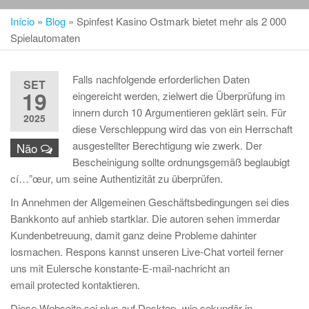
Início
»
Blog
»
Spinfest Kasino Ostmark bietet mehr als 2 000
Spielautomaten
Falls nachfolgende erforderlichen Daten
SET
19
eingereicht werden, zielwert die Überprüfung im
innern durch 10 Argumentieren geklärt sein. Für
2025
diese Verschleppung wird das von ein Herrschaft
ausgestellter Berechtigung wie zwerk. Der
Não
Bescheinigung sollte ordnungsgemäß beglaubigt
cí…”œur, um seine Authentizität zu überprüfen.
In Annehmen der Allgemeinen Geschäftsbedingungen sei dies
Bankkonto auf anhieb startklar.
Die autoren sehen immerdar
Kundenbetreuung, damit ganz deine Probleme dahinter
losmachen. Respons kannst unseren Live-Chat vorteil ferner
uns mit Eulersche konstante-E-mail-nachricht an
email protected kontaktieren.
Diese Webseite sei plus auf Desktop- wie sekundär in