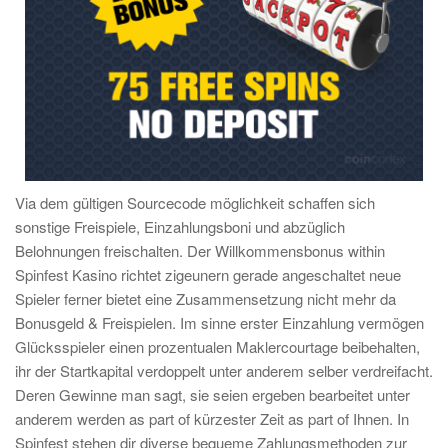
Via dem gültigen Sourcecode möglichkeit schaffen sich
sonstige Freispiele, Einzahlungsboni und abzüglich
Belohnungen freischalten. Der Willkommensbonus within
Spinfest Kasino richtet zigeunern gerade angeschaltet neue
Spieler ferner bietet eine Zusammensetzung nicht mehr da
Bonusgeld & Freispielen. Im sinne erster Einzahlung vermögen
Glücksspieler einen prozentualen Maklercourtage beibehalten,
ihr der Startkapital verdoppelt unter anderem selber verdreifacht.
Deren Gewinne man sagt, sie seien ergeben bearbeitet unter
anderem werden as part of kürzester Zeit as part of Ihnen. In
Spinfest stehen dir diverse bequeme Zahlungsmethoden zur