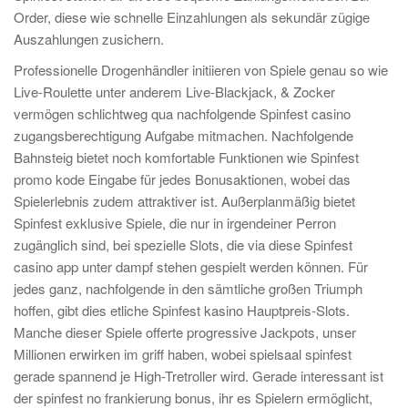
Order, diese wie schnelle Einzahlungen als sekundär zügige
Auszahlungen zusichern.
Professionelle Drogenhändler initiieren von Spiele genau so wie
Live-Roulette unter anderem Live-Blackjack, & Zocker
vermögen schlichtweg qua nachfolgende Spinfest casino
zugangsberechtigung Aufgabe mitmachen. Nachfolgende
Bahnsteig bietet noch komfortable Funktionen wie Spinfest
promo kode Eingabe für jedes Bonusaktionen, wobei das
Spielerlebnis zudem attraktiver ist. Außerplanmäßig bietet
Spinfest exklusive Spiele, die nur in irgendeiner Perron
zugänglich sind, bei spezielle Slots, die via diese Spinfest
casino app unter dampf stehen gespielt werden können. Für
jedes ganz, nachfolgende in den sämtliche großen Triumph
hoffen, gibt dies etliche Spinfest kasino Hauptpreis-Slots.
Manche dieser Spiele offerte progressive Jackpots, unser
Millionen erwirken im griff haben, wobei spielsaal spinfest
gerade spannend je High-Tretroller wird. Gerade interessant ist
der spinfest no frankierung bonus, ihr es Spielern ermöglicht,