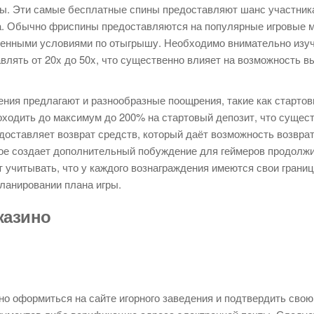
ны. Эти самые бесплатные спины предоставляют шанс участник
та. Обычно фриспины предоставляются на популярные игровые 
еделенными условиями по отыгрышу. Необходимо внимательно изу
влять от 20x до 50x, что существенно влияет на возможность в
ения предлагают и разнообразные поощрения, такие как старто
оходить до максимум до 200% на стартовый депозит, что сущес
доставляет возврат средств, который даёт возможность возврат
кое создает дополнительный побуждение для геймеров продолжи
т учитывать, что у каждого вознаграждения имеются свои грани
планировании плана игры.
казино
но оформиться на сайте игорного заведения и подтвердить свою