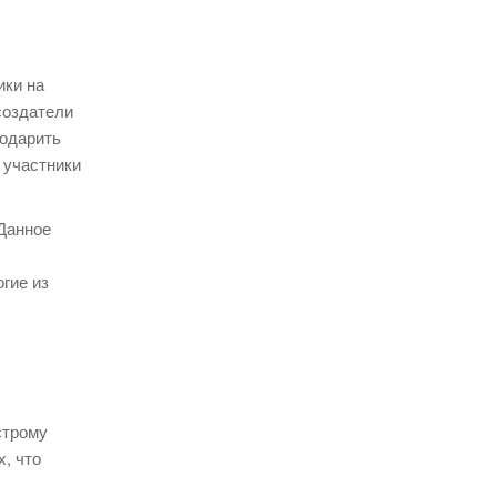
ики на
создатели
подарить
 участники
Данное
гие из
строму
, что