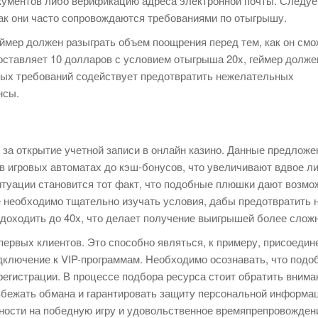
кументов либо верификацию адреса электронной почты. Следуе
как они часто сопровождаются требованиями по отыгрышу.
еймер должен разыграть объем поощрения перед тем, как он смо
оставляет 10 долларов с условием отыгрыша 20x, геймер долже
ных требований содействует предотвратить нежелательных
нсы.
за открытие учетной записи в онлайн казино. Данные предложе
в игровых автоматах до кэш-бонусов, что увеличивают вдвое л
итуации становится тот факт, что подобные плюшки дают возмо
е необходимо тщательно изучать условия, дабы предотвратить 
 доходить до 40x, что делает получение выигрышей более слож
ервых клиентов. Это способно являться, к примеру, присоедин
ключение к VIP-программам. Необходимо осознавать, что подо
регистрации. В процессе подбора ресурса стоит обратить внима
збежать обмана и гарантировать защиту персональной информац
жности на победную игру и удовольственное времяпрепровожден