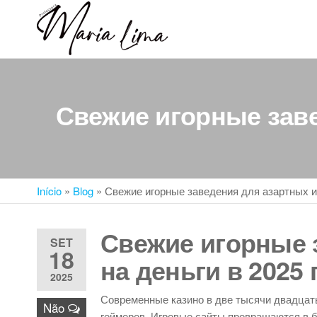
Skip
to
Professora
Teu
the
caminho
Maria Lima
content
até a
faculdade
Свежие игорные заве
Início
»
Blog
»
Свежие игорные заведения для азартных иг
Свежие игорные 
SET
18
на деньги в 2025 
2025
Современные казино в две тысячи двадцать
Não
геймеров. Игровые сайты превращаются в 