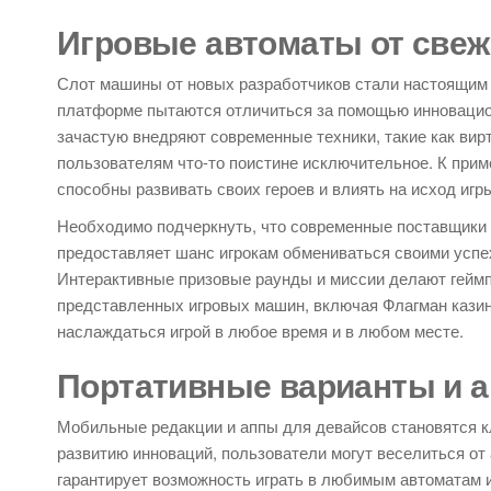
Игровые автоматы от свеж
Слот машины от новых разработчиков стали настоящим 
платформе пытаются отличиться за помощью инновацио
зачастую внедряют современные техники, такие как вир
пользователям что-то поистине исключительное. К при
способны развивать своих героев и влиять на исход игр
Необходимо подчеркнуть, что современные поставщики 
предоставляет шанс игрокам обмениваться своими успе
Интерактивные призовые раунды и миссии делают геймп
представленных игровых машин, включая Флагман казин
наслаждаться игрой в любое время и в любом месте.
Портативные варианты и а
Мобильные редакции и аппы для девайсов становятся 
развитию инноваций, пользователи могут веселиться от
гарантирует возможность играть в любимым автоматам и