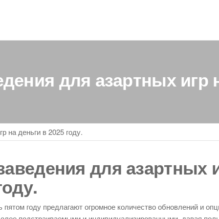
дения для азартных игр на
р на деньги в 2025 году.
заведения для азартных 
году.
 пятом году предлагают огромное количество обновлений и опц
более подстраиваемыми и индивидуализированными, давая пол