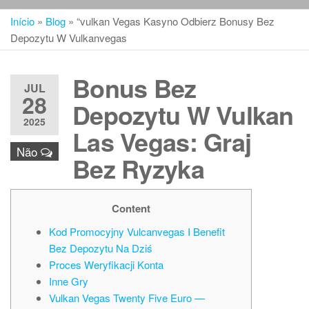
Início
»
Blog
»
“vulkan Vegas Kasyno Odbierz Bonusy Bez
Depozytu W Vulkanvegas
Bonus Bez
JUL
28
Depozytu W Vulkan
2025
Las Vegas: Graj
Não
Bez Ryzyka
Content
Kod Promocyjny Vulcanvegas I Benefit
Bez Depozytu Na Dziś
Proces Weryfikacji Konta
Inne Gry
Vulkan Vegas Twenty Five Euro —