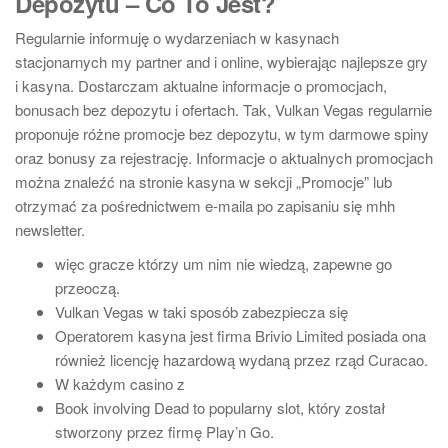
Depozytu – Co To Jest?
Regularnie informuję o wydarzeniach w kasynach
stacjonarnych my partner and i online, wybierając najlepsze gry
i kasyna. Dostarczam aktualne informacje o promocjach,
bonusach bez depozytu i ofertach. Tak, Vulkan Vegas regularnie
proponuje różne promocje bez depozytu, w tym darmowe spiny
oraz bonusy za rejestrację. Informacje o aktualnych promocjach
można znaleźć na stronie kasyna w sekcji „Promocje” lub
otrzymać za pośrednictwem e-maila po zapisaniu się mhh
newsletter.
więc gracze którzy um nim nie wiedzą, zapewne go
przeoczą.
Vulkan Vegas w taki sposób zabezpiecza się
Operatorem kasyna jest firma Brivio Limited posiada ona
również licencję hazardową wydaną przez rząd Curacao.
W kаżdуm cаsіnо z
Book involving Dead to popularny slot, który został
stworzony przez firmę Play’n Go.