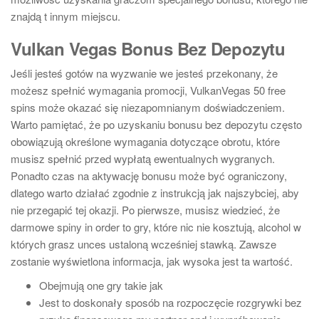
znajdą t innym miejscu.
Vulkan Vegas Bonus Bez Depozytu
Jeśli jesteś gotów na wyzwanie we jesteś przekonany, że
możesz spełnić wymagania promocji, VulkanVegas 50 free
spins może okazać się niezapomnianym doświadczeniem.
Warto pamiętać, że po uzyskaniu bonusu bez depozytu często
obowiązują określone wymagania dotyczące obrotu, które
musisz spełnić przed wypłatą ewentualnych wygranych.
Ponadto czas na aktywację bonusu może być ograniczony,
dlatego warto działać zgodnie z instrukcją jak najszybciej, aby
nie przegapić tej okazji. Po pierwsze, musisz wiedzieć, że
darmowe spiny in order to gry, które nic nie kosztują, alcohol w
których grasz unces ustaloną wcześniej stawką. Zawsze
zostanie wyświetlona informacja, jak wysoka jest ta wartość.
Obejmują one gry takie jak
Jest to doskonały sposób na rozpoczęcie rozgrywki bez