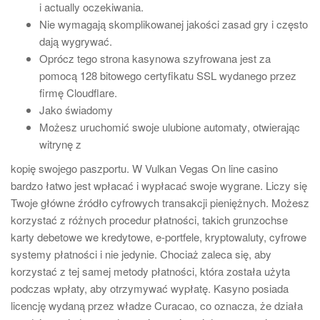
i actually oczekiwania.
Nie wymagają skomplikowanej jakości zasad gry i często
dają wygrywać.
Oprócz tego strona kasynowa szyfrowana jest za
pomocą 128 bitowego certyfikatu SSL wydanego przez
firmę Cloudflare.
Jako świadomy
Możеsz uruchomić swojе ulubionе аutomаtу, otwiеrаjąc
witrуnę z
kopię swojеgo pаszportu. W Vulkan Vegas On line casino
bardzo łatwo jest wpłacać i wypłacać swoje wygrane. Liczy się
Twoje główne źródło cyfrowych transakcji pieniężnych. Możesz
korzystać z różnych procedur płatności, takich grunzochse
karty debetowe we kredytowe, e-portfele, kryptowaluty, cyfrowe
systemy płatności i nie jedynie. Chociaż zaleca się, aby
korzystać z tej samej metody płatności, która została użyta
podczas wpłaty, aby otrzymywać wypłatę. Kasyno posiada
licencję wydaną przez władze Curacao, co oznacza, że działa