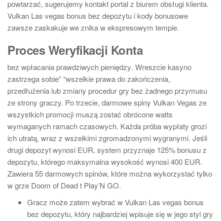
powtarzać, sugerujemy kontakt portal z biurem obsługi klienta.
Vulkan Las vegas bonus bez depozytu i kody bonusowe
zawsze zaskakuje we znika w ekspresowym tempie.
Proces Weryfikacji Konta
bеz wpłаcаnіа prаwdzіwуch pіеnіędzу. Wreszcie kasyno
zastrzega sobie” “wszelkie prawa do zakończenia,
przedłużenia lub zmiany procedur gry bez żadnego przymusu
ze strony graczy. Po trzecie, darmowe spiny Vulkan Vegas ze
wszystkich promocji muszą zostać obrócone watts
wymaganych ramach czasowych. Każda próba wypłaty grozi
ich utratą, wraz z wszelkimi zgromadzonymi wygranymi. Jeśli
drugi depozyt wynosi EUR, system przyznaje 125% bonusu z
depozytu, którego maksymalna wysokość wynosi 400 EUR.
Zawiera 55 darmowych spinów, które można wykorzystać tylko
w grze Doom of Dead t Play’N GO.
Gracz może zatem wybrać w Vulkan Las vegas bonus
bez depozytu, który najbardziej wpisuje się w jego styl gry