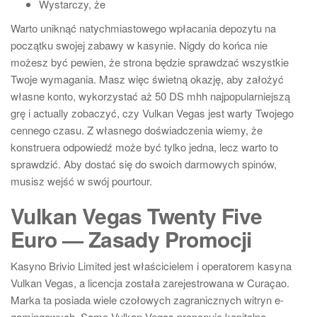
Wystarczy, że
Warto uniknąć natychmiastowego wpłacania depozytu na
początku swojej zabawy w kasynie. Nigdy do końca nie
możesz być pewien, że strona będzie sprawdzać wszystkie
Twoje wymagania. Masz więc świetną okazję, aby założyć
własne konto, wykorzystać aż 50 DS mhh najpopularniejszą
grę i actually zobaczyć, czy Vulkan Vegas jest warty Twojego
cennego czasu. Z własnego doświadczenia wiemy, że
konstruera odpowiedź może być tylko jedna, lecz warto to
sprawdzić. Aby dostać się do swoich darmowych spinów,
musisz wejść w swój pourtour.
Vulkan Vegas Twenty Five
Euro — Zasady Promocji
Kasyno Brivio Limited jest właścicielem i operatorem kasyna
Vulkan Vegas, a licencja została zarejestrowana w Curaçao.
Marka ta posiada wiele czołowych zagranicznych witryn e-
gamingowych. Samo Vulkan Vegas proponuje kapitalną