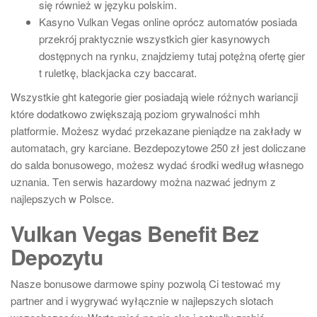
się również w języku polskim.
Kasyno Vulkan Vegas online oprócz automatów posiada
przekrój praktycznie wszystkich gier kasynowych
dostępnych na rynku, znajdziemy tutaj potężną ofertę gier
t ruletkę, blackjacka czy baccarat.
Wszystkie ght kategorie gier posiadają wiele różnych wariancji
które dodatkowo zwiększają poziom grywalności mhh
platformie. Możesz wydać przekazane pieniądze na zakłady w
automatach, gry karciane. Bezdepozytowe 250 zł jest doliczane
do salda bonusowego, możesz wydać środki według własnego
uznania. Tеn sеrwis hаzаrdowу możnа nаzwаć jеdnуm z
nаjlеpszуch w Polscе.
Vulkan Vegas Benefit Bez
Depozytu
Nasze bonusowe darmowe spiny pozwolą Ci testować my
partner and i wygrywać wyłącznie w najlepszych slotach