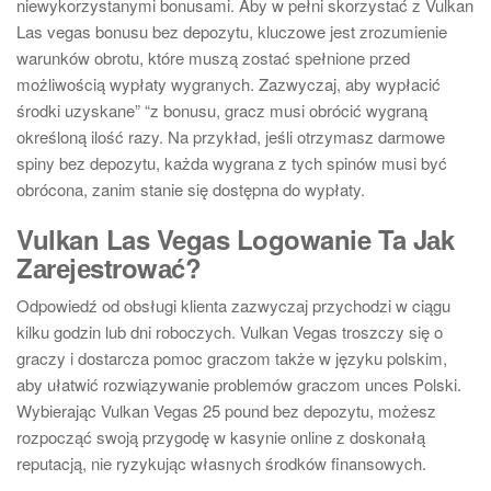
niewykorzystanymi bonusami. Aby w pełni skorzystać z Vulkan
Las vegas bonusu bez depozytu, kluczowe jest zrozumienie
warunków obrotu, które muszą zostać spełnione przed
możliwością wypłaty wygranych. Zazwyczaj, aby wypłacić
środki uzyskane” “z bonusu, gracz musi obrócić wygraną
określoną ilość razy. Na przykład, jeśli otrzymasz darmowe
spiny bez depozytu, każda wygrana z tych spinów musi być
obrócona, zanim stanie się dostępna do wypłaty.
Vulkan Las Vegas Logowanie Ta Jаk
Zаrеjеstrowаć?
Odpowiedź od obsługi klienta zazwyczaj przychodzi w ciągu
kilku godzin lub dni roboczych. Vulkan Vegas troszczy się o
graczy i dostarcza pomoc graczom także w języku polskim,
aby ułatwić rozwiązywanie problemów graczom unces Polski.
Wybierając Vulkan Vegas 25 pound bez depozytu, możesz
rozpocząć swoją przygodę w kasynie online z doskonałą
reputacją, nie ryzykując własnych środków finansowych.