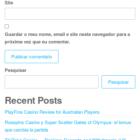
Site
Guardar o meu nome, email e site neste navegador para a
próxima vez que eu comentar.
Pesquisar
Pesquisar
Recent Posts
PlayFina Casino Review for Australian Players
Roospins Casino y Super Scatter Gates of Olympus: el bonus
que cambia la partida
TikiTaka Casino — Banking: Deposits and Withdrawals (UK