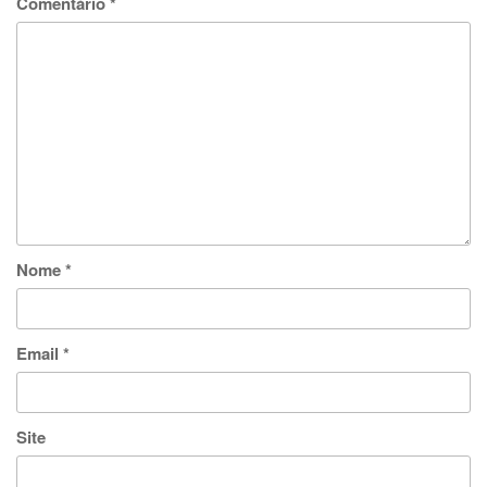
Comentário
*
Nome
*
Email
*
Site