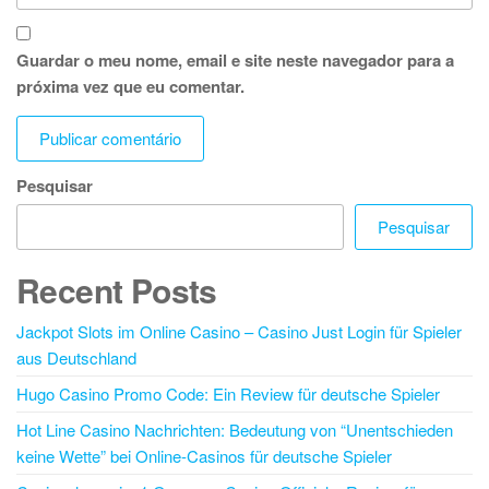
Guardar o meu nome, email e site neste navegador para a
próxima vez que eu comentar.
Pesquisar
Pesquisar
Recent Posts
Jackpot Slots im Online Casino – Casino Just Login für Spieler
aus Deutschland
Hugo Casino Promo Code: Ein Review für deutsche Spieler
Hot Line Casino Nachrichten: Bedeutung von “Unentschieden
keine Wette” bei Online-Casinos für deutsche Spieler