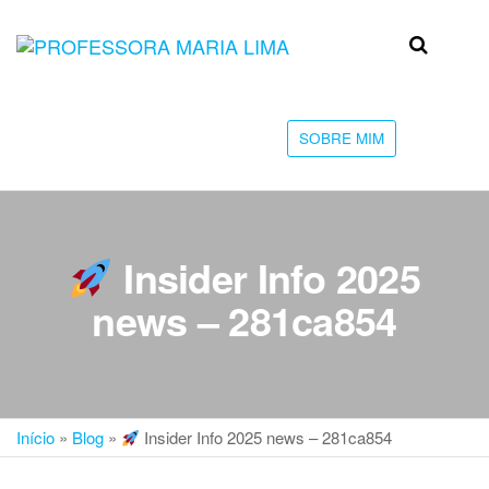
Skip
to
Professora
Teu
the
caminho
Maria Lima
content
até a
faculdade
SOBRE MIM
Insider Info 2025
news – 281ca854
Início
»
Blog
»
Insider Info 2025 news – 281ca854