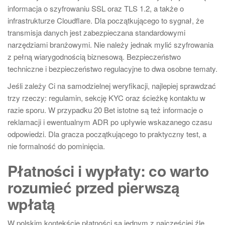
informacja o szyfrowaniu SSL oraz TLS 1.2, a także o
infrastrukturze Cloudflare. Dla początkującego to sygnał, że
transmisja danych jest zabezpieczana standardowymi
narzędziami branżowymi. Nie należy jednak mylić szyfrowania
z pełną wiarygodnością biznesową. Bezpieczeństwo
techniczne i bezpieczeństwo regulacyjne to dwa osobne tematy.
Jeśli zależy Ci na samodzielnej weryfikacji, najlepiej sprawdzać
trzy rzeczy: regulamin, sekcję KYC oraz ścieżkę kontaktu w
razie sporu. W przypadku 20 Bet istotne są też informacje o
reklamacji i ewentualnym ADR po upływie wskazanego czasu
odpowiedzi. Dla gracza początkującego to praktyczny test, a
nie formalność do pominięcia.
Płatności i wypłaty: co warto
rozumieć przed pierwszą
wpłatą
W polskim kontekście płatności są jednym z najczęściej źle