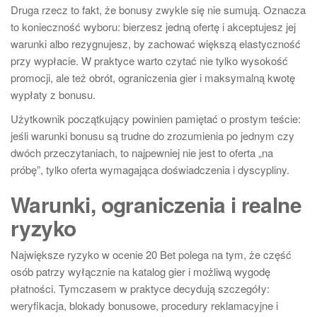
Druga rzecz to fakt, że bonusy zwykle się nie sumują. Oznacza
to konieczność wyboru: bierzesz jedną ofertę i akceptujesz jej
warunki albo rezygnujesz, by zachować większą elastyczność
przy wypłacie. W praktyce warto czytać nie tylko wysokość
promocji, ale też obrót, ograniczenia gier i maksymalną kwotę
wypłaty z bonusu.
Użytkownik początkujący powinien pamiętać o prostym teście:
jeśli warunki bonusu są trudne do zrozumienia po jednym czy
dwóch przeczytaniach, to najpewniej nie jest to oferta „na
próbę”, tylko oferta wymagająca doświadczenia i dyscypliny.
Warunki, ograniczenia i realne
ryzyko
Największe ryzyko w ocenie 20 Bet polega na tym, że część
osób patrzy wyłącznie na katalog gier i możliwą wygodę
płatności. Tymczasem w praktyce decydują szczegóły:
weryfikacja, blokady bonusowe, procedury reklamacyjne i