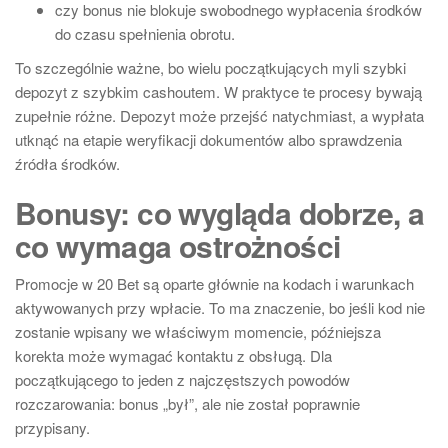
czy bonus nie blokuje swobodnego wypłacenia środków
do czasu spełnienia obrotu.
To szczególnie ważne, bo wielu początkujących myli szybki
depozyt z szybkim cashoutem. W praktyce te procesy bywają
zupełnie różne. Depozyt może przejść natychmiast, a wypłata
utknąć na etapie weryfikacji dokumentów albo sprawdzenia
źródła środków.
Bonusy: co wygląda dobrze, a
co wymaga ostrożności
Promocje w 20 Bet są oparte głównie na kodach i warunkach
aktywowanych przy wpłacie. To ma znaczenie, bo jeśli kod nie
zostanie wpisany we właściwym momencie, późniejsza
korekta może wymagać kontaktu z obsługą. Dla
początkującego to jeden z najczęstszych powodów
rozczarowania: bonus „był”, ale nie został poprawnie
przypisany.