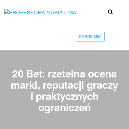
Skip
to
Professora
Teu
the
caminho
Maria Lima
content
até a
faculdade
SOBRE MIM
20 Bet: rzetelna ocena
marki, reputacji graczy
i praktycznych
ograniczeń