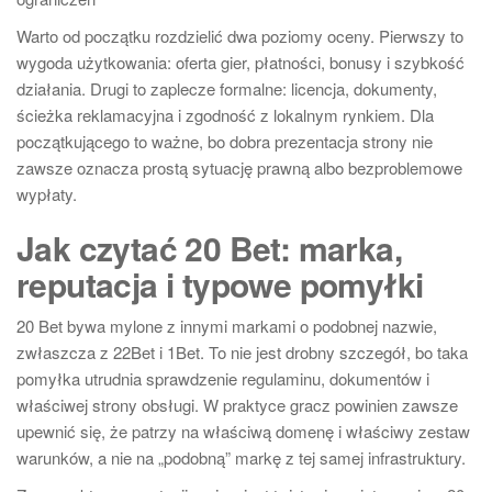
Warto od początku rozdzielić dwa poziomy oceny. Pierwszy to
wygoda użytkowania: oferta gier, płatności, bonusy i szybkość
działania. Drugi to zaplecze formalne: licencja, dokumenty,
ścieżka reklamacyjna i zgodność z lokalnym rynkiem. Dla
początkującego to ważne, bo dobra prezentacja strony nie
zawsze oznacza prostą sytuację prawną albo bezproblemowe
wypłaty.
Jak czytać 20 Bet: marka,
reputacja i typowe pomyłki
20 Bet bywa mylone z innymi markami o podobnej nazwie,
zwłaszcza z 22Bet i 1Bet. To nie jest drobny szczegół, bo taka
pomyłka utrudnia sprawdzenie regulaminu, dokumentów i
właściwej strony obsługi. W praktyce gracz powinien zawsze
upewnić się, że patrzy na właściwą domenę i właściwy zestaw
warunków, a nie na „podobną” markę z tej samej infrastruktury.