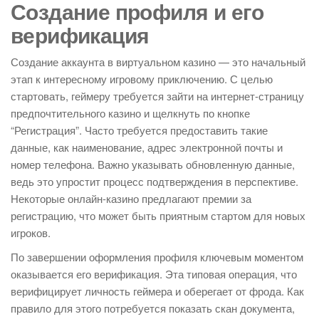
Создание профиля и его
верификация
Создание аккаунта в виртуальном казино — это начальный
этап к интересному игровому приключению. С целью
стартовать, геймеру требуется зайти на интернет-страницу
предпочтительного казино и щелкнуть по кнопке
“Регистрация”. Часто требуется предоставить такие
данные, как наименование, адрес электронной почты и
номер телефона. Важно указывать обновленную данные,
ведь это упростит процесс подтверждения в перспективе.
Некоторые онлайн-казино предлагают премии за
регистрацию, что может быть приятным стартом для новых
игроков.
По завершении оформления профиля ключевым моментом
оказывается его верификация. Эта типовая операция, что
верифицирует личность геймера и оберегает от фрода. Как
правило для этого потребуется показать скан документа,