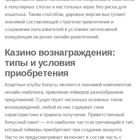
в популярных слотах и настольных играх без риска для
кошелька. Таким способом, даровые версии выступают
значимой составляющей стратегии привлечения и
сохранения пользователей в условиях интенсивной
конкуренции на рынке онлайн-развлечений.
Казино вознаграждения:
типы и условия
приобретения
Азартные клубы бонусы являются значимой компонентом
онлайн-гемблинга, привлекая геймеров разнообразием
предложений. Существуют несколько основных типов
вознаграждений, любой из них содержит свои
характеристики и правила получения. Приветственный
бонусный пакет — это наиболее часто встречающийся тип,
который геймеры приобретают при создании аккаунта.
Часто он предусматривает включает в состав часть с