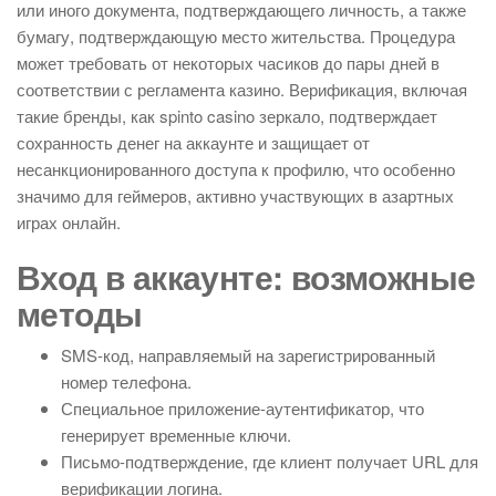
или иного документа, подтверждающего личность, а также
бумагу, подтверждающую место жительства. Процедура
может требовать от некоторых часиков до пары дней в
соответствии с регламента казино. Верификация, включая
такие бренды, как spinto casino зеркало, подтверждает
сохранность денег на аккаунте и защищает от
несанкционированного доступа к профилю, что особенно
значимо для геймеров, активно участвующих в азартных
играх онлайн.
Вход в аккаунте: возможные
методы
SMS-код, направляемый на зарегистрированный
номер телефона.
Специальное приложение-аутентификатор, что
генерирует временные ключи.
Письмо-подтверждение, где клиент получает URL для
верификации логина.