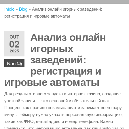
Início
»
Blog
»
Анализ онлайн игорных заведений:
регистрация и игровые автоматы
Анализ онлайн
OUT
02
игорных
2025
заведений:
Não
регистрация и
игровые автоматы
Для результативного запуска в интернет-казино, создание
учетной записи — это основной и обязательный шаг.
Процесс как правило незамысловат и занимает всего пару
минут. Геймеру нужно указать персональную информацию,
такие как ФИО, e-mail адрес и номер телефона. Важно
убедиться, что информация актуальна, так как spinto casino