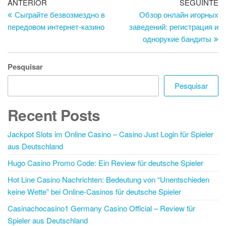
Navegação
Artigo
Ar
ANTERIOR
SEGUINTE
anterior
se
Сыграйте безвозмездно в
Обзор онлайн игорных
de
передовом интернет-казино
заведений: регистрация и
artigos
однорукие бандиты
Pesquisar
Pesquisar
Recent Posts
Jackpot Slots im Online Casino – Casino Just Login für Spieler
aus Deutschland
Hugo Casino Promo Code: Ein Review für deutsche Spieler
Hot Line Casino Nachrichten: Bedeutung von “Unentschieden
keine Wette” bei Online-Casinos für deutsche Spieler
Casinachocasino1 Germany Casino Official – Review für
Spieler aus Deutschland