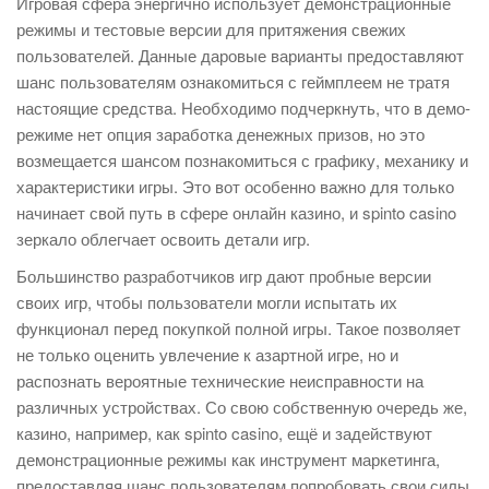
Игровая сфера энергично использует демонстрационные
режимы и тестовые версии для притяжения свежих
пользователей. Данные даровые варианты предоставляют
шанс пользователям ознакомиться с геймплеем не тратя
настоящие средства. Необходимо подчеркнуть, что в демо-
режиме нет опция заработка денежных призов, но это
возмещается шансом познакомиться с графику, механику и
характеристики игры. Это вот особенно важно для только
начинает свой путь в сфере онлайн казино, и spinto casino
зеркало облегчает освоить детали игр.
Большинство разработчиков игр дают пробные версии
своих игр, чтобы пользователи могли испытать их
функционал перед покупкой полной игры. Такое позволяет
не только оценить увлечение к азартной игре, но и
распознать вероятные технические неисправности на
различных устройствах. Со свою собственную очередь же,
казино, например, как spinto casino, ещё и задействуют
демонстрационные режимы как инструмент маркетинга,
предоставляя шанс пользователям попробовать свои силы