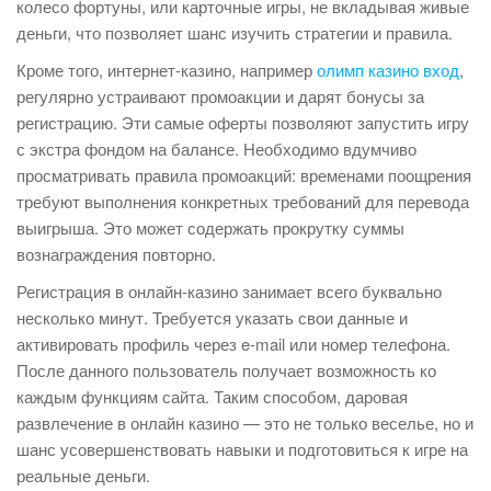
колесо фортуны, или карточные игры, не вкладывая живые
деньги, что позволяет шанс изучить стратегии и правила.
Кроме того, интернет-казино, например
олимп казино вход
,
регулярно устраивают промоакции и дарят бонусы за
регистрацию. Эти самые оферты позволяют запустить игру
с экстра фондом на балансе. Необходимо вдумчиво
просматривать правила промоакций: временами поощрения
требуют выполнения конкретных требований для перевода
выигрыша. Это может содержать прокрутку суммы
вознаграждения повторно.
Регистрация в онлайн-казино занимает всего буквально
несколько минут. Требуется указать свои данные и
активировать профиль через e-mail или номер телефона.
После данного пользователь получает возможность ко
каждым функциям сайта. Таким способом, даровая
развлечение в онлайн казино — это не только веселье, но и
шанс усовершенствовать навыки и подготовиться к игре на
реальные деньги.