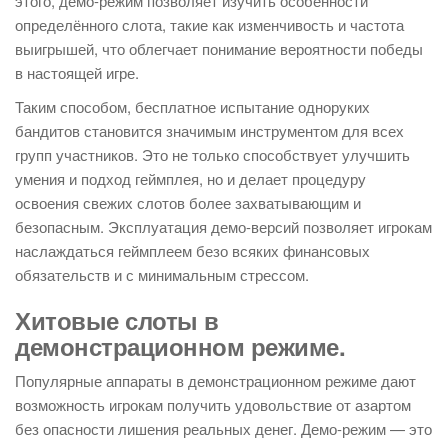
этого, демо-режим позволяет изучить особенности
определённого слота, такие как изменчивость и частота
выигрышей, что облегчает понимание вероятности победы
в настоящей игре.
Таким способом, бесплатное испытание одноруких
бандитов становится значимым инструментом для всех
групп участников. Это не только способствует улучшить
умения и подход геймплея, но и делает процедуру
освоения свежих слотов более захватывающим и
безопасным. Эксплуатация демо-версий позволяет игрокам
наслаждаться геймплеем безо всяких финансовых
обязательств и с минимальным стрессом.
Хитовые слоты в
демонстрационном режиме.
Популярные аппараты в демонстрационном режиме дают
возможность игрокам получить удовольствие от азартом
без опасности лишения реальных денег. Демо-режим — это