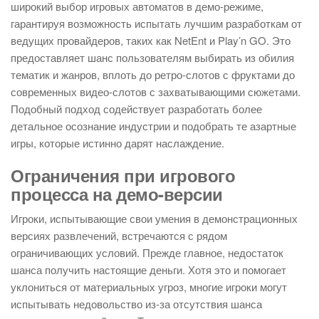
широкий выбор игровых автоматов в демо-режиме,
гарантируя возможность испытать лучшим разработкам от
ведущих провайдеров, таких как NetEnt и Play’n GO. Это
предоставляет шанс пользователям выбирать из обилия
тематик и жанров, вплоть до ретро-слотов с фруктами до
современных видео-слотов с захватывающими сюжетами.
Подобный подход содействует разработать более
детальное осознание индустрии и подобрать те азартные
игры, которые истинно дарят наслаждение.
Ограничения при игрового
процесса на демо-версии
Игроки, испытывающие свои умения в демонстрационных
версиях развлечений, встречаются с рядом
ограничивающих условий. Прежде главное, недостаток
шанса получить настоящие деньги. Хотя это и помогает
уклониться от материальных угроз, многие игроки могут
испытывать недовольство из-за отсутствия шанса