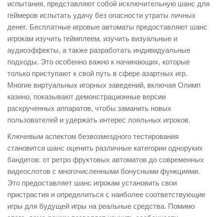
испытания, представляют собой исключительную шанс для
геймеров испытать удачу без опасности утраты личных
денег. Бесплатные игровые автоматы предоставляют шанс
игрокам изучить геймплеем, изучить визуальные и
аудиоэффекты, а также разработать индивидуальные
подходы. Это особенно важно к начинающих, которые
только приступают к свой путь в сфере азартных игр.
Многие виртуальных игорных заведений, включая Олимп
казино, показывают демонстрационные версии
раскрученных аппаратов, чтобы заманить новых
пользователей и удержать интерес лояльных игроков.
Ключевым аспектом безвозмездного тестирования
становится шанс оценить различные категории одноруких
бандитов: от ретро фруктовых автоматов до современных
видеослотов с многочисленными бонусными функциями.
Это предоставляет шанс игрокам установить свои
пристрастия и определиться с наиболее соответствующие
игры для будущей игры на реальные средства. Помимо