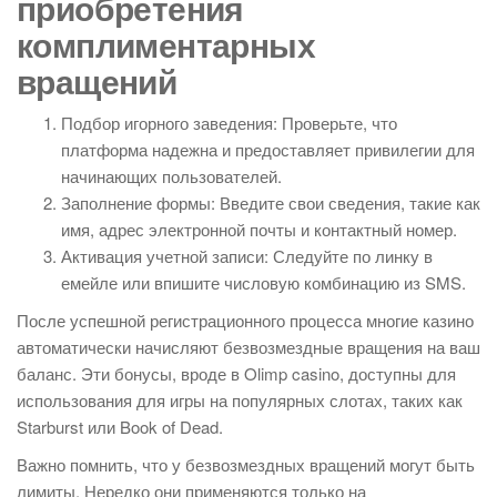
приобретения
комплиментарных
вращений
Подбор игорного заведения: Проверьте, что
платформа надежна и предоставляет привилегии для
начинающих пользователей.
Заполнение формы: Введите свои сведения, такие как
имя, адрес электронной почты и контактный номер.
Активация учетной записи: Следуйте по линку в
емейле или впишите числовую комбинацию из SMS.
После успешной регистрационного процесса многие казино
автоматически начисляют безвозмездные вращения на ваш
баланс. Эти бонусы, вроде в Olimp casino, доступны для
использования для игры на популярных слотах, таких как
Starburst или Book of Dead.
Важно помнить, что у безвозмездных вращений могут быть
лимиты. Нередко они применяются только на