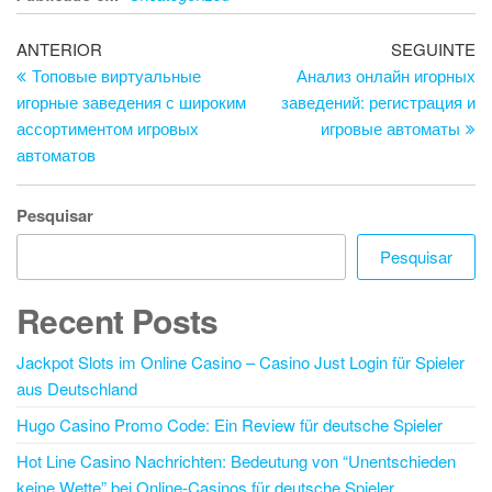
Navegação
Artigo
Ar
ANTERIOR
SEGUINTE
anterior
se
Топовые виртуальные
Анализ онлайн игорных
de
игорные заведения с широким
заведений: регистрация и
artigos
ассортиментом игровых
игровые автоматы
автоматов
Pesquisar
Pesquisar
Recent Posts
Jackpot Slots im Online Casino – Casino Just Login für Spieler
aus Deutschland
Hugo Casino Promo Code: Ein Review für deutsche Spieler
Hot Line Casino Nachrichten: Bedeutung von “Unentschieden
keine Wette” bei Online-Casinos für deutsche Spieler