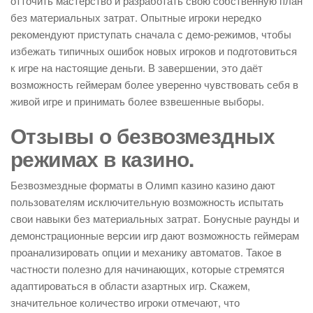
отточить мастерство и разработать свою собственную план
без материальных затрат. Опытные игроки нередко
рекомендуют приступать сначала с демо-режимов, чтобы
избежать типичных ошибок новых игроков и подготовиться
к игре на настоящие деньги. В завершении, это даёт
возможность геймерам более уверенно чувствовать себя в
живой игре и принимать более взвешенные выборы.
Отзывы о безвозмездных
режимах в казино.
Безвозмездные форматы в Олимп казино казино дают
пользователям исключительную возможность испытать
свои навыки без материальных затрат. Бонусные раунды и
демонстрационные версии игр дают возможность геймерам
проанализировать опции и механику автоматов. Такое в
частности полезно для начинающих, которые стремятся
адаптироваться в области азартных игр. Скажем,
значительное количество игроки отмечают, что