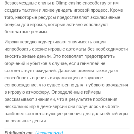
безвозмездные спины в Olimp casino способствуют им
создать тактики и яснее увидеть игровой процесс. Кроме
того, некоторые ресурсы предоставляют эксклюзивные
бонусы для игроков, которые активно используют
бесплатные режимы.
Игроки нередко подчеркивают значимость опции
испробовать свежие игровые автоматы без необходимости
вносить живые деньги. Это позволяет предотвратить
огорчений и убытков в случае, если геймплей не
соответствует ожиданий. Даровые режимы также дают
способность оценить визуализацию и звуковое
сопровождение, что существенно для глубокого вхождения
в игровую атмосферу. Определённые геймеры
рассказывают знаниями, что в результате пробования
нескольких игр в демо-версии они получилось выбрать
наиболее соответствующие решения для дальнейшей игры
на реальные деньги.
Publicado em
Uncategorized