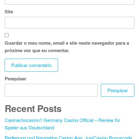
Site
Guardar o meu nome, email e site neste navegador para a
próxima vez que eu comentar.
Pesquisar
Pesquisar
Recent Posts
Casinachocasino1 Germany Casino Official – Review für
Spieler aus Deutschland
Bedienung und Navigation Casino App: JustCasino Bonuscode