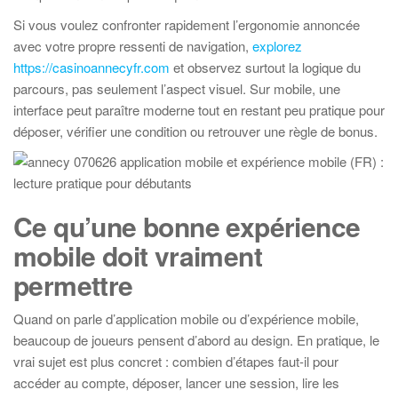
Si vous voulez confronter rapidement l’ergonomie annoncée
avec votre propre ressenti de navigation,
explorez
https://casinoannecyfr.com
et observez surtout la logique du
parcours, pas seulement l’aspect visuel. Sur mobile, une
interface peut paraître moderne tout en restant peu pratique pour
déposer, vérifier une condition ou retrouver une règle de bonus.
Ce qu’une bonne expérience
mobile doit vraiment
permettre
Quand on parle d’application mobile ou d’expérience mobile,
beaucoup de joueurs pensent d’abord au design. En pratique, le
vrai sujet est plus concret : combien d’étapes faut-il pour
accéder au compte, déposer, lancer une session, lire les