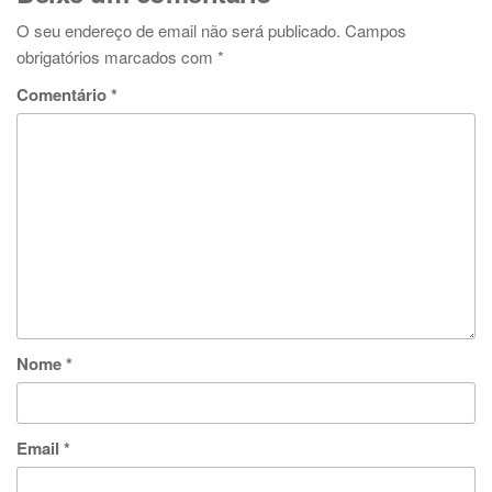
O seu endereço de email não será publicado.
Campos
obrigatórios marcados com
*
Comentário
*
Nome
*
Email
*