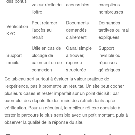
des bonus
valeur réelle de
accessibles
exceptions
l’offre
nombreuses
Peut retarder
Documents
Demandes
Vérification
l’accès au
demandés
tardives ou mal
KYC
retrait
clairement
expliquées
Utile en cas de
Canal simple
Support
Support
blocage de
à trouver,
invisible ou
mobile
paiement ou de
réponse
réponses
connexion
structurée
génériques
Ce tableau sert surtout à évaluer la valeur pratique de
l’expérience, pas à promettre un résultat. Un site peut cocher
plusieurs cases et rester imparfait sur un point décisif : par
exemple, des dépôts fluides mais des retraits lents après
vérification. Pour un débutant, le meilleur réflexe consiste à
tester le parcours le plus sensible avec un petit montant, puis à
observer la qualité de la réponse du site.