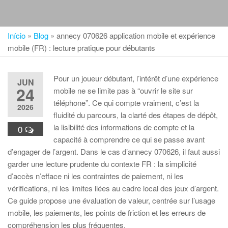
Início
»
Blog
»
annecy 070626 application mobile et expérience
mobile (FR) : lecture pratique pour débutants
Pour un joueur débutant, l’intérêt d’une expérience
JUN
24
mobile ne se limite pas à “ouvrir le site sur
téléphone”. Ce qui compte vraiment, c’est la
2026
fluidité du parcours, la clarté des étapes de dépôt,
la lisibilité des informations de compte et la
0
capacité à comprendre ce qui se passe avant
d’engager de l’argent. Dans le cas d’annecy 070626, il faut aussi
garder une lecture prudente du contexte FR : la simplicité
d’accès n’efface ni les contraintes de paiement, ni les
vérifications, ni les limites liées au cadre local des jeux d’argent.
Ce guide propose une évaluation de valeur, centrée sur l’usage
mobile, les paiements, les points de friction et les erreurs de
compréhension les plus fréquentes.