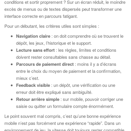
conditions et sortir proprement ? Sur un écran réduit, le moindre
excès de menus ou de textes dispersés peut transformer une
interface correcte en parcours fatigant.
Pour un débutant, les critères utiles sont simples :
Navigation claire
: on doit comprendre où se trouvent le
dépôt, les jeux, l’historique et le support.
Lecture sans effort
: les règles, limites et conditions
doivent rester consultables sans chasse au détail.
Parcours de paiement direct
: moins il y a d’écrans
entre le choix du moyen de paiement et la confirmation,
mieux c’est.
Feedback visible
: un dépôt, une vérification ou une
erreur doit être expliqué sans ambiguïté.
Retour arrière simple
: sur mobile, pouvoir corriger une
saisie ou quitter un formulaire compte énormément.
Le point souvent mal compris, c’est qu’une bonne expérience
mobile n’est pas forcément une expérience “rapide”. Dans un
environnement de jeu, la vitesse doit toujours rester compatible