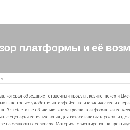
бзор платформы и её воз
ей
 которая объединяет ставочный продукт, казино, покер и Live‑
мать не только удобство интерфейса, но и юридические и опер
на. В этой статье объясняю, как устроена платформа, какие мех
ьные сценарии использования для казахстанских игроков, и где
ре на офшорных сервисах. Материал ориентирован на практику: