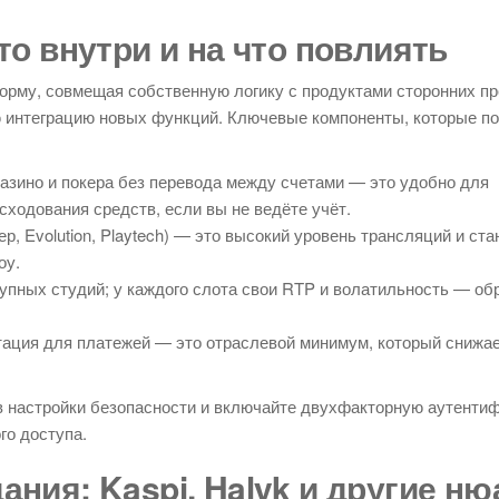
то внутри и на что повлиять
орму, совмещая собственную логику с продуктами сторонних п
ю интеграцию новых функций. Ключевые компоненты, которые п
азино и покера без перевода между счетами — это удобно для
сходования средств, если вы не ведёте учёт.
р, Evolution, Playtech) — это высокий уровень трансляций и ста
оу.
рупных студий; у каждого слота свои RTP и волатильность — о
тация для платежей — это отраслевой минимум, который снижа
 в настройки безопасности и включайте двухфакторную аутенти
го доступа.
ния: Kaspi, Halyk и другие н