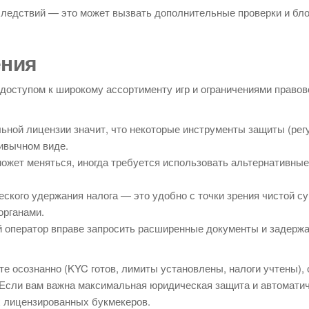
ледствий — это может вызвать дополнительные проверки и бл
ения
оступом к широкому ассортименту игр и ограничениями правов
ьной лицензии значит, что некоторые инструменты защиты (ре
ивычном виде.
 может меняться, иногда требуется использовать альтернативн
еского удержания налога — это удобно с точки зрения чистой с
органами.
 оператор вправе запросить расширенные документы и задерж
ете осознанно (KYC готов, лимиты установлены, налоги учтены)
Если вам важна максимальная юридическая защита и автомати
 лицензированных букмекеров.