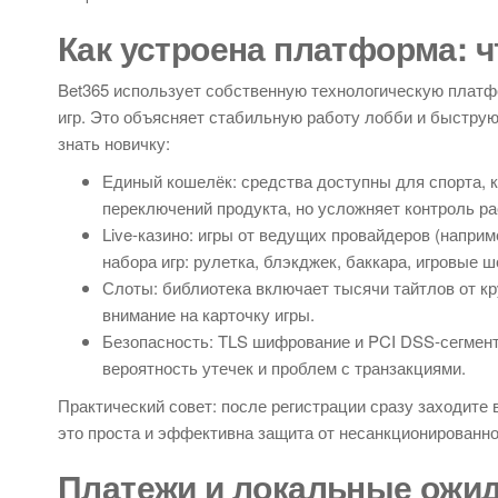
Как устроена платформа: ч
Bet365 использует собственную технологическую платф
игр. Это объясняет стабильную работу лобби и быстру
знать новичку:
Единый кошелёк: средства доступны для спорта, к
переключений продукта, но усложняет контроль ра
Live‑казино: игры от ведущих провайдеров (наприме
набора игр: рулетка, блэкджек, баккара, игровые ш
Слоты: библиотека включает тысячи тайтлов от к
внимание на карточку игры.
Безопасность: TLS шифрование и PCI DSS‑сегмен
вероятность утечек и проблем с транзакциями.
Практический совет: после регистрации сразу заходите
это проста и эффективна защита от несанкционированно
Платежи и локальные ожида