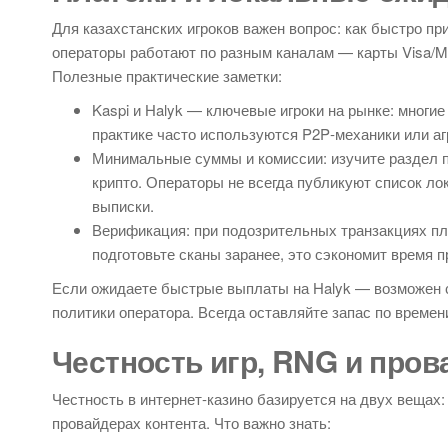
Для казахстанских игроков важен вопрос: как быстро п
операторы работают по разным каналам — карты Visa/Ma
Полезные практические заметки:
Kaspi и Halyk — ключевые игроки на рынке: многи
практике часто используются P2P‑механики или аг
Минимальные суммы и комиссии: изучите раздел п
крипто. Операторы не всегда публикуют список л
выписки.
Верификация: при подозрительных транзакциях пл
подготовьте сканы заранее, это сэкономит время п
Если ожидаете быстрые выплаты на Halyk — возможен сц
политики оператора. Всегда оставляйте запас по време
Честность игр, RNG и про
Честность в интернет‑казино базируется на двух веща
провайдерах контента. Что важно знать: