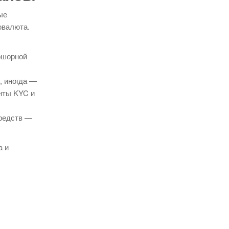
ые
овалюта.
офшорной
, иногда —
нты KYC и
средств —
а и