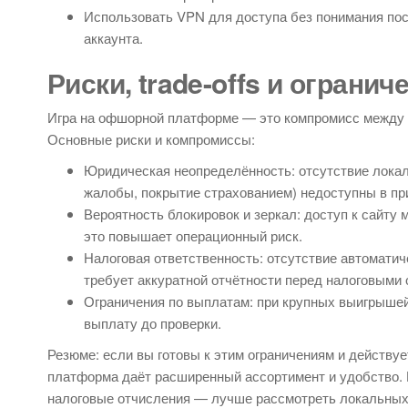
Использовать VPN для доступа без понимания пос
аккаунта.
Риски, trade-offs и огранич
Игра на офшорной платформе — это компромисс между д
Основные риски и компромиссы:
Юридическая неопределённость: отсутствие локал
жалобы, покрытие страхованием) недоступны в пр
Вероятность блокировок и зеркал: доступ к сайту
это повышает операционный риск.
Налоговая ответственность: отсутствие автоматич
требует аккуратной отчётности перед налоговыми 
Ограничения по выплатам: при крупных выигрышей
выплату до проверки.
Резюме: если вы готовы к этим ограничениям и действу
платформа даёт расширенный ассортимент и удобство. 
налоговые отчисления — лучше рассмотреть локальных