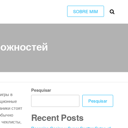
SOBRE MIM
можностей
Pesquisar
игры в
Pesquisar
ационные
аники стоят
Recent Posts
 обычно
 чеклисты,