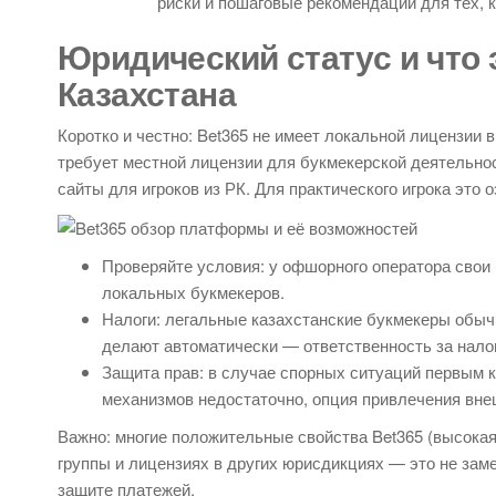
риски и пошаговые рекомендации для тех, к
Юридический статус и что 
Казахстана
Коротко и честно: Bet365 не имеет локальной лицензии 
требует местной лицензии для букмекерской деятельн
сайты для игроков из РК. Для практического игрока это
Проверяйте условия: у офшорного оператора свои
локальных букмекеров.
Налоги: легальные казахстанские букмекеры обы
делают автоматически — ответственность за налог
Защита прав: в случае спорных ситуаций первым 
механизмов недостаточно, опция привлечения вне
Важно: многие положительные свойства Bet365 (высокая
группы и лицензиях в других юрисдикциях — это не заме
защите платежей.