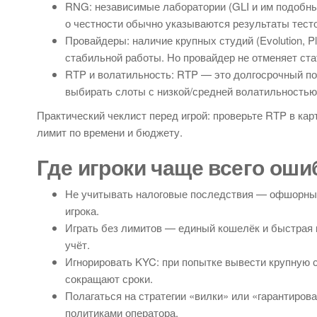
RNG: независимые лаборатории (GLI и им подобные
о честности обычно указываются результаты тесто
Провайдеры: наличие крупных студий (Evolution, P
стабильной работы. Но провайдер не отменяет с
RTP и волатильность: RTP — это долгосрочный пок
выбирать слоты с низкой/средней волатильностью
Практический чеклист перед игрой: проверьте RTP в кар
лимит по времени и бюджету.
Где игроки чаще всего ош
Не учитывать налоговые последствия — офшорные 
игрока.
Играть без лимитов — единый кошелёк и быстрая 
учёт.
Игнорировать KYC: при попытке вывести крупную 
сокращают сроки.
Полагаться на стратегии «вилки» или «гарантиро
политиками оператора.