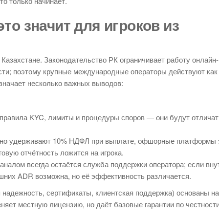
то только начинает.
это значит для игроков из
в Казахстане. Законодательство РК ограничивает работу онлайн‑
ости; поэтому крупные международные операторы действуют ка
 означает несколько важных выводов:
 правила KYC, лимиты и процедуры споров — они будут отличат
чно удерживают 10% НДФЛ при выплате, офшорные платформы э
овую отчётность ложится на игрока.
каналом всегда остаётся служба поддержки оператора; если вну
шних ADR возможна, но её эффективность различается.
 надежность, сертификаты, клиентская поддержка) основаны на
няет местную лицензию, но даёт базовые гарантии по честности