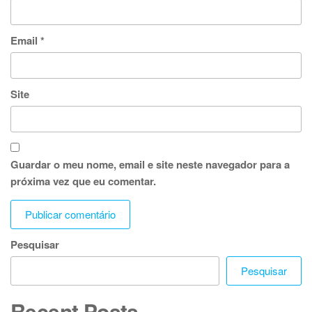
Email
*
Site
Guardar o meu nome, email e site neste navegador para a
próxima vez que eu comentar.
Pesquisar
Pesquisar
Recent Posts