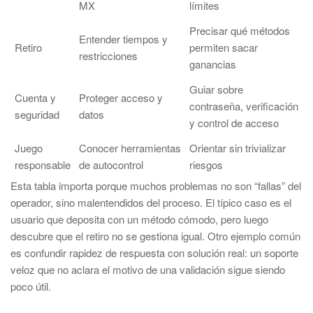
MX
límites
Precisar qué métodos
Entender tiempos y
Retiro
permiten sacar
restricciones
ganancias
Guiar sobre
Cuenta y
Proteger acceso y
contraseña, verificación
seguridad
datos
y control de acceso
Juego
Conocer herramientas
Orientar sin trivializar
responsable
de autocontrol
riesgos
Esta tabla importa porque muchos problemas no son “fallas” del
operador, sino malentendidos del proceso. El típico caso es el
usuario que deposita con un método cómodo, pero luego
descubre que el retiro no se gestiona igual. Otro ejemplo común
es confundir rapidez de respuesta con solución real: un soporte
veloz que no aclara el motivo de una validación sigue siendo
poco útil.