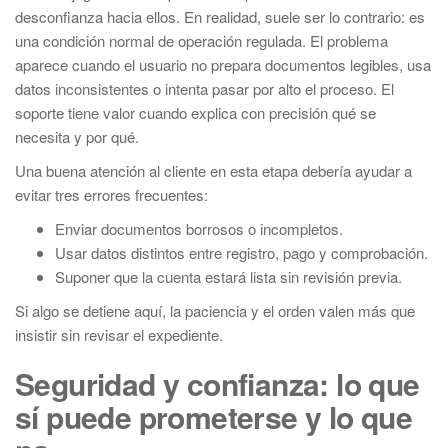
desconfianza hacia ellos. En realidad, suele ser lo contrario: es
una condición normal de operación regulada. El problema
aparece cuando el usuario no prepara documentos legibles, usa
datos inconsistentes o intenta pasar por alto el proceso. El
soporte tiene valor cuando explica con precisión qué se
necesita y por qué.
Una buena atención al cliente en esta etapa debería ayudar a
evitar tres errores frecuentes:
Enviar documentos borrosos o incompletos.
Usar datos distintos entre registro, pago y comprobación.
Suponer que la cuenta estará lista sin revisión previa.
Si algo se detiene aquí, la paciencia y el orden valen más que
insistir sin revisar el expediente.
Seguridad y confianza: lo que
sí puede prometerse y lo que