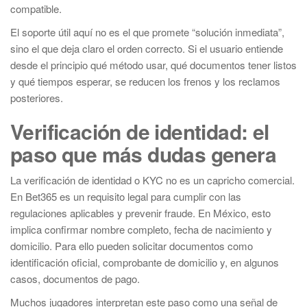
compatible.
El soporte útil aquí no es el que promete “solución inmediata”,
sino el que deja claro el orden correcto. Si el usuario entiende
desde el principio qué método usar, qué documentos tener listos
y qué tiempos esperar, se reducen los frenos y los reclamos
posteriores.
Verificación de identidad: el
paso que más dudas genera
La verificación de identidad o KYC no es un capricho comercial.
En Bet365 es un requisito legal para cumplir con las
regulaciones aplicables y prevenir fraude. En México, esto
implica confirmar nombre completo, fecha de nacimiento y
domicilio. Para ello pueden solicitar documentos como
identificación oficial, comprobante de domicilio y, en algunos
casos, documentos de pago.
Muchos jugadores interpretan este paso como una señal de