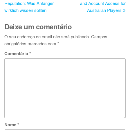
Reputation: Was Anfänger
and Account Access for
artigos
wirklich wissen sollten
Australian Players
Deixe um comentário
O seu endereço de email não será publicado.
Campos
obrigatórios marcados com
*
Comentário
*
Nome
*