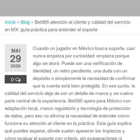
Início
»
Blog
»
Bet365 atención al cliente y calidad del servicio
en MX: guía práctica para entender el soporte
Cuando un jugador en México busca soporte, casi
MAI
29
nunca empieza por curiosidad: empieza porque
algo se atoró. Puede ser una verificación de
2026
identidad, un retiro pendiente, una duda con un
depósito o simplemente la necesidad de confirmar
0
que la cuenta está bien protegida. En ese punto, la
calidad del servicio deja de ser un detalle de marca y se vuelve
parte central de la experiencia. Bet365 opera para México con
adaptación local, marco regulatorio y tecnología de protección
de datos, pero eso no elimina la necesidad de entender cómo
funciona su atención al cliente en la práctica. Esta guía explica
qué puedes esperar, dónde suelen aparecer los tropiezos y
cómo evaluar el soporte con criterio, sin exageraciones ni