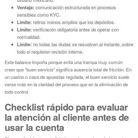
Ventaja:
comunicación estructurada en procesos
sensibles como KYC.
Límite:
retiros menos amplios que los depósitos.
Límite:
verificación obligatoria antes de operar con
normalidad.
Límite:
no todas las dudas se resuelven al instante, sobre
todo si requieren revisión interna.
Este balance importa porque evita una trampa muy común:
creer que “buen servicio” significa ausencia total de fricción. En
un casino o casa de apuestas regulada, el buen servicio suele
verse más en la claridad del proceso que en la eliminación de
todo control.
Checklist rápido para evaluar
la atención al cliente antes de
usar la cuenta