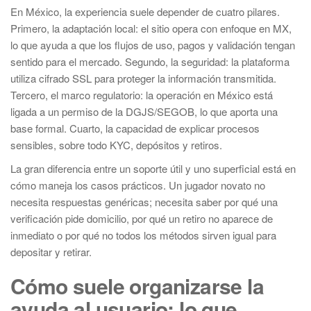
En México, la experiencia suele depender de cuatro pilares.
Primero, la adaptación local: el sitio opera con enfoque en MX,
lo que ayuda a que los flujos de uso, pagos y validación tengan
sentido para el mercado. Segundo, la seguridad: la plataforma
utiliza cifrado SSL para proteger la información transmitida.
Tercero, el marco regulatorio: la operación en México está
ligada a un permiso de la DGJS/SEGOB, lo que aporta una
base formal. Cuarto, la capacidad de explicar procesos
sensibles, sobre todo KYC, depósitos y retiros.
La gran diferencia entre un soporte útil y uno superficial está en
cómo maneja los casos prácticos. Un jugador novato no
necesita respuestas genéricas; necesita saber por qué una
verificación pide domicilio, por qué un retiro no aparece de
inmediato o por qué no todos los métodos sirven igual para
depositar y retirar.
Cómo suele organizarse la
ayuda al usuario: lo que