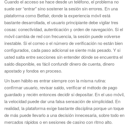
Cuando el acceso se hace desde un teléfono, el problema no
suele ser “entrar” sino sostener la sesión sin errores. En una
plataforma como Betfair, donde la experiencia móvil está
bastante desarrollada, el usuario principiante debe vigilar tres
cosas: conectividad, autenticación y orden de navegación. Si el
móvil cambia de red con frecuencia, la sesión puede volverse
inestable. Si el correo o el número de verificación no están bien
configurados, cada paso adicional se siente más pesado. Y si
usted salta entre secciones sin entender dónde se encuentra el
saldo disponible, es fácil confundir dinero de cuenta, dinero
apostado y fondos en proceso.
Un buen hábito es entrar siempre con la misma rutina:
confirmar usuario, revisar saldo, verificar el método de pago
guardado y recién entonces decidir si depositar. En el uso móvil,
la velocidad puede dar una falsa sensación de simplicidad. En
realidad, la plataforma exige bastante disciplina porque un toque
de más puede llevarlo a una decisión innecesaria, sobre todo en
mercados rápidos o en sesiones de casino con ritmo alto.