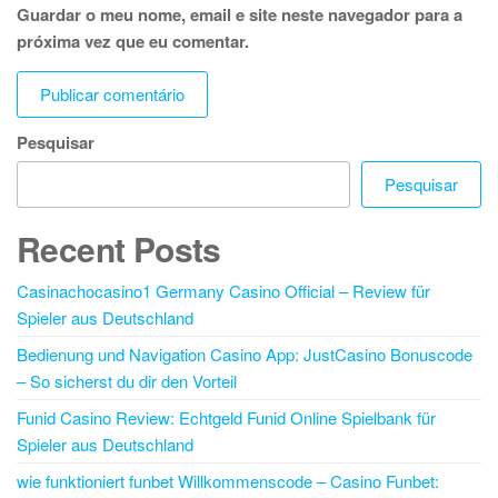
Guardar o meu nome, email e site neste navegador para a
próxima vez que eu comentar.
Pesquisar
Pesquisar
Recent Posts
Casinachocasino1 Germany Casino Official – Review für
Spieler aus Deutschland
Bedienung und Navigation Casino App: JustCasino Bonuscode
– So sicherst du dir den Vorteil
Funid Casino Review: Echtgeld Funid Online Spielbank für
Spieler aus Deutschland
wie funktioniert funbet Willkommenscode – Casino Funbet: