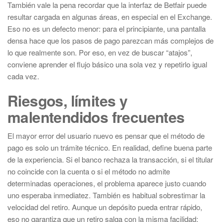
También vale la pena recordar que la interfaz de Betfair puede
resultar cargada en algunas áreas, en especial en el Exchange.
Eso no es un defecto menor: para el principiante, una pantalla
densa hace que los pasos de pago parezcan más complejos de
lo que realmente son. Por eso, en vez de buscar “atajos”,
conviene aprender el flujo básico una sola vez y repetirlo igual
cada vez.
Riesgos, límites y
malentendidos frecuentes
El mayor error del usuario nuevo es pensar que el método de
pago es solo un trámite técnico. En realidad, define buena parte
de la experiencia. Si el banco rechaza la transacción, si el titular
no coincide con la cuenta o si el método no admite
determinadas operaciones, el problema aparece justo cuando
uno esperaba inmediatez. También es habitual sobrestimar la
velocidad del retiro. Aunque un depósito pueda entrar rápido,
eso no garantiza que un retiro salga con la misma facilidad;