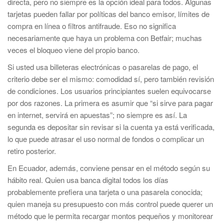
directa, pero no siempre es la opción ideal para todos. Algunas
tarjetas pueden fallar por políticas del banco emisor, límites de
compra en línea o filtros antifraude. Eso no significa
necesariamente que haya un problema con Betfair; muchas
veces el bloqueo viene del propio banco.
Si usted usa billeteras electrónicas o pasarelas de pago, el
criterio debe ser el mismo: comodidad sí, pero también revisión
de condiciones. Los usuarios principiantes suelen equivocarse
por dos razones. La primera es asumir que “si sirve para pagar
en internet, servirá en apuestas”; no siempre es así. La
segunda es depositar sin revisar si la cuenta ya está verificada,
lo que puede atrasar el uso normal de fondos o complicar un
retiro posterior.
En Ecuador, además, conviene pensar en el método según su
hábito real. Quien usa banca digital todos los días
probablemente prefiera una tarjeta o una pasarela conocida;
quien maneja su presupuesto con más control puede querer un
método que le permita recargar montos pequeños y monitorear