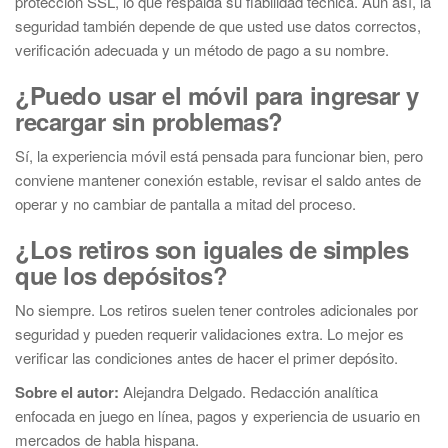
protección SSL, lo que respalda su fiabilidad técnica. Aun así, la
seguridad también depende de que usted use datos correctos,
verificación adecuada y un método de pago a su nombre.
¿Puedo usar el móvil para ingresar y
recargar sin problemas?
Sí, la experiencia móvil está pensada para funcionar bien, pero
conviene mantener conexión estable, revisar el saldo antes de
operar y no cambiar de pantalla a mitad del proceso.
¿Los retiros son iguales de simples
que los depósitos?
No siempre. Los retiros suelen tener controles adicionales por
seguridad y pueden requerir validaciones extra. Lo mejor es
verificar las condiciones antes de hacer el primer depósito.
Sobre el autor:
Alejandra Delgado. Redacción analítica
enfocada en juego en línea, pagos y experiencia de usuario en
mercados de habla hispana.