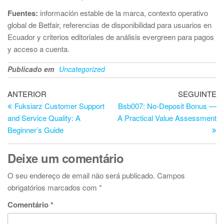
Fuentes:
información estable de la marca, contexto operativo
global de Betfair, referencias de disponibilidad para usuarios en
Ecuador y criterios editoriales de análisis evergreen para pagos
y acceso a cuenta.
Publicado em
Uncategorized
Navegação
Artigo
Ar
ANTERIOR
SEGUINTE
anterior
se
Fuksiarz Customer Support
Bsb007: No-Deposit Bonus —
de
and Service Quality: A
A Practical Value Assessment
artigos
Beginner’s Guide
Deixe um comentário
O seu endereço de email não será publicado.
Campos
obrigatórios marcados com
*
Comentário
*