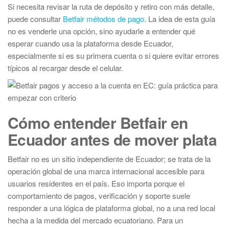
Si necesita revisar la ruta de depósito y retiro con más detalle,
puede consultar
Betfair métodos de pago
. La idea de esta guía
no es venderle una opción, sino ayudarle a entender qué
esperar cuando usa la plataforma desde Ecuador,
especialmente si es su primera cuenta o si quiere evitar errores
típicos al recargar desde el celular.
Cómo entender Betfair en
Ecuador antes de mover plata
Betfair no es un sitio independiente de Ecuador; se trata de la
operación global de una marca internacional accesible para
usuarios residentes en el país. Eso importa porque el
comportamiento de pagos, verificación y soporte suele
responder a una lógica de plataforma global, no a una red local
hecha a la medida del mercado ecuatoriano. Para un