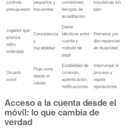
controla
pequeños y
comisiones,
impulsivas sin
presupuesto
frecuentes
tiempos de
plan
acreditación
Datos
Jugador que
Consistencia
idénticos entre
Retrasos por
prioriza
y
cuenta y
discrepancias
retiro
trazabilidad
método de
de titularidad
ordenado
pago
Estabilidad de
Interrumpir el
Flujo corto
Usuario
conexión,
proceso y
desde el
móvil
autenticación,
repetir
celular
notificaciones
operaciones
Acceso a la cuenta desde el
móvil: lo que cambia de
verdad