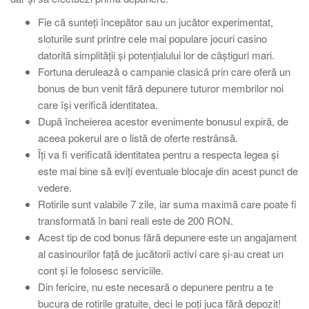
Fie că sunteți începător sau un jucător experimentat,
sloturile sunt printre cele mai populare jocuri casino
datorită simplității și potențialului lor de câștiguri mari.
Fortuna derulează o campanie clasică prin care oferă un
bonus de bun venit fără depunere tuturor membrilor noi
care își verifică identitatea.
După încheierea acestor evenimente bonusul expiră, de
aceea pokerul are o listă de oferte restrânsă.
Îți va fi verificată identitatea pentru a respecta legea și
este mai bine să eviți eventuale blocaje din acest punct de
vedere.
Rotirile sunt valabile 7 zile, iar suma maximă care poate fi
transformată în bani reali este de 200 RON.
Acest tip de cod bonus fără depunere este un angajament
al casinourilor față de jucătorii activi care și-au creat un
cont și le folosesc serviciile.
Din fericire, nu este necesară o depunere pentru a te
bucura de rotirile gratuite, deci le poți juca fără depozit!