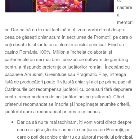
naștere
a
membril
or. Dar ca să nu te mai tachinăm, îți vom vorbi direct despre
ceea ce găsești chiar acum în secțiunea de Promoții, pe care o
poți deschide chiar tu cu ajutorul meniului principal. Fiind un
casino România 100%, Million a încheiat colaborări și
parteneriate cu cei mai buni furnizori de software de gambling
pentru a răspunde preferințelor jucătorilor români. Începând cu
păcănele Amusnet, Greentube sau Pragmatic Play, întreaga
listă de producători poate fi văzută chiar și aici pe prima pagină.
Cazinourile pot recompensa jucătorii cu bonusuri fără depunere
pentru recomandarea de noi jucători noi pe platformă. Când
prietenul recomandat se înscrie și îndeplinește anumite criterii,
jucătorul care a recomandat primește un bonus.
Dar ca să nu te mai tachinăm, îți vom vorbi direct despre
ceea ce găsești chiar acum în secțiunea de Promoții, pe
care o poți deschide chiar tu cu ajutorul meniului principal.