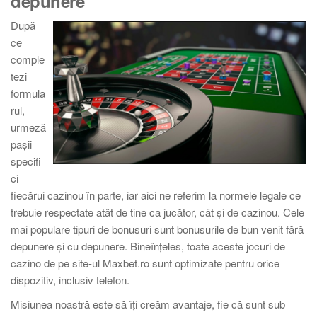
depunere
După
ce
comple
tezi
formula
rul,
urmeză
pașii
specifi
ci
fiecărui cazinou în parte, iar aici ne referim la normele legale ce
trebuie respectate atât de tine ca jucător, cât și de cazinou. Cele
mai populare tipuri de bonusuri sunt bonusurile de bun venit fără
depunere și cu depunere. Bineînțeles, toate aceste jocuri de
cazino de pe site-ul Maxbet.ro sunt optimizate pentru orice
dispozitiv, inclusiv telefon.
Misiunea noastră este să îți creăm avantaje, fie că sunt sub