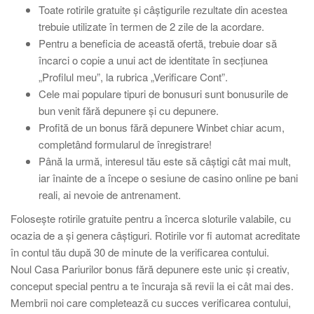
Toate rotirile gratuite și câștigurile rezultate din acestea
trebuie utilizate în termen de 2 zile de la acordare.
Pentru a beneficia de această ofertă, trebuie doar să
încarci o copie a unui act de identitate în secțiunea
„Profilul meu”, la rubrica „Verificare Cont”.
Cele mai populare tipuri de bonusuri sunt bonusurile de
bun venit fără depunere și cu depunere.
Profită de un bonus fără depunere Winbet chiar acum,
completând formularul de înregistrare!
Până la urmă, interesul tău este să câștigi cât mai mult,
iar înainte de a începe o sesiune de casino online pe bani
reali, ai nevoie de antrenament.
Folosește rotirile gratuite pentru a încerca sloturile valabile, cu
ocazia de a și genera câștiguri. Rotirile vor fi automat acreditate
în contul tău după 30 de minute de la verificarea contului.
Noul Casa Pariurilor bonus fără depunere este unic și creativ,
conceput special pentru a te încuraja să revii la ei cât mai des.
Membrii noi care completează cu succes verificarea contului,