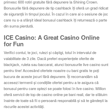
primesc 600 rotiri gratuite fără depunere la Shining Crown.
Bonusurile fără depunere de tip cashback îți oferă un grad ridicat
de siguranță în timpul jocului. În cazul în care ai o sesiune de joc
care nu s-a sfârșit ideal bonusul cashback îți returnează o parte
din suma pierdută.
ICE Casino: A Great Casino Online
for Fun
Verifici contul, te joci, rulezi și câștigi, totul în intervalul de
valabilitate de 3 zile. Dacă preferi experiențele oferite de
blackjack, ruleta sau baccarat, atunci bonusurile live casino sunt
pentru tine! Accesând ofertele noastre cu bani gratis te poți
bucura de aceste jocuri fără depunere. Îți recomandăm să
accesezi termenii și condițiile ofertei pentru a te asigura că
bonusul pentru care optezi se poate folosi în live casino. Million
oferă servicii de top de casino online pe bani reali, dar te sfătuim
înainte de toate să fii o persoană responabilă și să te gândești la
riscurile acestei activități.