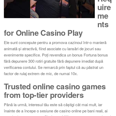
uire
me
nts
for Online Casino Play
Ele sunt concepute pentru a promova cazinoul într-o manieră
animată și atractivă, fiind asociate cu lansări de jocuri sau
evenimente specifice. Poți revendica un bonus Fortuna bonus
fără depunere 300 rotiri gratuite fără depunere imediat după
verificarea contului. Se remarcă prin faptul că au păstrat un
factor de rulaj extrem de mic, de numai 10x.
Trusted online casino games
from top-tier providers
Până la urmă, interesul tău este să câștigi cât mai mult, iar
înainte de a începe o sesiune de casino online pe bani reali, ai