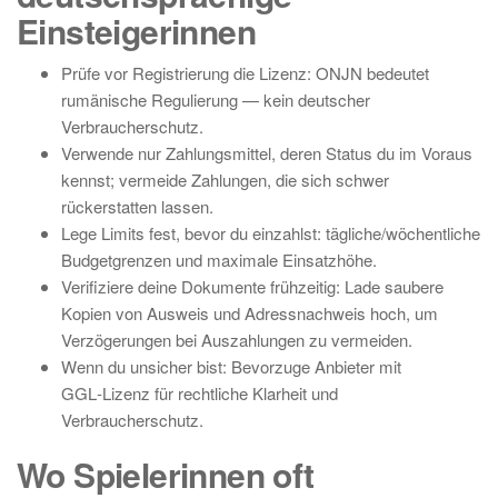
Einsteigerinnen
Prüfe vor Registrierung die Lizenz: ONJN bedeutet
rumänische Regulierung — kein deutscher
Verbraucherschutz.
Verwende nur Zahlungsmittel, deren Status du im Voraus
kennst; vermeide Zahlungen, die sich schwer
rückerstatten lassen.
Lege Limits fest, bevor du einzahlst: tägliche/wöchentliche
Budgetgrenzen und maximale Einsatzhöhe.
Verifiziere deine Dokumente frühzeitig: Lade saubere
Kopien von Ausweis und Adressnachweis hoch, um
Verzögerungen bei Auszahlungen zu vermeiden.
Wenn du unsicher bist: Bevorzuge Anbieter mit
GGL‑Lizenz für rechtliche Klarheit und
Verbraucherschutz.
Wo Spielerinnen oft