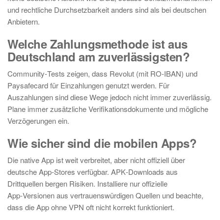
und rechtliche Durchsetzbarkeit anders sind als bei deutschen
Anbietern.
Welche Zahlungsmethode ist aus
Deutschland am zuverlässigsten?
Community‑Tests zeigen, dass Revolut (mit RO‑IBAN) und
Paysafecard für Einzahlungen genutzt werden. Für
Auszahlungen sind diese Wege jedoch nicht immer zuverlässig.
Plane immer zusätzliche Verifikationsdokumente und mögliche
Verzögerungen ein.
Wie sicher sind die mobilen Apps?
Die native App ist weit verbreitet, aber nicht offiziell über
deutsche App‑Stores verfügbar. APK‑Downloads aus
Drittquellen bergen Risiken. Installiere nur offizielle
App‑Versionen aus vertrauenswürdigen Quellen und beachte,
dass die App ohne VPN oft nicht korrekt funktioniert.