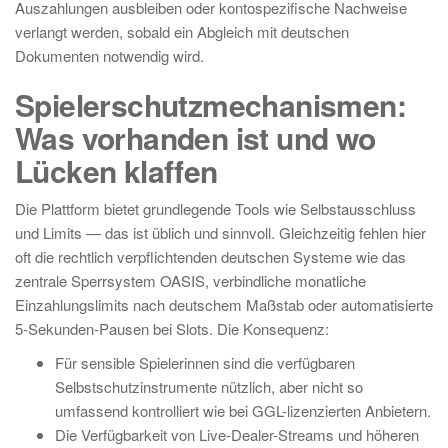
Auszahlungen ausbleiben oder kontospezifische Nachweise
verlangt werden, sobald ein Abgleich mit deutschen
Dokumenten notwendig wird.
Spielerschutzmechanismen:
Was vorhanden ist und wo
Lücken klaffen
Die Plattform bietet grundlegende Tools wie Selbstausschluss
und Limits — das ist üblich und sinnvoll. Gleichzeitig fehlen hier
oft die rechtlich verpflichtenden deutschen Systeme wie das
zentrale Sperrsystem OASIS, verbindliche monatliche
Einzahlungslimits nach deutschem Maßstab oder automatisierte
5‑Sekunden‑Pausen bei Slots. Die Konsequenz:
Für sensible Spielerinnen sind die verfügbaren
Selbstschutzinstrumente nützlich, aber nicht so
umfassend kontrolliert wie bei GGL-lizenzierten Anbietern.
Die Verfügbarkeit von Live‑Dealer-Streams und höheren