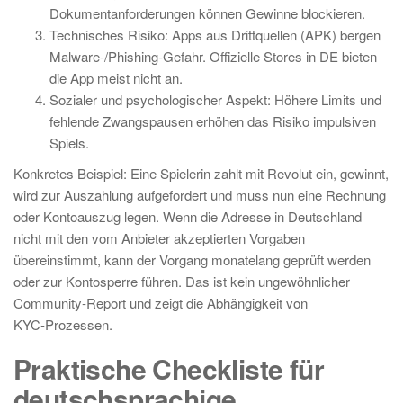
Dokumentanforderungen können Gewinne blockieren.
Technisches Risiko: Apps aus Drittquellen (APK) bergen
Malware‑/Phishing‑Gefahr. Offizielle Stores in DE bieten
die App meist nicht an.
Sozialer und psychologischer Aspekt: Höhere Limits und
fehlende Zwangspausen erhöhen das Risiko impulsiven
Spiels.
Konkretes Beispiel: Eine Spielerin zahlt mit Revolut ein, gewinnt,
wird zur Auszahlung aufgefordert und muss nun eine Rechnung
oder Kontoauszug legen. Wenn die Adresse in Deutschland
nicht mit den vom Anbieter akzeptierten Vorgaben
übereinstimmt, kann der Vorgang monatelang geprüft werden
oder zur Kontosperre führen. Das ist kein ungewöhnlicher
Community‑Report und zeigt die Abhängigkeit von
KYC‑Prozessen.
Praktische Checkliste für
deutschsprachige