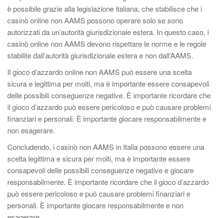
è possibile grazie alla legislazione italiana, che stabilisce che i
casinò online non AAMS possono operare solo se sono
autorizzati da un’autorità giurisdizionale estera. In questo caso, i
casinò online non AAMS devono rispettare le norme e le regole
stabilite dall’autorità giurisdizionale estera e non dall’AAMS.
Il gioco d’azzardo online non AAMS può essere una scelta
sicura e legittima per molti, ma è importante essere consapevoli
delle possibili conseguenze negative. È importante ricordare che
il gioco d’azzardo può essere pericoloso e può causare problemi
finanziari e personali. È importante giocare responsabilmente e
non esagerare.
Concludendo, i casinò non AAMS in Italia possono essere una
scelta legittima e sicura per molti, ma è importante essere
consapevoli delle possibili conseguenze negative e giocare
responsabilmente. È importante ricordare che il gioco d’azzardo
può essere pericoloso e può causare problemi finanziari e
personali. È importante giocare responsabilmente e non
esagerare.