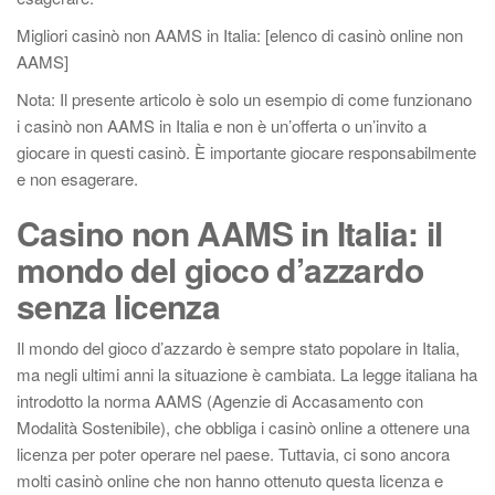
Migliori casinò non AAMS in Italia: [elenco di casinò online non
AAMS]
Nota: Il presente articolo è solo un esempio di come funzionano
i casinò non AAMS in Italia e non è un’offerta o un’invito a
giocare in questi casinò. È importante giocare responsabilmente
e non esagerare.
Casino non AAMS in Italia: il
mondo del gioco d’azzardo
senza licenza
Il mondo del gioco d’azzardo è sempre stato popolare in Italia,
ma negli ultimi anni la situazione è cambiata. La legge italiana ha
introdotto la norma AAMS (Agenzie di Accasamento con
Modalità Sostenibile), che obbliga i casinò online a ottenere una
licenza per poter operare nel paese. Tuttavia, ci sono ancora
molti casinò online che non hanno ottenuto questa licenza e