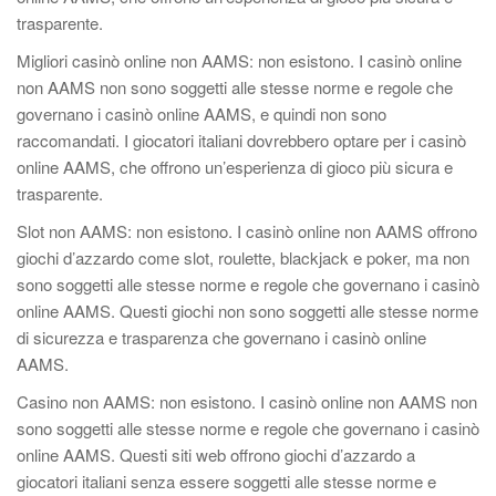
trasparente.
Migliori casinò online non AAMS: non esistono. I casinò online
non AAMS non sono soggetti alle stesse norme e regole che
governano i casinò online AAMS, e quindi non sono
raccomandati. I giocatori italiani dovrebbero optare per i casinò
online AAMS, che offrono un’esperienza di gioco più sicura e
trasparente.
Slot non AAMS: non esistono. I casinò online non AAMS offrono
giochi d’azzardo come slot, roulette, blackjack e poker, ma non
sono soggetti alle stesse norme e regole che governano i casinò
online AAMS. Questi giochi non sono soggetti alle stesse norme
di sicurezza e trasparenza che governano i casinò online
AAMS.
Casino non AAMS: non esistono. I casinò online non AAMS non
sono soggetti alle stesse norme e regole che governano i casinò
online AAMS. Questi siti web offrono giochi d’azzardo a
giocatori italiani senza essere soggetti alle stesse norme e