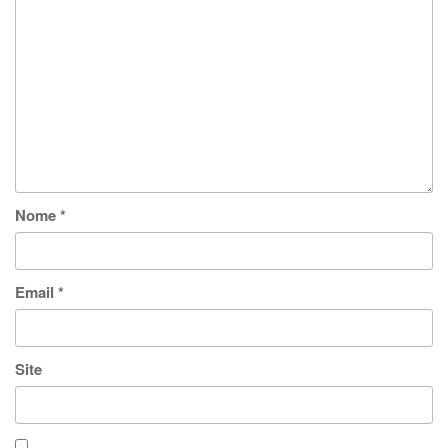
Nome
*
Email
*
Site