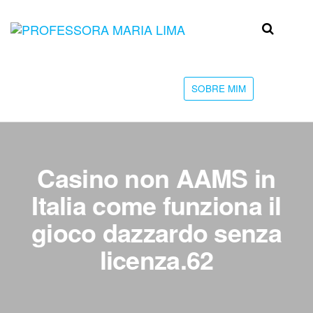
Skip
to
Professora
Teu
the
caminho
Maria Lima
content
até a
faculdade
SOBRE MIM
Casino non AAMS in
Italia come funziona il
gioco dazzardo senza
licenza.62