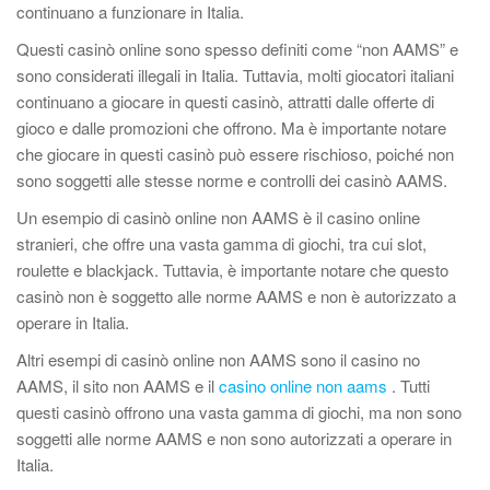
continuano a funzionare in Italia.
Questi casinò online sono spesso definiti come “non AAMS” e
sono considerati illegali in Italia. Tuttavia, molti giocatori italiani
continuano a giocare in questi casinò, attratti dalle offerte di
gioco e dalle promozioni che offrono. Ma è importante notare
che giocare in questi casinò può essere rischioso, poiché non
sono soggetti alle stesse norme e controlli dei casinò AAMS.
Un esempio di casinò online non AAMS è il casino online
stranieri, che offre una vasta gamma di giochi, tra cui slot,
roulette e blackjack. Tuttavia, è importante notare che questo
casinò non è soggetto alle norme AAMS e non è autorizzato a
operare in Italia.
Altri esempi di casinò online non AAMS sono il casino no
AAMS, il sito non AAMS e il
casino online non aams
. Tutti
questi casinò offrono una vasta gamma di giochi, ma non sono
soggetti alle norme AAMS e non sono autorizzati a operare in
Italia.