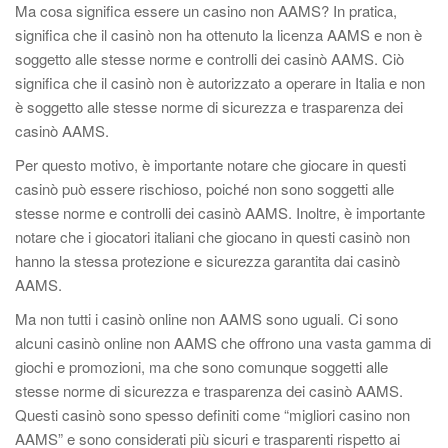
Ma cosa significa essere un casino non AAMS? In pratica,
significa che il casinò non ha ottenuto la licenza AAMS e non è
soggetto alle stesse norme e controlli dei casinò AAMS. Ciò
significa che il casinò non è autorizzato a operare in Italia e non
è soggetto alle stesse norme di sicurezza e trasparenza dei
casinò AAMS.
Per questo motivo, è importante notare che giocare in questi
casinò può essere rischioso, poiché non sono soggetti alle
stesse norme e controlli dei casinò AAMS. Inoltre, è importante
notare che i giocatori italiani che giocano in questi casinò non
hanno la stessa protezione e sicurezza garantita dai casinò
AAMS.
Ma non tutti i casinò online non AAMS sono uguali. Ci sono
alcuni casinò online non AAMS che offrono una vasta gamma di
giochi e promozioni, ma che sono comunque soggetti alle
stesse norme di sicurezza e trasparenza dei casinò AAMS.
Questi casinò sono spesso definiti come “migliori casino non
AAMS” e sono considerati più sicuri e trasparenti rispetto ai