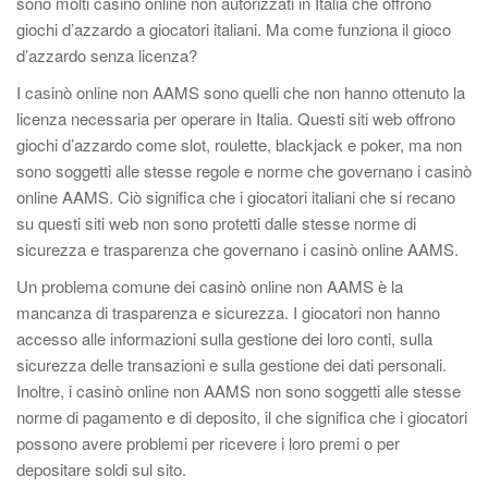
sono molti casinò online non autorizzati in Italia che offrono
giochi d’azzardo a giocatori italiani. Ma come funziona il gioco
d’azzardo senza licenza?
I casinò online non AAMS sono quelli che non hanno ottenuto la
licenza necessaria per operare in Italia. Questi siti web offrono
giochi d’azzardo come slot, roulette, blackjack e poker, ma non
sono soggetti alle stesse regole e norme che governano i casinò
online AAMS. Ciò significa che i giocatori italiani che si recano
su questi siti web non sono protetti dalle stesse norme di
sicurezza e trasparenza che governano i casinò online AAMS.
Un problema comune dei casinò online non AAMS è la
mancanza di trasparenza e sicurezza. I giocatori non hanno
accesso alle informazioni sulla gestione dei loro conti, sulla
sicurezza delle transazioni e sulla gestione dei dati personali.
Inoltre, i casinò online non AAMS non sono soggetti alle stesse
norme di pagamento e di deposito, il che significa che i giocatori
possono avere problemi per ricevere i loro premi o per
depositare soldi sul sito.