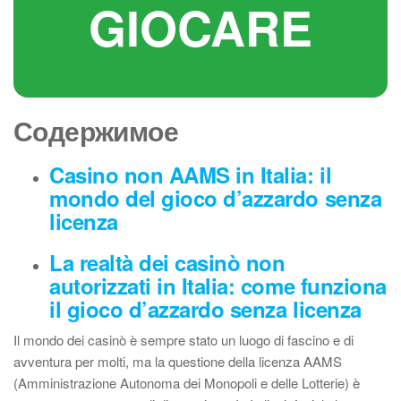
GIOCARE
Содержимое
Casino non AAMS in Italia: il
mondo del gioco d’azzardo senza
licenza
La realtà dei casinò non
autorizzati in Italia: come funziona
il gioco d’azzardo senza licenza
Il mondo dei casinò è sempre stato un luogo di fascino e di
avventura per molti, ma la questione della licenza AAMS
(Amministrazione Autonoma dei Monopoli e delle Lotterie) è