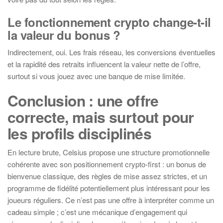
Le fonctionnement crypto change-t-il
la valeur du bonus ?
Indirectement, oui. Les frais réseau, les conversions éventuelles
et la rapidité des retraits influencent la valeur nette de l’offre,
surtout si vous jouez avec une banque de mise limitée.
Conclusion : une offre
correcte, mais surtout pour
les profils disciplinés
En lecture brute, Celsius propose une structure promotionnelle
cohérente avec son positionnement crypto-first : un bonus de
bienvenue classique, des règles de mise assez strictes, et un
programme de fidélité potentiellement plus intéressant pour les
joueurs réguliers. Ce n’est pas une offre à interpréter comme un
cadeau simple ; c’est une mécanique d’engagement qui