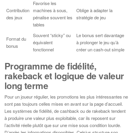
Favorise les
Contribution
machines à sous,
Oblige à adapter la
des jeux
pénalise souvent les
stratégie de jeu
tables
Souvent “sticky” ou
Le bonus sert davantage
Format du
équivalent
à prolonger le jeu qu’à
bonus
fonctionnel
créer un cash-out simple
Programme de fidélité,
rakeback et logique de valeur
long terme
Pour un joueur régulier, les promotions les plus intéressantes ne
sont pas toujours celles mises en avant sur la page d’accueil.
Les systèmes de fidélité, de cashback ou de rakeback tendent
à produire une valeur plus exploitable, car ils reposent sur
l’activité réelle plutôt que sur une mise sous condition lourde.
D’après les informations disponibles, Celsius structure son