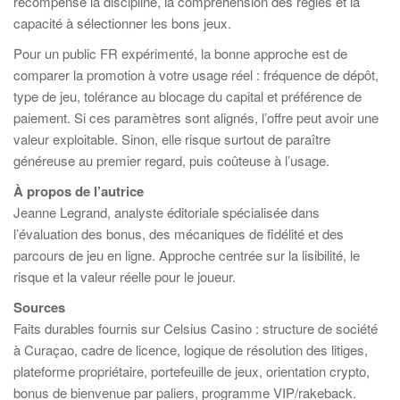
récompense la discipline, la compréhension des règles et la
capacité à sélectionner les bons jeux.
Pour un public FR expérimenté, la bonne approche est de
comparer la promotion à votre usage réel : fréquence de dépôt,
type de jeu, tolérance au blocage du capital et préférence de
paiement. Si ces paramètres sont alignés, l’offre peut avoir une
valeur exploitable. Sinon, elle risque surtout de paraître
généreuse au premier regard, puis coûteuse à l’usage.
À propos de l’autrice
Jeanne Legrand, analyste éditoriale spécialisée dans
l’évaluation des bonus, des mécaniques de fidélité et des
parcours de jeu en ligne. Approche centrée sur la lisibilité, le
risque et la valeur réelle pour le joueur.
Sources
Faits durables fournis sur Celsius Casino : structure de société
à Curaçao, cadre de licence, logique de résolution des litiges,
plateforme propriétaire, portefeuille de jeux, orientation crypto,
bonus de bienvenue par paliers, programme VIP/rakeback.