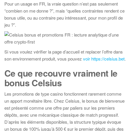
Pour un usage en FR, la vraie question n’est pas seulement
“combien on me donne ?”, mais “quelles contraintes rendent ce
bonus utile, ou au contraire peu intéressant, pour mon profil de
jeu ?”.
Si vous voulez vérifier la page d’accueil et replacer l’offre dans
son environnement produit, vous pouvez
voir https://celsius.bet
.
Ce que recouvre vraiment le
bonus Celsius
Les promotions de type casino fonctionnent rarement comme
un apport monétaire libre. Chez Celsius, le bonus de bienvenue
est présenté comme une offre par paliers sur les premiers
dépôts, avec une mécanique classique de match progressif.
D’après les éléments disponibles, la structure typique évoque
un bonus de 100% jusqu’à 500 € sur le premier dépôt, puis des