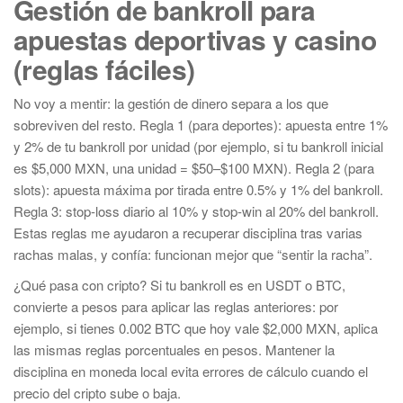
Gestión de bankroll para
apuestas deportivas y casino
(reglas fáciles)
No voy a mentir: la gestión de dinero separa a los que
sobreviven del resto. Regla 1 (para deportes): apuesta entre 1%
y 2% de tu bankroll por unidad (por ejemplo, si tu bankroll inicial
es $5,000 MXN, una unidad = $50–$100 MXN). Regla 2 (para
slots): apuesta máxima por tirada entre 0.5% y 1% del bankroll.
Regla 3: stop-loss diario al 10% y stop-win al 20% del bankroll.
Estas reglas me ayudaron a recuperar disciplina tras varias
rachas malas, y confía: funcionan mejor que “sentir la racha”.
¿Qué pasa con cripto? Si tu bankroll es en USDT o BTC,
convierte a pesos para aplicar las reglas anteriores: por
ejemplo, si tienes 0.002 BTC que hoy vale $2,000 MXN, aplica
las mismas reglas porcentuales en pesos. Mantener la
disciplina en moneda local evita errores de cálculo cuando el
precio del cripto sube o baja.