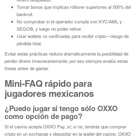
Tomar bonos que implican rollover superiores al 500% del
bankroll.
No comprobar si el operador cumple con KYC/AML y
SEGOB, y luego no poder retirar.
Usar wallets no verificadas para recibir cripto—riesgo de
pérdida total.
Evitar estas prácticas reduce dramáticamente la posibilidad de
perder dinero innecesariamente; por eso siempre evalúo estas
líneas antes de gastar.
Mini-FAQ rápido para
jugadores mexicanos
¿Puedo jugar si tengo sólo OXXO
como opción de pago?
Si el casino acepta OXXO Pay, sí; si no, tendrás que comprar
cripto en un exchange y depositar en la wallet del casino. OXXO