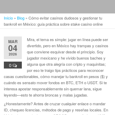
Início
»
Blog
»
Cómo evitar casinos dudosos y gestionar tu
bankroll en México: guía práctica sobre stake casino online
Mira, el tema es simple: jugar en línea puede ser
MAR
04
divertido, pero en México hay trampas y casinos
que conviene esquivar desde el principio. Soy
2026
jugador mexicano y he vivido buenos baches y
alguna que otra alegría con cripto y maquinitas;
0
por eso te traigo tips prácticos para reconocer
casas cuestionables, cómo manejar tu bankroll en pesos ($) y
cuándo es sensato mover fondos en BTC, ETH o USDT. Si te
interesa apostar responsablemente sin quemar lana, sigue
leyendo—esto te ahorra broncas y malas jugadas.
¿Honestamente? Antes de cruzar cualquier enlace o mandar
ID, chequeo licencias, métodos de pago y reseñas locales. En