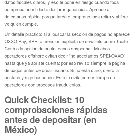
datos fiscales claros, y eso te pone en riesgo cuando toca
comprobar identidad o declarar ganancias. Aprende a
detectarlas rápido, porque tarde o temprano toca retiro y ahí se
ve quién cumple.
Un detalle práctico: si al buscar la sección de pagos no aparece
OXXO Pay, SPEI o mención explícita de e-wallets como Todito
Cash o la opción de cripto, debes sospechar. Muchos
operadores offshore evitan decir “no aceptamos SPEI/OXXO”
hasta que ya abriste cuenta; por eso reviso siempre la página
de pagos antes de crear usuario. Si no está claro, cierro la
pestaña y sigo buscando. Esto te evita perder tiempo en
operadores con procesos fraudulentos.
Quick Checklist: 10
comprobaciones rápidas
antes de depositar (en
México)