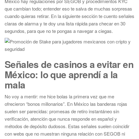
México hay regulaciones por SEGOB y procedimientos KYC
que cambian todo; entender eso te salva de muchas sorpresas
cuando quieras retirar. En la siguiente sección te cuento señales
claras de alarma y te doy una lista rápida para checar en 30
segundos, para que no te pongas a navegar a ciegas.
Señales de casinos a evitar en
México: lo que aprendí a la
mala
No voy a mentir: me hice bolas la primera vez que me
ofrecieron “bonos millonarios”. En México las banderas rojas
suelen ser parecidas: promesas de retiro instantáneo sin
verificación, atención que nunca responde en español y
métodos de depósito dudosos. Estas señales suelen coincidir
con webs que no muestran ninguna relación con SEGOB ni