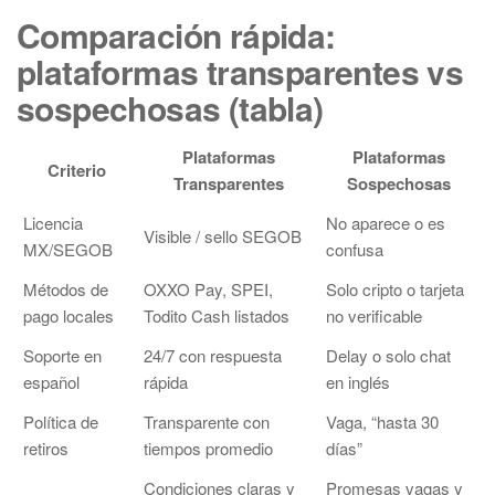
Comparación rápida:
plataformas transparentes vs
sospechosas (tabla)
Plataformas
Plataformas
Criterio
Transparentes
Sospechosas
Licencia
No aparece o es
Visible / sello SEGOB
MX/SEGOB
confusa
Métodos de
OXXO Pay, SPEI,
Solo cripto o tarjeta
pago locales
Todito Cash listados
no verificable
Soporte en
24/7 con respuesta
Delay o solo chat
español
rápida
en inglés
Política de
Transparente con
Vaga, “hasta 30
retiros
tiempos promedio
días”
Condiciones claras y
Promesas vagas y