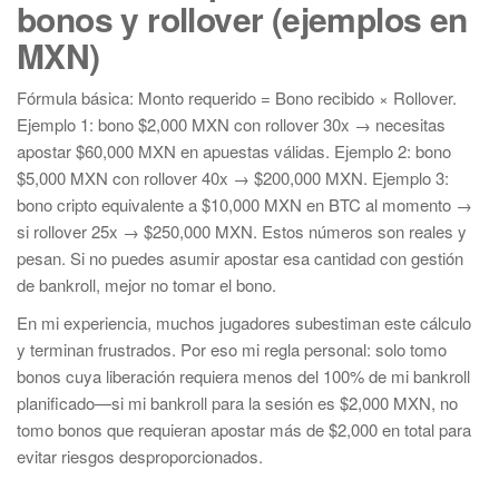
bonos y rollover (ejemplos en
MXN)
Fórmula básica: Monto requerido = Bono recibido × Rollover.
Ejemplo 1: bono $2,000 MXN con rollover 30x → necesitas
apostar $60,000 MXN en apuestas válidas. Ejemplo 2: bono
$5,000 MXN con rollover 40x → $200,000 MXN. Ejemplo 3:
bono cripto equivalente a $10,000 MXN en BTC al momento →
si rollover 25x → $250,000 MXN. Estos números son reales y
pesan. Si no puedes asumir apostar esa cantidad con gestión
de bankroll, mejor no tomar el bono.
En mi experiencia, muchos jugadores subestiman este cálculo
y terminan frustrados. Por eso mi regla personal: solo tomo
bonos cuya liberación requiera menos del 100% de mi bankroll
planificado—si mi bankroll para la sesión es $2,000 MXN, no
tomo bonos que requieran apostar más de $2,000 en total para
evitar riesgos desproporcionados.