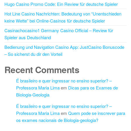
Hugo Casino Promo Code: Ein Review für deutsche Spieler
Hot Line Casino Nachrichten: Bedeutung von “Unentschieden
keine Wette” bei Online-Casinos für deutsche Spieler
Casinachocasino1 Germany Casino Official – Review für
Spieler aus Deutschland
Bedienung und Navigation Casino App: JustCasino Bonuscode
– So sicherst du dir den Vorteil
Recent Comments
É brasileiro e quer ingressar no ensino superior? –
Professora Maria Lima
em
Dicas para os Exames de
Biologia-Geologia
É brasileiro e quer ingressar no ensino superior? –
Professora Maria Lima
em
Quem pode se inscrever para
os exames nacionais de Biologia-geologia?