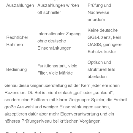
Auszahlungen
Auszahlungen wirken
Prüfung und
oft schneller
Nachweise
erfordern
Keine deutsche
Internationaler Zugang
Rechtlicher
GGL-Lizenz, kein
ohne deutsche
Rahmen
OASIS, geringere
Einschränkungen
Schutzstruktur
Optisch und
Funktionsstark, viele
Bedienung
strukturell teils
Filter, viele Märkte
überladen
Genau diese Gegenüberstellung ist der Kern jeder ehrlichen
Rezension. Db Bet ist nicht einfach „gut“ oder „schlecht“,
sondern eine Plattform mit klarer Zielgruppe: Spieler, die Freiheit,
große Auswahl und weniger Einschränkungen suchen,
akzeptieren dafür aber mehr Eigenverantwortung und ein
höheres Prüfungsniveau bei kritischen Vorgängen.