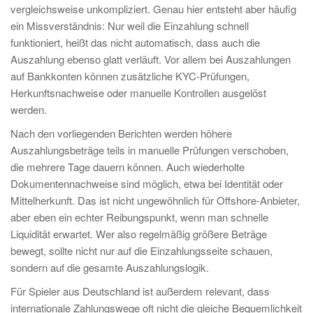
vergleichsweise unkompliziert. Genau hier entsteht aber häufig
ein Missverständnis: Nur weil die Einzahlung schnell
funktioniert, heißt das nicht automatisch, dass auch die
Auszahlung ebenso glatt verläuft. Vor allem bei Auszahlungen
auf Bankkonten können zusätzliche KYC-Prüfungen,
Herkunftsnachweise oder manuelle Kontrollen ausgelöst
werden.
Nach den vorliegenden Berichten werden höhere
Auszahlungsbeträge teils in manuelle Prüfungen verschoben,
die mehrere Tage dauern können. Auch wiederholte
Dokumentennachweise sind möglich, etwa bei Identität oder
Mittelherkunft. Das ist nicht ungewöhnlich für Offshore-Anbieter,
aber eben ein echter Reibungspunkt, wenn man schnelle
Liquidität erwartet. Wer also regelmäßig größere Beträge
bewegt, sollte nicht nur auf die Einzahlungsseite schauen,
sondern auf die gesamte Auszahlungslogik.
Für Spieler aus Deutschland ist außerdem relevant, dass
internationale Zahlungswege oft nicht die gleiche Bequemlichkeit