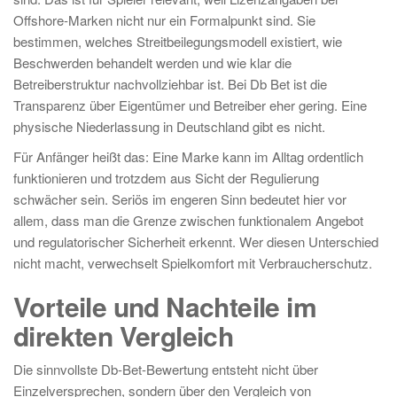
Offshore-Marken nicht nur ein Formalpunkt sind. Sie
bestimmen, welches Streitbeilegungsmodell existiert, wie
Beschwerden behandelt werden und wie klar die
Betreiberstruktur nachvollziehbar ist. Bei Db Bet ist die
Transparenz über Eigentümer und Betreiber eher gering. Eine
physische Niederlassung in Deutschland gibt es nicht.
Für Anfänger heißt das: Eine Marke kann im Alltag ordentlich
funktionieren und trotzdem aus Sicht der Regulierung
schwächer sein. Seriös im engeren Sinn bedeutet hier vor
allem, dass man die Grenze zwischen funktionalem Angebot
und regulatorischer Sicherheit erkennt. Wer diesen Unterschied
nicht macht, verwechselt Spielkomfort mit Verbraucherschutz.
Vorteile und Nachteile im
direkten Vergleich
Die sinnvollste Db-Bet-Bewertung entsteht nicht über
Einzelversprechen, sondern über den Vergleich von