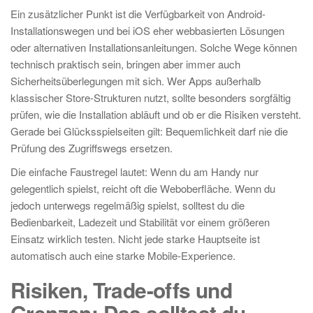
Ein zusätzlicher Punkt ist die Verfügbarkeit von Android-
Installationswegen und bei iOS eher webbasierten Lösungen
oder alternativen Installationsanleitungen. Solche Wege können
technisch praktisch sein, bringen aber immer auch
Sicherheitsüberlegungen mit sich. Wer Apps außerhalb
klassischer Store-Strukturen nutzt, sollte besonders sorgfältig
prüfen, wie die Installation abläuft und ob er die Risiken versteht.
Gerade bei Glücksspielseiten gilt: Bequemlichkeit darf nie die
Prüfung des Zugriffswegs ersetzen.
Die einfache Faustregel lautet: Wenn du am Handy nur
gelegentlich spielst, reicht oft die Weboberfläche. Wenn du
jedoch unterwegs regelmäßig spielst, solltest du die
Bedienbarkeit, Ladezeit und Stabilität vor einem größeren
Einsatz wirklich testen. Nicht jede starke Hauptseite ist
automatisch auch eine starke Mobile-Experience.
Risiken, Trade-offs und
Grenzen: Das solltest du