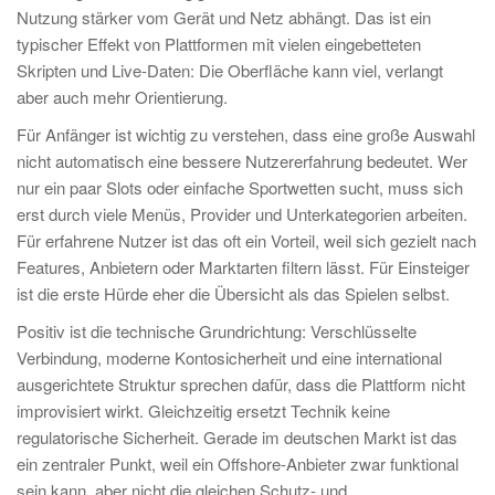
Nutzung stärker vom Gerät und Netz abhängt. Das ist ein
typischer Effekt von Plattformen mit vielen eingebetteten
Skripten und Live-Daten: Die Oberfläche kann viel, verlangt
aber auch mehr Orientierung.
Für Anfänger ist wichtig zu verstehen, dass eine große Auswahl
nicht automatisch eine bessere Nutzererfahrung bedeutet. Wer
nur ein paar Slots oder einfache Sportwetten sucht, muss sich
erst durch viele Menüs, Provider und Unterkategorien arbeiten.
Für erfahrene Nutzer ist das oft ein Vorteil, weil sich gezielt nach
Features, Anbietern oder Marktarten filtern lässt. Für Einsteiger
ist die erste Hürde eher die Übersicht als das Spielen selbst.
Positiv ist die technische Grundrichtung: Verschlüsselte
Verbindung, moderne Kontosicherheit und eine international
ausgerichtete Struktur sprechen dafür, dass die Plattform nicht
improvisiert wirkt. Gleichzeitig ersetzt Technik keine
regulatorische Sicherheit. Gerade im deutschen Markt ist das
ein zentraler Punkt, weil ein Offshore-Anbieter zwar funktional
sein kann, aber nicht die gleichen Schutz- und