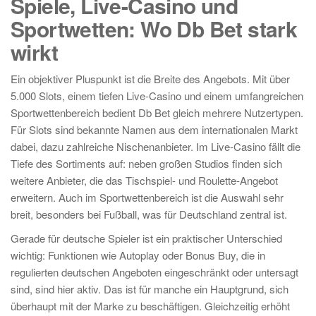
Spiele, Live-Casino und
Sportwetten: Wo Db Bet stark
wirkt
Ein objektiver Pluspunkt ist die Breite des Angebots. Mit über
5.000 Slots, einem tiefen Live-Casino und einem umfangreichen
Sportwettenbereich bedient Db Bet gleich mehrere Nutzertypen.
Für Slots sind bekannte Namen aus dem internationalen Markt
dabei, dazu zahlreiche Nischenanbieter. Im Live-Casino fällt die
Tiefe des Sortiments auf: neben großen Studios finden sich
weitere Anbieter, die das Tischspiel- und Roulette-Angebot
erweitern. Auch im Sportwettenbereich ist die Auswahl sehr
breit, besonders bei Fußball, was für Deutschland zentral ist.
Gerade für deutsche Spieler ist ein praktischer Unterschied
wichtig: Funktionen wie Autoplay oder Bonus Buy, die in
regulierten deutschen Angeboten eingeschränkt oder untersagt
sind, sind hier aktiv. Das ist für manche ein Hauptgrund, sich
überhaupt mit der Marke zu beschäftigen. Gleichzeitig erhöht