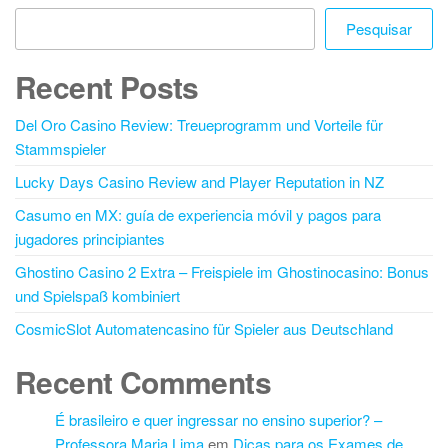
Pesquisar
Recent Posts
Del Oro Casino Review: Treueprogramm und Vorteile für
Stammspieler
Lucky Days Casino Review and Player Reputation in NZ
Casumo en MX: guía de experiencia móvil y pagos para
jugadores principiantes
Ghostino Casino 2 Extra – Freispiele im Ghostinocasino: Bonus
und Spielspaß kombiniert
CosmicSlot Automatencasino für Spieler aus Deutschland
Recent Comments
É brasileiro e quer ingressar no ensino superior? –
Professora Maria Lima
em
Dicas para os Exames de