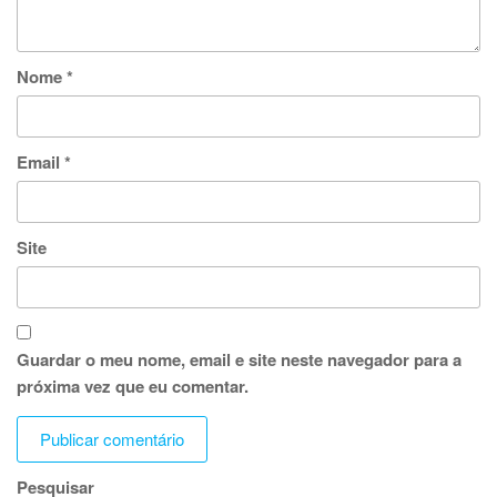
Nome
*
Email
*
Site
Guardar o meu nome, email e site neste navegador para a
próxima vez que eu comentar.
Pesquisar