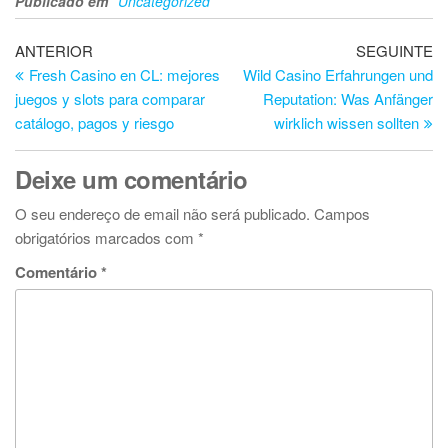
Publicado em
Uncategorized
Navegação
Artigo
Ar
ANTERIOR
SEGUINTE
anterior
se
Fresh Casino en CL: mejores
Wild Casino Erfahrungen und
de
juegos y slots para comparar
Reputation: Was Anfänger
artigos
catálogo, pagos y riesgo
wirklich wissen sollten
Deixe um comentário
O seu endereço de email não será publicado.
Campos
obrigatórios marcados com
*
Comentário
*