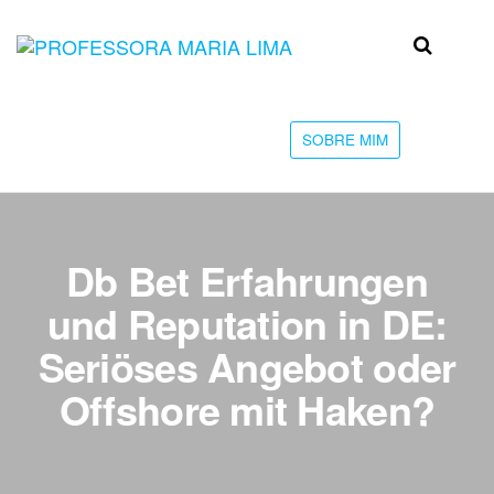
Skip
to
Professora
Teu
the
caminho
Maria Lima
content
até a
faculdade
SOBRE MIM
Db Bet Erfahrungen
und Reputation in DE:
Seriöses Angebot oder
Offshore mit Haken?