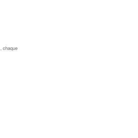
s, chaque