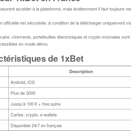
s peuvent accéder à la plateforme, mais évidemment il faut toujours re
n officielle est sécurisée, à condition de la télécharger uniquement via
re, virements, portefeuilles électroniques et crypto-monnaies sont 
accessibles en mode démo.
ctéristiques de 1xBet
Description
Android, iOS
Plus de 3000
Jusqu’à 100 € + free spins
Cartes, crypto, e-wallets
Disponible 24/7 en français