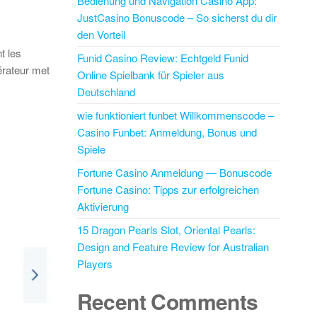
Bedienung und Navigation Casino App:
JustCasino Bonuscode – So sicherst du dir
den Vorteil
t les
Funid Casino Review: Echtgeld Funid
pérateur met
Online Spielbank für Spieler aus
Deutschland
wie funktioniert funbet Willkommenscode –
Casino Funbet: Anmeldung, Bonus und
Spiele
Fortune Casino Anmeldung — Bonuscode
Fortune Casino: Tipps zur erfolgreichen
Aktivierung
15 Dragon Pearls Slot, Oriental Pearls:
Design and Feature Review for Australian
Players
Recent Comments