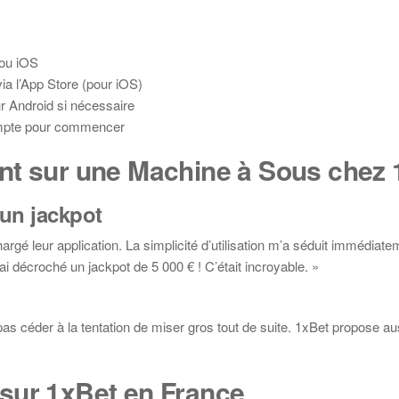
 ou iOS
via l’App Store (pour iOS)
ur Android si nécessaire
ompte pour commencer
nt sur une Machine à Sous chez 
un jackpot
rgé leur application. La simplicité d’utilisation m’a séduit immédiat
ai décroché un jackpot de 5 000 € ! C’était incroyable. »
pas céder à la tentation de miser gros tout de suite. 1xBet propose au
sur 1xBet en France