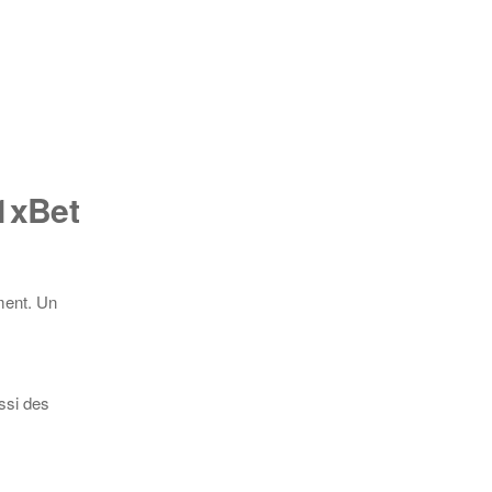
1xBet
ement. Un
ssi des