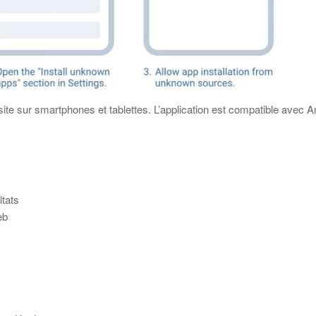
te sur smartphones et tablettes. L’application est compatible avec A
ltats
eb