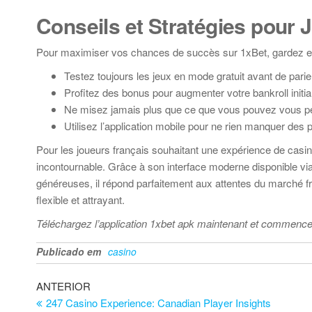
Conseils et Stratégies pour 
Pour maximiser vos chances de succès sur 1xBet, gardez en 
Testez toujours les jeux en mode gratuit avant de parier
Profitez des bonus pour augmenter votre bankroll initia
Ne misez jamais plus que ce que vous pouvez vous pe
Utilisez l’application mobile pour ne rien manquer des 
Pour les joueurs français souhaitant une expérience de casin
incontournable. Grâce à son interface moderne disponible vi
généreuses, il répond parfaitement aux attentes du marché fra
flexible et attrayant.
Téléchargez l’application 1xbet apk maintenant et commencez
Publicado em
casino
Navegação
Artigo
ANTERIOR
anterior
247 Casino Experience: Canadian Player Insights
de