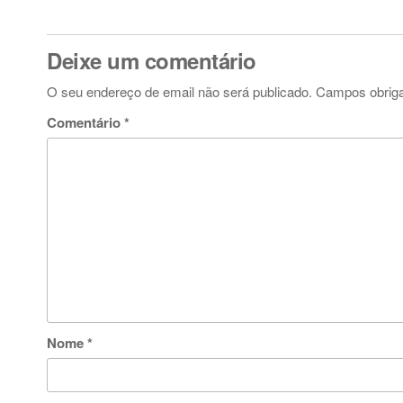
artigos
Deixe um comentário
O seu endereço de email não será publicado.
Campos obrig
Comentário
*
Nome
*