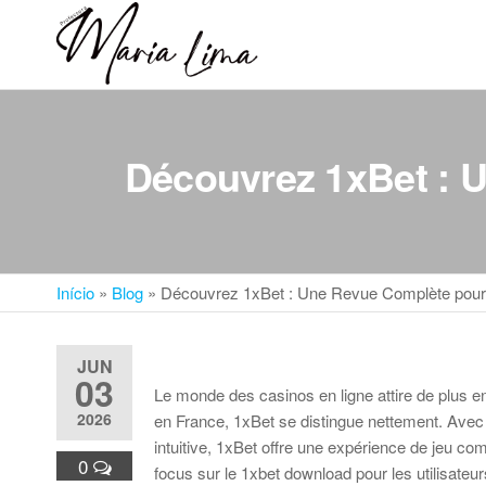
Skip
to
Professora
Teu
the
caminho
Maria Lima
content
até a
faculdade
Découvrez 1xBet : 
Início
»
Blog
»
Découvrez 1xBet : Une Revue Complète pour 
JUN
03
Le monde des casinos en ligne attire de plus en
2026
en France, 1xBet se distingue nettement. Avec 
intuitive, 1xBet offre une expérience de jeu co
0
focus sur le 1xbet download pour les utilisateur