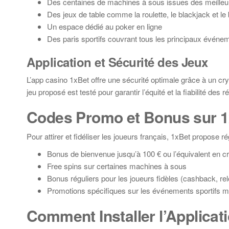
Des centaines de machines à sous issues des meilleu
Des jeux de table comme la roulette, le blackjack et le
Un espace dédié au poker en ligne
Des paris sportifs couvrant tous les principaux événe
Application et Sécurité des Jeux
L’app casino 1xBet offre une sécurité optimale grâce à un cr
jeu proposé est testé pour garantir l’équité et la fiabilité des ré
Codes Promo et Bonus sur 1
Pour attirer et fidéliser les joueurs français, 1xBet propose
Bonus de bienvenue jusqu’à 100 € ou l’équivalent en 
Free spins sur certaines machines à sous
Bonus réguliers pour les joueurs fidèles (cashback, re
Promotions spécifiques sur les événements sportifs m
Comment Installer l’Applicat