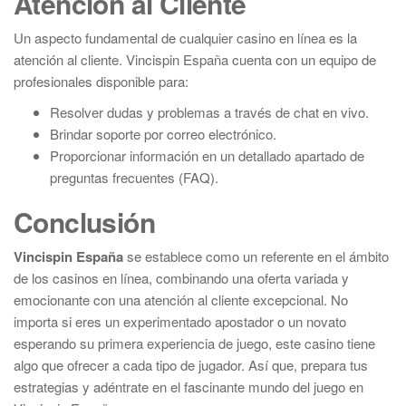
Atención al Cliente
Un aspecto fundamental de cualquier casino en línea es la
atención al cliente. Vincispin España cuenta con un equipo de
profesionales disponible para:
Resolver dudas y problemas a través de chat en vivo.
Brindar soporte por correo electrónico.
Proporcionar información en un detallado apartado de
preguntas frecuentes (FAQ).
Conclusión
Vincispin España
se establece como un referente en el ámbito
de los casinos en línea, combinando una oferta variada y
emocionante con una atención al cliente excepcional. No
importa si eres un experimentado apostador o un novato
esperando su primera experiencia de juego, este casino tiene
algo que ofrecer a cada tipo de jugador. Así que, prepara tus
estrategias y adéntrate en el fascinante mundo del juego en